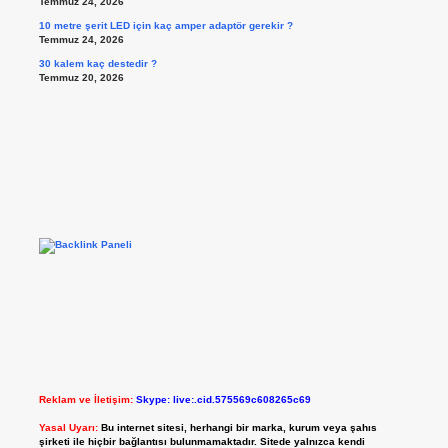
Temmuz 24, 2026
10 metre şerit LED için kaç amper adaptör gerekir ?
Temmuz 24, 2026
30 kalem kaç destedir ?
Temmuz 20, 2026
Reklam ve İletişim:
Skype: live:.cid.575569c608265c69
Yasal Uyarı:
Bu internet sitesi, herhangi bir marka, kurum veya şahıs
şirketi ile hiçbir bağlantısı bulunmamaktadır. Sitede yalnızca kendi