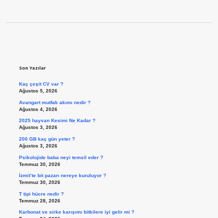
Sidebar
Son Yazılar
Kaç çeşit CV var ?
Ağustos 5, 2026
Avangart mutfak akımı nedir ?
Ağustos 4, 2026
2025 hayvan Kesimi Ne Kadar ?
Ağustos 3, 2026
200 GB kaç gün yeter ?
Ağustos 3, 2026
Psikolojide baba neyi temsil eder ?
Temmuz 30, 2026
İzmit’te bit pazarı nereye kuruluyor ?
Temmuz 30, 2026
T tipi hücre nedir ?
Temmuz 28, 2026
Karbonat ve sirke karışımı bitkilere iyi gelir mi ?