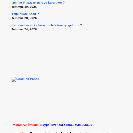
İzmit’te bit pazarı nereye kuruluyor ?
Temmuz 30, 2026
T tipi hücre nedir ?
Temmuz 28, 2026
Karbonat ve sirke karışımı bitkilere iyi gelir mi ?
Temmuz 24, 2026
Reklam ve İletişim:
Skype: live:.cid.575569c608265c69