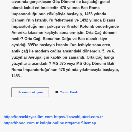
civarında gerçekleşen Göç Dönemi ile başladığı genel
olarak kabul edilmektedir. 476 yılında Batı Roma
İmparatorluğu’nun çöküşüyle ​​başlayıp, 1453 yılında
Osmanlı’nın İstanbul’u fethetmesi ve 1492 yılında Bizans
İmparatorluğu’nun çöküşü ve Kristof Kolomb önderliğinde
Amerika kıtasının keşfiyle sona ermiştir. Orta Çağ dönemi
nedir? Orta Çağ, Roma’nın Doğu ve Batı olarak ikiye
ayrıldığı 395’te başlayıp İstanbul’un fethiyle sona eren,
antik çağ ile modern çağlar arasındaki dönemdir. 5. ve 6.
yüzyıllar Avrupa için kaotik bir zamandı. Orta Çağ hangi
yüzyıllar arasındadır? MS 375 veya MS Göç Dönemi Batı
Roma İmparatorluğu’nun 476 yılında yıkılmasıyla başlayıp,
1453…
Orta
Devamını okuyun
Yorum Bırak
Çağ
Ne
Ile
Başlar
https://onsekizyazilim.com
https://kasvabijuteri.com.tr
https://hoog.com.tr
knight online
nttgame
Sitemap