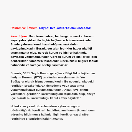
Reklam ve İletişim:
Skype: live:.cid.575569c608265c69
Yasal Uyarı:
Bu internet sitesi, herhangi bir marka, kurum
veya şahıs şirketi ile hiçbir bağlantısı bulunmamaktadır.
Sitede yalnızca kendi hazırladığımız makaleler
paylaşılmaktadır. Burada yer alan içerikler haber niteliği
taşımamakta olup, gerçek kurum ve kişiler hakkında
paylaşım yapılmamaktadır. Gerçek kurum ve kişiler ile isim
benzerlikleri tamamen tesadüfidir. Sitemizdeki bilgiler taslak
halindedir ve tavsiye niteliği taşımazlar.
Sitemiz, 5651 Sayılı Kanun gereğince Bilgi Teknolojileri ve
İletişim Kurumu (BTK) tarafından onaylanmış bir Yer
Sağlayıcı olarak hizmet vermektedir. Bu nedenle, sitedeki
içerikleri proaktif olarak denetleme veya araştırma
yükümlülüğümüz bulunmamaktadır. Ancak, üyelerimiz
yazdıkları içeriklerin sorumluluğunu taşımakta olup, siteye
üye olarak bu sorumluluğu kabul etmiş sayılırlar.
Hukuka ve yasal düzenlemelere aykırı olduğunu
düşündüğünüz içerikleri,
backlinkpanelicomtr@gmail.com
adresine bildirmeniz halinde, ilgili içerikler yasal süre
içerisinde sitemizden kaldırılacaktır.