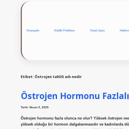
Anasayfa
Gizlilik Politikası
Yasal Uyarı
Hakkı
Etiket:
Östrojen tahlili adı nedir
Östrojen Hormonu Fazlalığ
Tarih: Nisan 5, 2025
Östrojen hormonu fazla olunca ne olur? Yüksek östrojen nedi
yüksek olduğu bir hormon dalgalanmasıdır ve kadınlarda düze