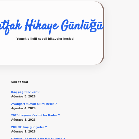
tfak Hikaye Günlüğü
Yemekle ilgili neşeli hikayeler keşfet!
Sidebar
ilbet giriş yap
Son Yazılar
Kaç çeşit CV var ?
Ağustos 5, 2026
Avangart mutfak akımı nedir ?
Ağustos 4, 2026
2025 hayvan Kesimi Ne Kadar ?
Ağustos 3, 2026
200 GB kaç gün yeter ?
Ağustos 3, 2026
Psikolojide baba neyi temsil eder ?