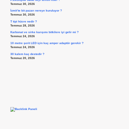
Temmuz 30, 2026
İzmit’te bit pazarı nereye kuruluyor ?
Temmuz 30, 2026
T tipi hücre nedir ?
Temmuz 28, 2026
Karbonat ve sirke karışımı bitkilere iyi gelir mi ?
Temmuz 24, 2026
10 metre şerit LED için kaç amper adaptör gerekir ?
Temmuz 24, 2026
30 kalem kaç destedir ?
Temmuz 20, 2026