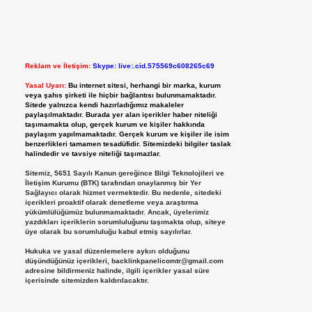
Reklam ve İletişim:
Skype: live:.cid.575569c608265c69
Yasal Uyarı:
Bu internet sitesi, herhangi bir marka, kurum
veya şahıs şirketi ile hiçbir bağlantısı bulunmamaktadır.
Sitede yalnızca kendi hazırladığımız makaleler
paylaşılmaktadır. Burada yer alan içerikler haber niteliği
taşımamakta olup, gerçek kurum ve kişiler hakkında
paylaşım yapılmamaktadır. Gerçek kurum ve kişiler ile isim
benzerlikleri tamamen tesadüfidir. Sitemizdeki bilgiler taslak
halindedir ve tavsiye niteliği taşımazlar.
Sitemiz, 5651 Sayılı Kanun gereğince Bilgi Teknolojileri ve
İletişim Kurumu (BTK) tarafından onaylanmış bir Yer
Sağlayıcı olarak hizmet vermektedir. Bu nedenle, sitedeki
içerikleri proaktif olarak denetleme veya araştırma
yükümlülüğümüz bulunmamaktadır. Ancak, üyelerimiz
yazdıkları içeriklerin sorumluluğunu taşımakta olup, siteye
üye olarak bu sorumluluğu kabul etmiş sayılırlar.
Hukuka ve yasal düzenlemelere aykırı olduğunu
düşündüğünüz içerikleri,
backlinkpanelicomtr@gmail.com
adresine bildirmeniz halinde, ilgili içerikler yasal süre
içerisinde sitemizden kaldırılacaktır.