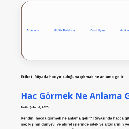
Anasayfa
Gizlilik Politikası
Yasal Uyarı
Hakkı
Etiket:
Rüyada hac yolculuğuna çıkmak ne anlama gelir
Hac Görmek Ne Anlama G
Tarih: Şubat 4, 2025
Kendini hacda görmek ne anlama gelir? Rüyasında hacca gittiği
ise; kişinin dünyevi ve ahiret işlerinde istek ve arzularını