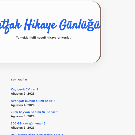
tfak Hikaye Günlüğü
Yemekle ilgili neşeli hikayeler keşfet!
Sidebar
ilbet giriş yap
Son Yazılar
Kaç çeşit CV var ?
Ağustos 5, 2026
Avangart mutfak akımı nedir ?
Ağustos 4, 2026
2025 hayvan Kesimi Ne Kadar ?
Ağustos 3, 2026
200 GB kaç gün yeter ?
Ağustos 3, 2026
Psikolojide baba neyi temsil eder ?