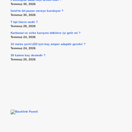
Temmuz 30, 2026
İzmit’te bit pazarı nereye kuruluyor ?
Temmuz 30, 2026
T tipi hücre nedir ?
Temmuz 28, 2026
Karbonat ve sirke karışımı bitkilere iyi gelir mi ?
Temmuz 24, 2026
10 metre şerit LED için kaç amper adaptör gerekir ?
Temmuz 24, 2026
30 kalem kaç destedir ?
Temmuz 20, 2026