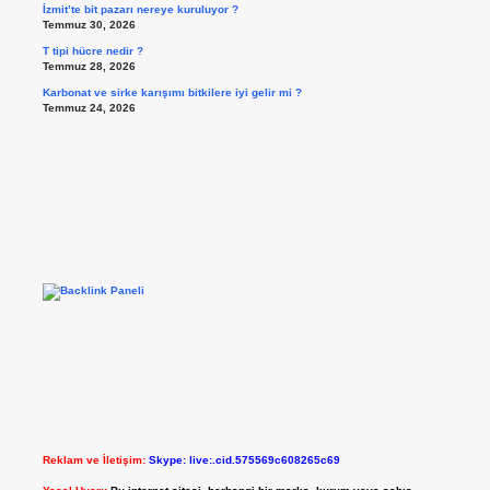
İzmit’te bit pazarı nereye kuruluyor ?
Temmuz 30, 2026
T tipi hücre nedir ?
Temmuz 28, 2026
Karbonat ve sirke karışımı bitkilere iyi gelir mi ?
Temmuz 24, 2026
Reklam ve İletişim:
Skype: live:.cid.575569c608265c69