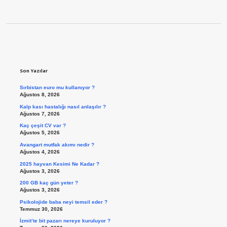
Sidebar
Son Yazılar
Sırbistan euro mu kullanıyor ?
Ağustos 8, 2026
Kalp kası hastalığı nasıl anlaşılır ?
Ağustos 7, 2026
Kaç çeşit CV var ?
Ağustos 5, 2026
Avangart mutfak akımı nedir ?
Ağustos 4, 2026
2025 hayvan Kesimi Ne Kadar ?
Ağustos 3, 2026
200 GB kaç gün yeter ?
Ağustos 3, 2026
Psikolojide baba neyi temsil eder ?
Temmuz 30, 2026
İzmit’te bit pazarı nereye kuruluyor ?