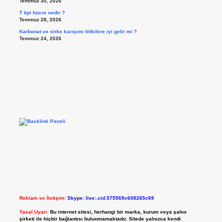
Temmuz 30, 2026
T tipi hücre nedir ?
Temmuz 28, 2026
Karbonat ve sirke karışımı bitkilere iyi gelir mi ?
Temmuz 24, 2026
Reklam ve İletişim:
Skype: live:.cid.575569c608265c69
Yasal Uyarı:
Bu internet sitesi, herhangi bir marka, kurum veya şahıs
şirketi ile hiçbir bağlantısı bulunmamaktadır. Sitede yalnızca kendi