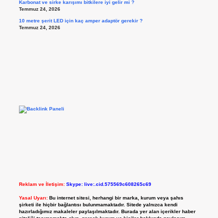
Karbonat ve sirke karışımı bitkilere iyi gelir mi ?
Temmuz 24, 2026
10 metre şerit LED için kaç amper adaptör gerekir ?
Temmuz 24, 2026
Reklam ve İletişim:
Skype: live:.cid.575569c608265c69
Yasal Uyarı:
Bu internet sitesi, herhangi bir marka, kurum veya şahıs
şirketi ile hiçbir bağlantısı bulunmamaktadır. Sitede yalnızca kendi
hazırladığımız makaleler paylaşılmaktadır. Burada yer alan içerikler haber