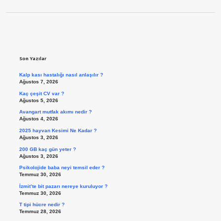
Sidebar
Son Yazılar
Kalp kası hastalığı nasıl anlaşılır ?
Ağustos 7, 2026
Kaç çeşit CV var ?
Ağustos 5, 2026
Avangart mutfak akımı nedir ?
Ağustos 4, 2026
2025 hayvan Kesimi Ne Kadar ?
Ağustos 3, 2026
200 GB kaç gün yeter ?
Ağustos 3, 2026
Psikolojide baba neyi temsil eder ?
Temmuz 30, 2026
İzmit’te bit pazarı nereye kuruluyor ?
Temmuz 30, 2026
T tipi hücre nedir ?
Temmuz 28, 2026