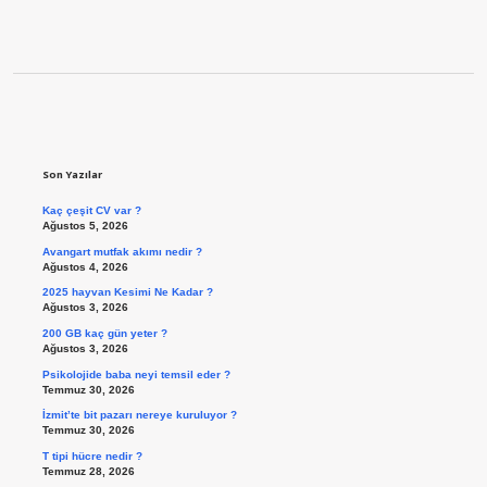
Sidebar
Son Yazılar
Kaç çeşit CV var ?
Ağustos 5, 2026
Avangart mutfak akımı nedir ?
Ağustos 4, 2026
2025 hayvan Kesimi Ne Kadar ?
Ağustos 3, 2026
200 GB kaç gün yeter ?
Ağustos 3, 2026
Psikolojide baba neyi temsil eder ?
Temmuz 30, 2026
İzmit’te bit pazarı nereye kuruluyor ?
Temmuz 30, 2026
T tipi hücre nedir ?
Temmuz 28, 2026