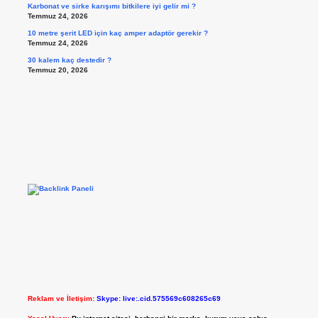
Karbonat ve sirke karışımı bitkilere iyi gelir mi ?
Temmuz 24, 2026
10 metre şerit LED için kaç amper adaptör gerekir ?
Temmuz 24, 2026
30 kalem kaç destedir ?
Temmuz 20, 2026
Reklam ve İletişim:
Skype: live:.cid.575569c608265c69