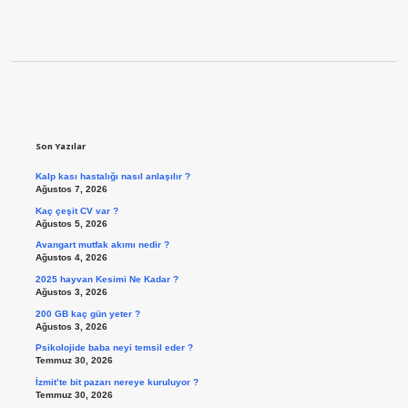
Sidebar
Son Yazılar
Kalp kası hastalığı nasıl anlaşılır ?
Ağustos 7, 2026
Kaç çeşit CV var ?
Ağustos 5, 2026
Avangart mutfak akımı nedir ?
Ağustos 4, 2026
2025 hayvan Kesimi Ne Kadar ?
Ağustos 3, 2026
200 GB kaç gün yeter ?
Ağustos 3, 2026
Psikolojide baba neyi temsil eder ?
Temmuz 30, 2026
İzmit’te bit pazarı nereye kuruluyor ?
Temmuz 30, 2026