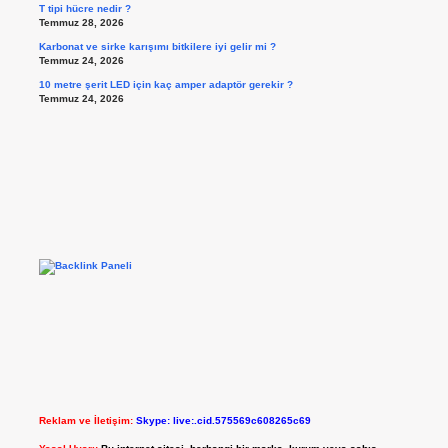
T tipi hücre nedir ?
Temmuz 28, 2026
Karbonat ve sirke karışımı bitkilere iyi gelir mi ?
Temmuz 24, 2026
10 metre şerit LED için kaç amper adaptör gerekir ?
Temmuz 24, 2026
Reklam ve İletişim:
Skype: live:.cid.575569c608265c69