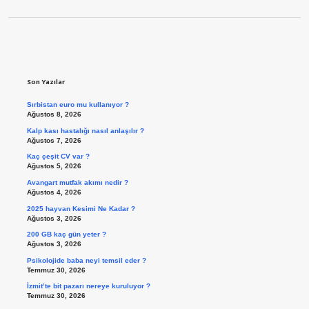
Sidebar
Son Yazılar
Sırbistan euro mu kullanıyor ?
Ağustos 8, 2026
Kalp kası hastalığı nasıl anlaşılır ?
Ağustos 7, 2026
Kaç çeşit CV var ?
Ağustos 5, 2026
Avangart mutfak akımı nedir ?
Ağustos 4, 2026
2025 hayvan Kesimi Ne Kadar ?
Ağustos 3, 2026
200 GB kaç gün yeter ?
Ağustos 3, 2026
Psikolojide baba neyi temsil eder ?
Temmuz 30, 2026
İzmit’te bit pazarı nereye kuruluyor ?
Temmuz 30, 2026