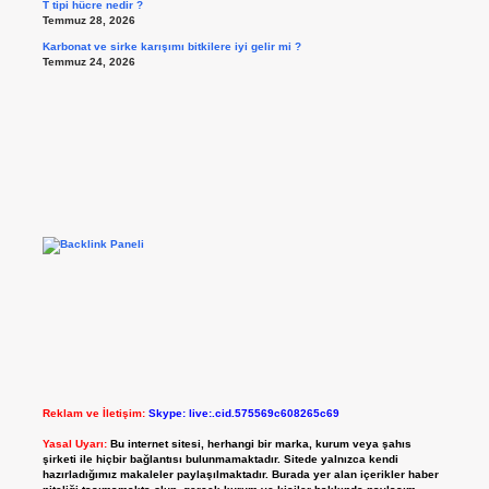
T tipi hücre nedir ?
Temmuz 28, 2026
Karbonat ve sirke karışımı bitkilere iyi gelir mi ?
Temmuz 24, 2026
Reklam ve İletişim:
Skype: live:.cid.575569c608265c69
Yasal Uyarı:
Bu internet sitesi, herhangi bir marka, kurum veya şahıs
şirketi ile hiçbir bağlantısı bulunmamaktadır. Sitede yalnızca kendi
hazırladığımız makaleler paylaşılmaktadır. Burada yer alan içerikler haber