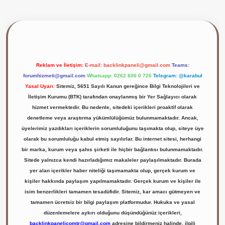
 giriş yap
Reklam ve İletişim:
E-mail:
backlinkpaneli@gmail.com
Teams:
forumhizmeti@gmail.com
Whatsapp: 0262 606 0 726
Telegram: @karabul
Yasal Uyarı:
Sitemiz, 5651 Sayılı Kanun gereğince Bilgi Teknolojileri ve
İletişim Kurumu (BTK) tarafından onaylanmış bir Yer Sağlayıcı olarak
hizmet vermektedir. Bu nedenle, sitedeki içerikleri proaktif olarak
denetleme veya araştırma yükümlülüğümüz bulunmamaktadır. Ancak,
üyelerimiz yazdıkları içeriklerin sorumluluğunu taşımakta olup, siteye üye
olarak bu sorumluluğu kabul etmiş sayılırlar. Bu internet sitesi, herhangi
bir marka, kurum veya şahıs şirketi ile hiçbir bağlantısı bulunmamaktadır.
Sitede yalnızca kendi hazırladığımız makaleler paylaşılmaktadır. Burada
yer alan içerikler haber niteliği taşımamakta olup, gerçek kurum ve
kişiler hakkında paylaşım yapılmamaktadır. Gerçek kurum ve kişiler ile
isim benzerlikleri tamamen tesadüfidir. Sitemiz, kar amacı gütmeyen ve
tamamen ücretsiz bir bilgi paylaşım platformudur. Hukuka ve yasal
düzenlemelere aykırı olduğunu düşündüğünüz içerikleri,
backlinkpanelicomtr@gmail.com
adresine bildirmeniz halinde, ilgili