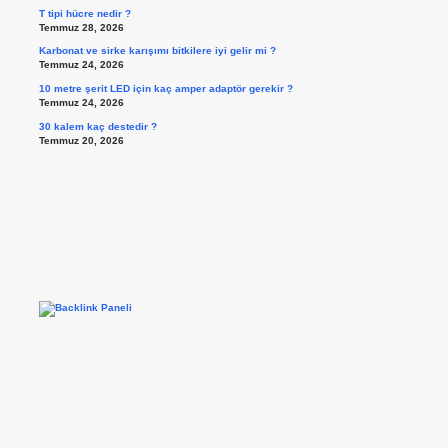
T tipi hücre nedir ?
Temmuz 28, 2026
Karbonat ve sirke karışımı bitkilere iyi gelir mi ?
Temmuz 24, 2026
10 metre şerit LED için kaç amper adaptör gerekir ?
Temmuz 24, 2026
30 kalem kaç destedir ?
Temmuz 20, 2026