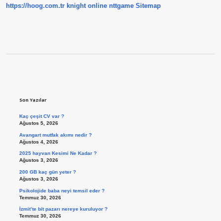
https://hoog.com.tr
knight online
nttgame
Sitemap
Sidebar
Son Yazılar
Kaç çeşit CV var ?
Ağustos 5, 2026
Avangart mutfak akımı nedir ?
Ağustos 4, 2026
2025 hayvan Kesimi Ne Kadar ?
Ağustos 3, 2026
200 GB kaç gün yeter ?
Ağustos 3, 2026
Psikolojide baba neyi temsil eder ?
Temmuz 30, 2026
İzmit’te bit pazarı nereye kuruluyor ?
Temmuz 30, 2026