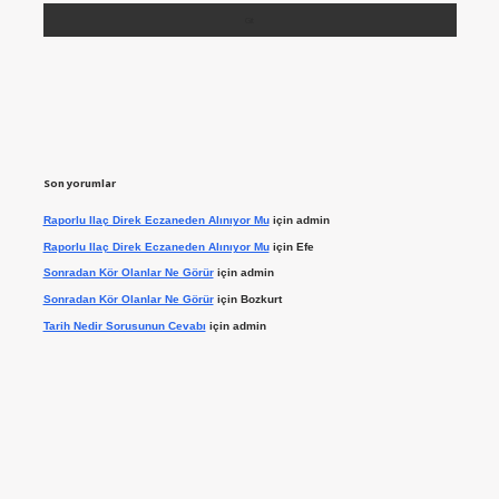
Son yorumlar
Raporlu Ilaç Direk Eczaneden Alınıyor Mu
için
admin
Raporlu Ilaç Direk Eczaneden Alınıyor Mu
için
Efe
Sonradan Kör Olanlar Ne Görür
için
admin
Sonradan Kör Olanlar Ne Görür
için
Bozkurt
Tarih Nedir Sorusunun Cevabı
için
admin