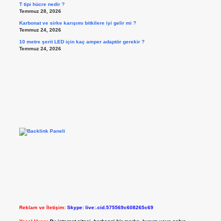
T tipi hücre nedir ?
Temmuz 28, 2026
Karbonat ve sirke karışımı bitkilere iyi gelir mi ?
Temmuz 24, 2026
10 metre şerit LED için kaç amper adaptör gerekir ?
Temmuz 24, 2026
Reklam ve İletişim:
Skype: live:.cid.575569c608265c69