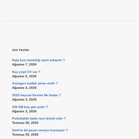
Sidebar
Son Yazılar
Kalp kası hastalığı nasıl anlaşılır ?
Ağustos 7, 2026
Kaç çeşit CV var ?
Ağustos 5, 2026
Avangart mutfak akımı nedir ?
Ağustos 4, 2026
2025 hayvan Kesimi Ne Kadar ?
Ağustos 3, 2026
200 GB kaç gün yeter ?
Ağustos 3, 2026
Psikolojide baba neyi temsil eder ?
Temmuz 30, 2026
İzmit’te bit pazarı nereye kuruluyor ?
Temmuz 30, 2026