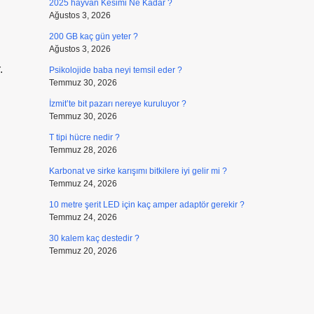
2025 hayvan Kesimi Ne Kadar ?
Ağustos 3, 2026
200 GB kaç gün yeter ?
Ağustos 3, 2026
.
Psikolojide baba neyi temsil eder ?
Temmuz 30, 2026
İzmit’te bit pazarı nereye kuruluyor ?
Temmuz 30, 2026
T tipi hücre nedir ?
Temmuz 28, 2026
Karbonat ve sirke karışımı bitkilere iyi gelir mi ?
Temmuz 24, 2026
10 metre şerit LED için kaç amper adaptör gerekir ?
Temmuz 24, 2026
30 kalem kaç destedir ?
Temmuz 20, 2026