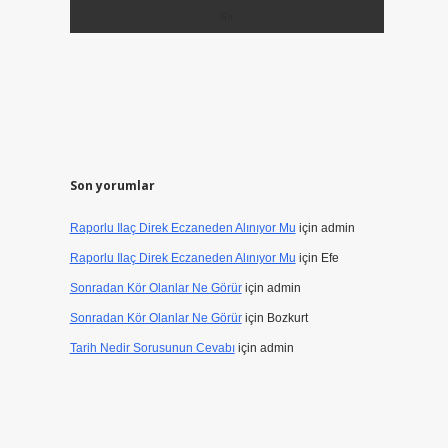
Son yorumlar
Raporlu Ilaç Direk Eczaneden Alınıyor Mu
için
admin
Raporlu Ilaç Direk Eczaneden Alınıyor Mu
için
Efe
Sonradan Kör Olanlar Ne Görür
için
admin
Sonradan Kör Olanlar Ne Görür
için
Bozkurt
Tarih Nedir Sorusunun Cevabı
için
admin