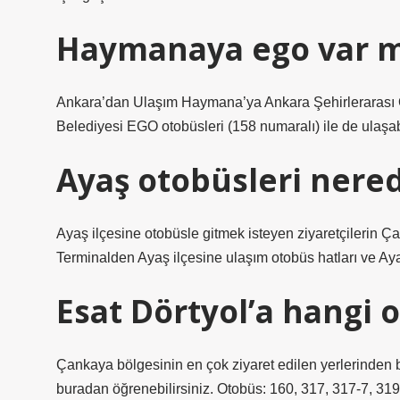
Haymanaya ego var m
Ankara’dan Ulaşım Haymana’ya Ankara Şehirlerarası 
Belediyesi EGO otobüsleri (158 numaralı) ile de ulaşabi
Ayaş otobüsleri nere
Ayaş ilçesine otobüsle gitmek isteyen ziyaretçilerin Ç
Terminalden Ayaş ilçesine ulaşım otobüs hatları ve Ayaş
Esat Dörtyol’a hangi 
Çankaya bölgesinin en çok ziyaret edilen yerlerinden bi
buradan öğrenebilirsiniz. Otobüs: 160, 317, 317-7, 319