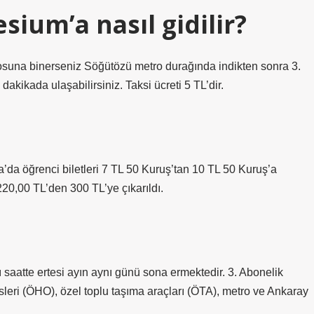
sium’a nasıl gidilir?
suna binerseniz Söğütözü metro durağında indikten sonra 3.
akikada ulaşabilirsiniz. Taksi ücreti 5 TL’dir.
ğrenci biletleri 7 TL 50 Kuruş’tan 10 TL 50 Kuruş’a
20,00 TL’den 300 TL’ye çıkarıldı.
ı saatte ertesi ayın aynı günü sona ermektedir. 3. Abonelik
leri (ÖHO), özel toplu taşıma araçları (ÖTA), metro ve Ankaray