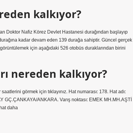
reden kalkıyor?
can Doktor Nafiz Körez Devlet Hastanesi durağından başlayıp
durağına kadar devam eden 139 durağa sahiptir. Güncel gerçek
 görüntülemek için aşağıdaki 526 otobüs duraklarından birini
rı nereden kalkıyor?
 saatlerini görmek için tıklayınız. Hat numarası: 178. Hat adı:
AY GÇ.ÇANKAYA/ANKARA. Varış noktası: EMEK MH.MH.AŞTİ
at daha