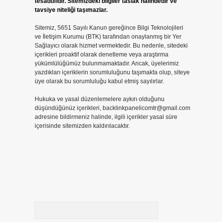
tesadüfidir. Sitemizdeki bilgiler taslak halindedir ve
tavsiye niteliği taşımazlar.
Sitemiz, 5651 Sayılı Kanun gereğince Bilgi Teknolojileri
ve İletişim Kurumu (BTK) tarafından onaylanmış bir Yer
Sağlayıcı olarak hizmet vermektedir. Bu nedenle, sitedeki
içerikleri proaktif olarak denetleme veya araştırma
yükümlülüğümüz bulunmamaktadır. Ancak, üyelerimiz
yazdıkları içeriklerin sorumluluğunu taşımakta olup, siteye
üye olarak bu sorumluluğu kabul etmiş sayılırlar.
Hukuka ve yasal düzenlemelere aykırı olduğunu
düşündüğünüz içerikleri,
backlinkpanelicomtr@gmail.com
adresine bildirmeniz halinde, ilgili içerikler yasal süre
içerisinde sitemizden kaldırılacaktır.
Arama