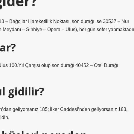
gider?
3 – Bağcılar Hareketlilik Noktası, son durağı ise 30537 – Nur
de Meydanı – Sıhhiye – Opera – Ulus), her gün sefer yapmaktadır
ar?
Ulus 100.Yıl Çarşısı olup son durağı 40452 – Otel Durağı
 gidilir?
dan geliyorsanız 185; İlker Caddesi’nden geliyorsanız 183,
idin.