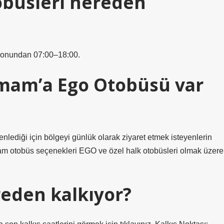
obüsleri nereden
syonundan 07:00–18:00.
amam’a Ego Otobüsü var
lediği için bölgeyi günlük olarak ziyaret etmek isteyenlerin
mam otobüs seçenekleri EGO ve özel halk otobüsleri olmak üzere
reden kalkıyor?