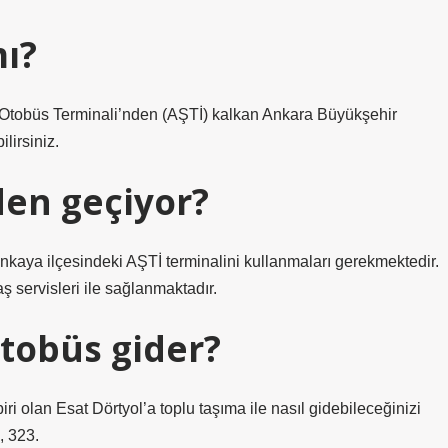
ı?
Otobüs Terminali’nden (AŞTİ) kalkan Ankara Büyükşehir
lirsiniz.
den geçiyor?
ankaya ilçesindeki AŞTİ terminalini kullanmaları gerekmektedir.
 servisleri ile sağlanmaktadır.
otobüs gider?
ri olan Esat Dörtyol’a toplu taşıma ile nasıl gidebileceğinizi
, 323.