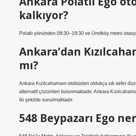
Ankara Polatlı Ego ot
kalkıyor?
Polatlı yönünden 08:30–19:30 ve Ümitköy metro ista
Ankara’dan Kızılcah
mı?
Ankara Kızılcahamam otobüsleri oldukça sık sefer düzen
alternatif çözümleri bulunmaktadır. Ankara Kızılcaha
iki şekilde sunulmaktadır.
548 Beypazarı Ego ne