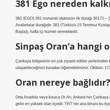
381 Ego nereden kalk
381 (EGO) 381 numaralı otobüsün ilk durağı 30171 – 
Anafartalar durağıdır. 381 (Türközü-15 Temmuz Kızıla
Başla)), hafta içi hizmet vermektedir.
Sinpaş Oran’a hangi o
Çankaya bölgesinin en çok ziyaret edilen yerlerinden bi
ulaşabileceğinizi buradan öğrenebilirsiniz. Otobüs: 17
Oran nereye bağlıdır
Orta Anadolu veya kısaca Or-An, Ankara’nın Çankaya il
geliri en yüksek olan ilçedir. TRT’nin ana binası bu ilç