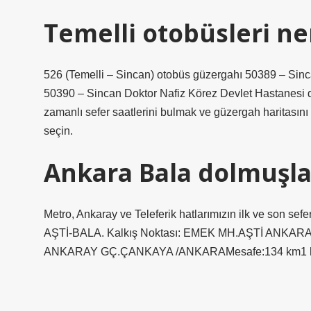
Temelli otobüsleri ne
526 (Temelli – Sincan) otobüs güzergahı 50389 – Sin
50390 – Sincan Doktor Nafiz Körez Devlet Hastanesi 
zamanlı sefer saatlerini bulmak ve güzergah haritasını
seçin.
Ankara Bala dolmuşla
Metro, Ankaray ve Teleferik hatlarımızın ilk ve son sefer
AŞTİ-BALA. Kalkış Noktası: EMEK MH.AŞTİ ANKAR
ANKARAY GÇ.ÇANKAYA /ANKARAMesafe:134 km1 h