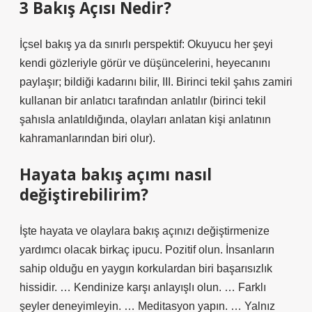
3 Bakış Açısı Nedir?
İçsel bakış ya da sınırlı perspektif: Okuyucu her şeyi
kendi gözleriyle görür ve düşüncelerini, heyecanını
paylaşır; bildiği kadarını bilir, III. Birinci tekil şahıs zamiri
kullanan bir anlatıcı tarafından anlatılır (birinci tekil
şahısla anlatıldığında, olayları anlatan kişi anlatının
kahramanlarından biri olur).
Hayata bakış açımı nasıl
değiştirebilirim?
İşte hayata ve olaylara bakış açınızı değiştirmenize
yardımcı olacak birkaç ipucu. Pozitif olun. İnsanların
sahip olduğu en yaygın korkulardan biri başarısızlık
hissidir. … Kendinize karşı anlayışlı olun. … Farklı
şeyler deneyimleyin. … Meditasyon yapın. … Yalnız