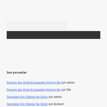
Arama
Son yorumlar
Raporlu Ilaç Direk Eczaneden Alınıyor Mu
için
admin
Raporlu Ilaç Direk Eczaneden Alınıyor Mu
için
Efe
Sonradan Kör Olanlar Ne Görür
için
admin
Sonradan Kör Olanlar Ne Görür
için
Bozkurt