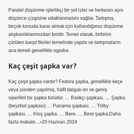
Paralel düşünme işbirlikçi bir yol izler ve herkesin aynı
düşünce çizgisine odaklanmasını sağlar. Tartışma,
birçok konuda karar almak için kullandığımız düşünme
alışkanlıklarımızdan biridir. Temel olarak, birbirini
çürüten karşıt fikirler temelinde yapılır ve tartışmaların
ana temeli genellikle egodur.
Kaç çeşit şapka var?
Kaç çeşit şapka vardır? Fedora şapka, genellikle keçe
veya yünden yapılmış, hafif dalgalı ön ve geniş
siperlikli bir şapka türüdür. … Balıkçı şapkası. … Şapka
(beyzbol şapkası) … Panama şapkası. … Trilby
şapkası. … Kloş şapka. … Bere. … Bere şapka.Daha
fazla makale…•20 Haziran 2024