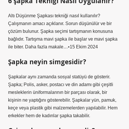
6 şapka Tekniği Nasıl Uygulanır?
Altı Düşünme Şapkası tekniği nasıl kullanılır?
Çalışmanın amacı açıklanır. Sorun düşünülür ve bir
çözüm bulunur. Şapka seçimi tartışmanın konusuna
bağlıdır. Tartışma mavi şapka ile başlar ve mavi şapka
ile biter. Daha fazla makale…•15 Ekim 2024
Şapka neyin simgesidir?
Şapkalar aynı zamanda sosyal statüyü de gösterir.
Şapka; Polis, asker, postacı ve din adamı gibi çeşitli
mesleklerin üniformalarının bir parçası olarak, bir
kişinin ne yaptığını gösterebilir. Şapkalar yün, pamuk,
keçe veya plastik gibi malzemelerden yapılabilir. Hem
erkekler hem de kadınlar şapka takabilir.