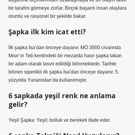
bir tarafını görmeye zorlar. Birçok başarılı insan olaylara
olumlu ve rasyonel bir şekilde bakar.
Şapka ilk kim icat etti?
İlk şapka İsa’dan önceye dayanır. MÖ 3000 civarında
Mısır’ın Teb kentindeki bir mezarda hasır şapka takan
bir adam olarak tasvir edildiği bilinmektedir. Tarihte
bilinen siperlikli ilk şapka İsa’dan önceye dayanır. 5.
yüzyılda Yunanistan’da kullanılmıştır.
6 sapkada yeşil renk ne anlama
gelir?
Yeşil Şapka: Yeşil; bolluk ve bereketi ifade eder.