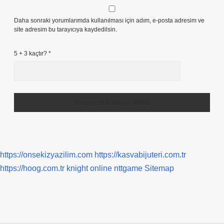
Daha sonraki yorumlarımda kullanılması için adım, e-posta adresim ve
site adresim bu tarayıcıya kaydedilsin.
5 + 3 kaçtır?
*
https://onsekizyazilim.com
https://kasvabijuteri.com.tr
https://hoog.com.tr
knight online
nttgame
Sitemap