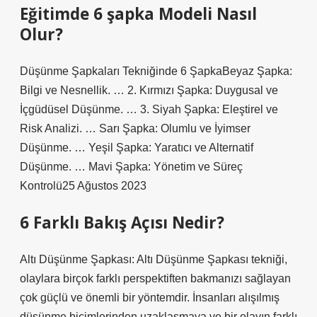
Eğitimde 6 şapka Modeli Nasıl
Olur?
Düşünme Şapkaları Tekniğinde 6 ŞapkaBeyaz Şapka:
Bilgi ve Nesnellik. … 2. Kırmızı Şapka: Duygusal ve
İçgüdüsel Düşünme. … 3. Siyah Şapka: Eleştirel ve
Risk Analizi. … Sarı Şapka: Olumlu ve İyimser
Düşünme. … Yeşil Şapka: Yaratıcı ve Alternatif
Düşünme. … Mavi Şapka: Yönetim ve Süreç
Kontrolü25 Ağustos 2023
6 Farklı Bakış Açısı Nedir?
Altı Düşünme Şapkası: Altı Düşünme Şapkası tekniği,
olaylara birçok farklı perspektiften bakmanızı sağlayan
çok güçlü ve önemli bir yöntemdir. İnsanları alışılmış
düşünme biçimlerinden uzaklaşmaya ve bir olayın farklı