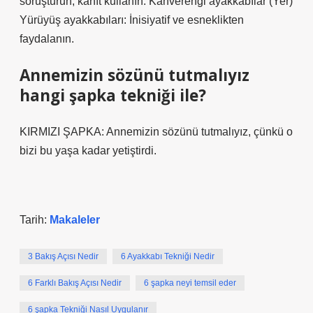
soruşturun, kanıt kullanın. Kahverengi ayakkabılar (Yer)
Yürüyüş ayakkabıları: İnisiyatif ve esneklikten
faydalanın.
Annemizin sözünü tutmalıyız
hangi şapka tekniği ile?
KIRMIZI ŞAPKA: Annemizin sözünü tutmalıyız, çünkü o
bizi bu yaşa kadar yetiştirdi.
Tarih:
Makaleler
3 Bakış Açısı Nedir
6 Ayakkabı Tekniği Nedir
6 Farklı Bakış Açısı Nedir
6 şapka neyi temsil eder
6 şapka Tekniği Nasıl Uygulanır