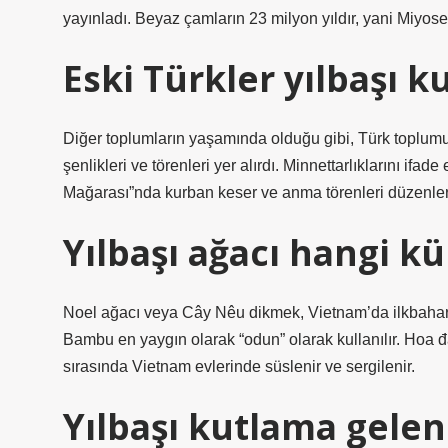
yayınladı. Beyaz çamların 23 milyon yıldır, yani Miyos
Eski Türkler yılbaşı k
Diğer toplumların yaşamında olduğu gibi, Türk toplumu 
şenlikleri ve törenleri yer alırdı. Minnettarlıklarını ifad
Mağarası”nda kurban keser ve anma törenleri düzenler
Yılbaşı ağacı hangi kü
Noel ağacı veya Cây Nêu dikmek, Vietnam’da ilkbaharda 
Bambu en yaygın olarak “odun” olarak kullanılır. Hoa
sırasında Vietnam evlerinde süslenir ve sergilenir.
Yılbaşı kutlama gelene