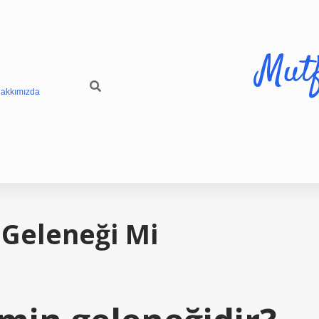
Mut
akkımızda
Geleneği Mi