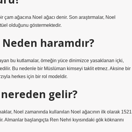
 bir çam ağacına Noel ağacı denir. Son araştırmalar, Noel
tüel olduğunu göstermektedir.
a Neden haramdır?
yan bu kutlamalar, örneğin yüce dinimizce yasaklanan içki,
dilir. Bu nedenle bir Müslüman kimseyi taklit etmez. Aksine bir
ıyla herkes için bir rol modeldir.
i nereden gelir?
aklar, Noel zamanında kullanılan Noel ağacının ilk olarak 1521
r. Almanlar başlangıçta Ren Nehri kıyısındaki gök köknarını