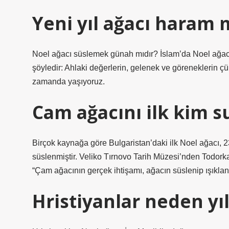
Yeni yıl ağacı haram 
Noel ağacı süslemek günah mıdır? İslam’da Noel ağacı 
şöyledir: Ahlaki değerlerin, gelenek ve göreneklerin çü
zamanda yaşıyoruz.
Cam ağacını ilk kim s
Birçok kaynağa göre Bulgaristan’daki ilk Noel ağacı, 
süslenmiştir. Veliko Tırnovo Tarih Müzesi’nden Todork
“Çam ağacının gerçek ihtişamı, ağacın süslenip ışıkland
Hristiyanlar neden yıl