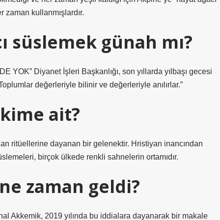
er zaman kullanmışlardır.
acı süslemek günah mı?
iyanet İşleri Başkanlığı, son yıllarda yılbaşı gecesi
plumlar değerleriyle bilinir ve değerleriyle anılırlar.”
 kime ait?
 ritüellerine dayanan bir gelenektir. Hristiyan inancından
lemeleri, birçok ülkede renkli sahnelerin ortamıdır.
 ne zaman geldi?
Ünal Akkemik, 2019 yılında bu iddialara dayanarak bir makale