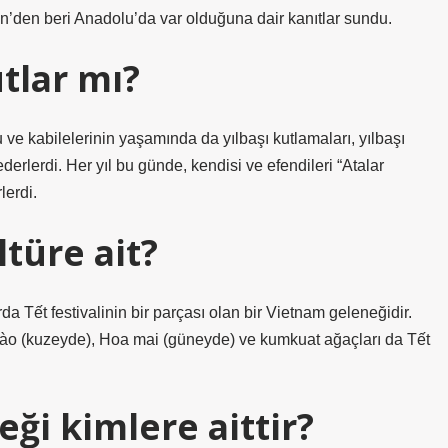
en’den beri Anadolu’da var olduğuna dair kanıtlar sundu.
utlar mı?
ve kabilelerinin yaşamında da yılbaşı kutlamaları, yılbaşı
e ederlerdi. Her yıl bu günde, kendisi ve efendileri “Atalar
lerdi.
ltüre ait?
Tết festivalinin bir parçası olan bir Vietnam geleneğidir.
 đào (kuzeyde), Hoa mai (güneyde) ve kumkuat ağaçları da Tết
ği kimlere aittir?