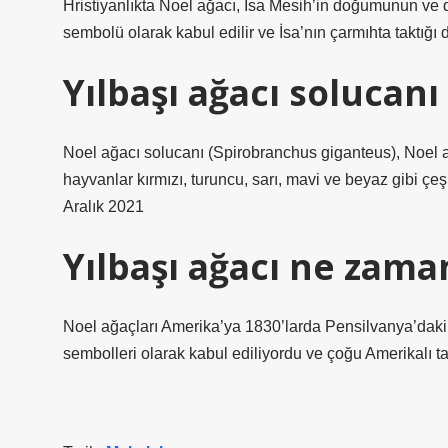
Hristiyanlıkta Noel ağacı, İsa Mesih’in doğumunun ve di
sembolü olarak kabul edilir ve İsa’nın çarmıhta taktığı d
Yılbaşı ağacı solucan
Noel ağacı solucanı (Spirobranchus giganteus), Noel ağ
hayvanlar kırmızı, turuncu, sarı, mavi ve beyaz gibi çeş
Aralık 2021
Yılbaşı ağacı ne zaman
Noel ağaçları Amerika’ya 1830’larda Pensilvanya’daki
sembolleri olarak kabul ediliyordu ve çoğu Amerikalı t