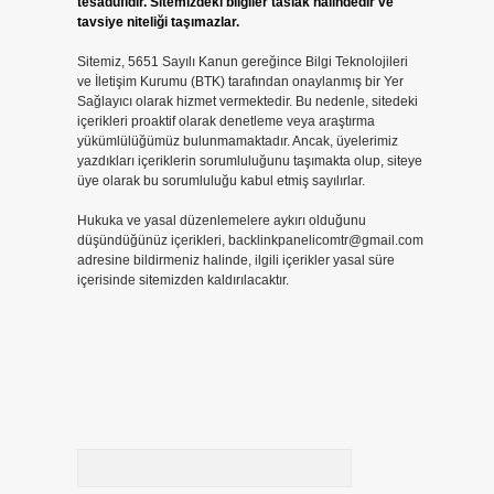
tesadüfidir. Sitemizdeki bilgiler taslak halindedir ve
tavsiye niteliği taşımazlar.
Sitemiz, 5651 Sayılı Kanun gereğince Bilgi Teknolojileri
ve İletişim Kurumu (BTK) tarafından onaylanmış bir Yer
Sağlayıcı olarak hizmet vermektedir. Bu nedenle, sitedeki
içerikleri proaktif olarak denetleme veya araştırma
yükümlülüğümüz bulunmamaktadır. Ancak, üyelerimiz
yazdıkları içeriklerin sorumluluğunu taşımakta olup, siteye
üye olarak bu sorumluluğu kabul etmiş sayılırlar.
Hukuka ve yasal düzenlemelere aykırı olduğunu
düşündüğünüz içerikleri,
backlinkpanelicomtr@gmail.com
adresine bildirmeniz halinde, ilgili içerikler yasal süre
içerisinde sitemizden kaldırılacaktır.
Arama