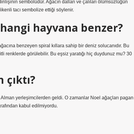
rilişinin sembolüdür. Ağacın dalları ve çalıları ölümsüzlüğün
ikenli tacı sembolize ettiği söylenir.
ı hangi hayvana benzer?
acına benzeyen spiral kıllara sahip bir deniz solucanıdır. Bu
itli renklerde görülebilir. Bu eşsiz yaratığı hiç duydunuz mu? 30
 çıktı?
 Alman yerleşimcilerden geldi. O zamanlar Noel ağaçları pagan
arafından kabul edilmiyordu.