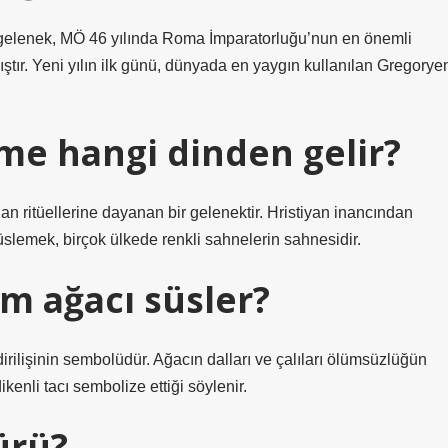
 Bu gelenek, MÖ 46 yılında Roma İmparatorluğu’nun en önemli
mıştır. Yeni yılın ilk günü, dünyada en yaygın kullanılan Gregorye
me hangi dinden gelir?
 ritüellerine dayanan bir gelenektir. Hristiyan inancından
slemek, birçok ülkede renkli sahnelerin sahnesidir.
m ağacı süsler?
rilişinin sembolüdür. Ağacın dalları ve çalıları ölümsüzlüğün
ikenli tacı sembolize ettiği söylenir.
ürü?