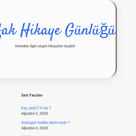
fak Hikaye Günlüğü
Yemekle ilgili neşeli hikayeler keşfet!
Sidebar
ilbet giriş yap
Son Yazılar
Kaç çeşit CV var ?
Ağustos 5, 2026
Avangart mutfak akımı nedir ?
Ağustos 4, 2026