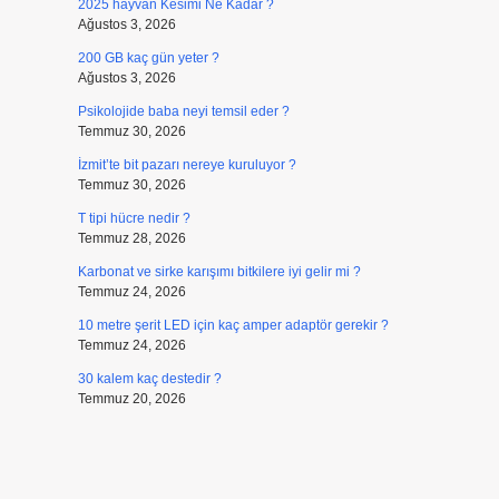
2025 hayvan Kesimi Ne Kadar ?
Ağustos 3, 2026
200 GB kaç gün yeter ?
Ağustos 3, 2026
Psikolojide baba neyi temsil eder ?
Temmuz 30, 2026
İzmit’te bit pazarı nereye kuruluyor ?
Temmuz 30, 2026
T tipi hücre nedir ?
Temmuz 28, 2026
Karbonat ve sirke karışımı bitkilere iyi gelir mi ?
Temmuz 24, 2026
10 metre şerit LED için kaç amper adaptör gerekir ?
Temmuz 24, 2026
30 kalem kaç destedir ?
Temmuz 20, 2026