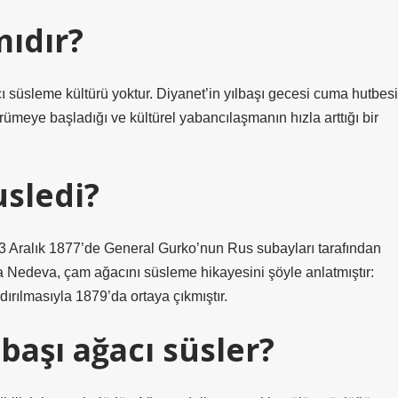
mıdır?
süsleme kültürü yoktur. Diyanet’in yılbaşı gecesi cuma hutbesi
rümeye başladığı ve kültürel yabancılaşmanın hızla arttığı bir
usledi?
23 Aralık 1877’de General Gurko’nun Rus subayları tarafından
a Nedeva, çam ağacını süsleme hikayesini şöyle anlatmıştır:
ırılmasıyla 1879’da ortaya çıkmıştır.
başı ağacı süsler?