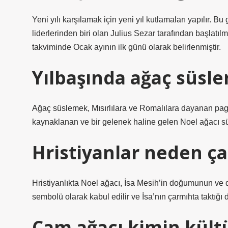
Yeni yılı karşılamak için yeni yıl kutlamaları yapılır.
liderlerinden biri olan Julius Sezar tarafından başlatıl
takviminde Ocak ayının ilk günü olarak belirlenmiştir.
Yılbaşında ağaç süsle
Ağaç süslemek, Mısırlılara ve Romalılara dayanan pagan
kaynaklanan ve bir gelenek haline gelen Noel ağacı sü
Hristiyanlar neden ça
Hristiyanlıkta Noel ağacı, İsa Mesih’in doğumunun ve di
sembolü olarak kabul edilir ve İsa’nın çarmıhta taktığı d
Çam ağacı kimin kült