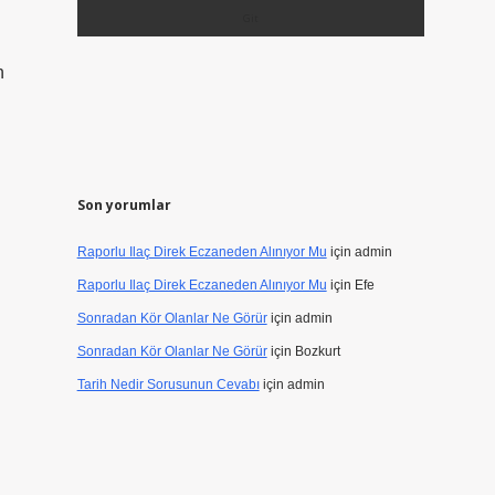
n
Son yorumlar
Raporlu Ilaç Direk Eczaneden Alınıyor Mu
için
admin
Raporlu Ilaç Direk Eczaneden Alınıyor Mu
için
Efe
Sonradan Kör Olanlar Ne Görür
için
admin
Sonradan Kör Olanlar Ne Görür
için
Bozkurt
Tarih Nedir Sorusunun Cevabı
için
admin