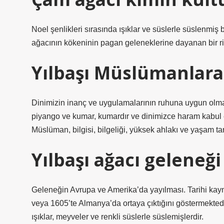
Noel şenlikleri sırasında ışıklar ve süslerle süslenmiş
ağacının kökeninin pagan geleneklerine dayanan bir ri
Yılbaşı Müslümanlar
Dinimizin inanç ve uygulamalarının ruhuna uygun olma
piyango ve kumar, kumardır ve dinimizce haram kabul e
Müslüman, bilgisi, bilgeliği, yüksek ahlakı ve yaşam tarz
Yılbaşı ağacı geleneğ
Geleneğin Avrupa ve Amerika’da yayılması. Tarihi kayn
veya 1605’te Almanya’da ortaya çıktığını göstermektedi
ışıklar, meyveler ve renkli süslerle süslemişlerdir.