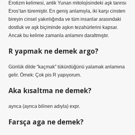
Erotizm kelimesi, antik Yunan mitolojisindeki aşk tanrısı
Eros’tan türemiştir. En geniş anlamıyla, iki karşı cinsten
bireyin cinsel yakınlığında ve tüm insanlar arasındaki
dostluk ve aşk biçiminde aşkın tezahürlerini kapsar.
Ancak bu kelime zamanla anlamını daraltmıştır.
R yapmak ne demek argo?
Günlük dilde “kaçmak” tükürdüğünü yalamak anlamına
gelir. Örnek: Çok pis R yapıyorum.
Aka kısaltma ne demek?
ayrıca (ayrıca bilinen adıyla) expr.
Farsça aga ne demek?