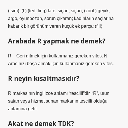
(isim), (f.) (ted, ting) fare, sıçan, sıçan, (zool.) geyik;
argo, oyunbozan, sorun çıkaran; kadınların saçlarına
kabarık bir görünüm veren küçük ek parça; (fiil)
Arabada R yapmak ne demek?
R – Geri gitmek için kullanmanız gereken vites. N –
Aracınızı boşa almak için kullanmanız gereken vites.
R neyin kısaltmasıdır?
R markasının İngilizce anlamı “tescilli”dir. “R”, ürün
satan veya hizmet sunan markanın tescilli olduğu
anlamına gelir.
Akat ne demek TDK?