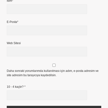
İsim*
E-Posta*
Web Sitesi
Daha sonraki yorumlarımda kullanılması için adım, e-posta adresim ve
site adresim bu tarayıcıya kaydedilsin.
10 - 4 kaçtır?
*