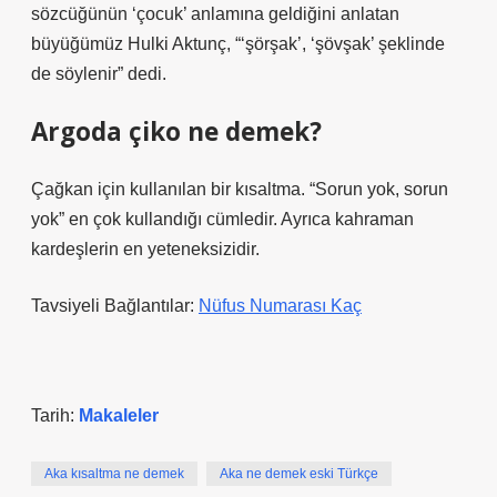
sözcüğünün ‘çocuk’ anlamına geldiğini anlatan
büyüğümüz Hulki Aktunç, “‘şörşak’, ‘şövşak’ şeklinde
de söylenir” dedi.
Argoda çiko ne demek?
Çağkan için kullanılan bir kısaltma. “Sorun yok, sorun
yok” en çok kullandığı cümledir. Ayrıca kahraman
kardeşlerin en yeteneksizidir.
Tavsiyeli Bağlantılar:
Nüfus Numarası Kaç
Tarih:
Makaleler
Aka kısaltma ne demek
Aka ne demek eski Türkçe