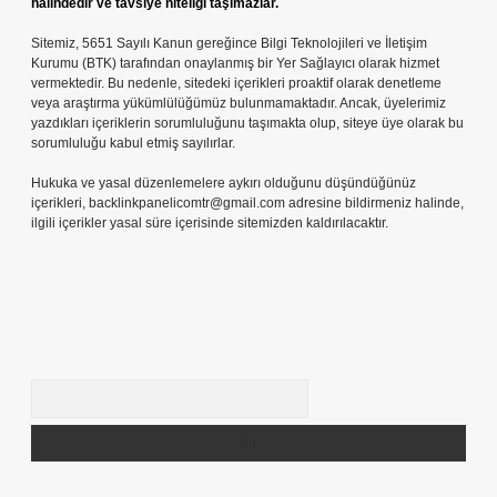
halindedir ve tavsiye niteliği taşımazlar.
Sitemiz, 5651 Sayılı Kanun gereğince Bilgi Teknolojileri ve İletişim
Kurumu (BTK) tarafından onaylanmış bir Yer Sağlayıcı olarak hizmet
vermektedir. Bu nedenle, sitedeki içerikleri proaktif olarak denetleme
veya araştırma yükümlülüğümüz bulunmamaktadır. Ancak, üyelerimiz
yazdıkları içeriklerin sorumluluğunu taşımakta olup, siteye üye olarak bu
sorumluluğu kabul etmiş sayılırlar.
Hukuka ve yasal düzenlemelere aykırı olduğunu düşündüğünüz
içerikleri,
backlinkpanelicomtr@gmail.com
adresine bildirmeniz halinde,
ilgili içerikler yasal süre içerisinde sitemizden kaldırılacaktır.
Arama