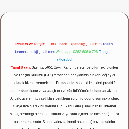
yap
Reklam ve İletişim:
E-mail:
backlinkpaneli@gmail.com
Teams:
forumhizmeti@gmail.com
Whatsapp: 0262 606 0 726
Telegram:
@karabul
Yasal Uyarı:
Sitemiz, 5651 Sayılı Kanun gereğince Bilgi Teknolojileri
ve İletişim Kurumu (BTK) tarafından onaylanmış bir Yer Sağlayıcı
olarak hizmet vermektedir. Bu nedenle, sitedeki içerikleri proaktif
olarak denetleme veya araştırma yükümlülüğümüz bulunmamaktadır.
Ancak, üyelerimiz yazdıkları içeriklerin sorumluluğunu taşımakta olup,
siteye üye olarak bu sorumluluğu kabul etmiş sayılırlar. Bu internet
sitesi, herhangi bir marka, kurum veya şahıs şirketi ile hiçbir bağlantısı
bulunmamaktadır. Sitede yalnızca kendi hazırladığımız makaleler