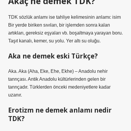
Akaç ne demek TDK?
TDK sözlük anlamı ise tahliye kelimesinin anlamı: isim
Bir yerde biriken sıvıları, bir işlemden sonra kalan
artıkları, gereksiz eşyaları vb. boşaltmaya yarayan boru.
Taşıt kanalı, kemer, su yolu. Yer altı su oluğu.
Aka ne demek eski Türkçe?
Aka. Aka (Aha, Eke, Ehe, Ekhe) – Anadolu nehir
tanrıçası. Antik Anadolu kültürlerinden gelen bir
tanrıçadır. Türklerden önceki medeniyetlere kadar
uzanır.
Erotizm ne demek anlamı nedir
TDK?