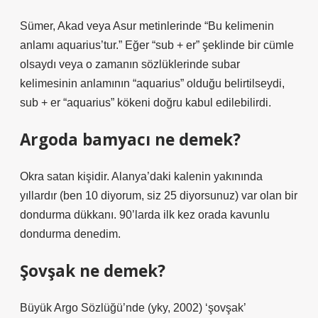
Sümer, Akad veya Asur metinlerinde “Bu kelimenin
anlamı aquarius’tur.” Eğer “sub + er” şeklinde bir cümle
olsaydı veya o zamanın sözlüklerinde subar
kelimesinin anlamının “aquarius” olduğu belirtilseydi,
sub + er “aquarius” kökeni doğru kabul edilebilirdi.
Argoda bamyacı ne demek?
Okra satan kişidir. Alanya’daki kalenin yakınında
yıllardır (ben 10 diyorum, siz 25 diyorsunuz) var olan bir
dondurma dükkanı. 90’larda ilk kez orada kavunlu
dondurma denedim.
Şovşak ne demek?
Büyük Argo Sözlüğü’nde (yky, 2002) ‘şovşak’