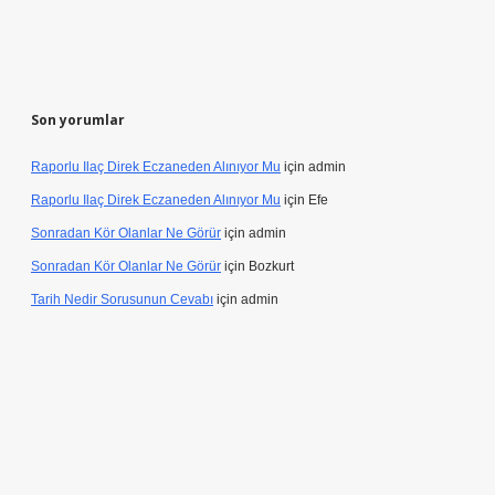
Son yorumlar
Raporlu Ilaç Direk Eczaneden Alınıyor Mu
için
admin
Raporlu Ilaç Direk Eczaneden Alınıyor Mu
için
Efe
Sonradan Kör Olanlar Ne Görür
için
admin
Sonradan Kör Olanlar Ne Görür
için
Bozkurt
Tarih Nedir Sorusunun Cevabı
için
admin