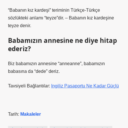
“Babanın kız kardeşi” teriminin Türkçe-Türkçe
sözlükteki anlamı “teyze”dir. – Babanın kız kardeşine
teyze denir.
Babamızın annesine ne diye hitap
ederiz?
Biz babamızın annesine “anneanne”, babamızın
babasına da “dede” deriz.
Tavsiyeli Bağlantılar:
Ingiliz Pasaportu Ne Kadar Güçlü
Tarih:
Makaleler