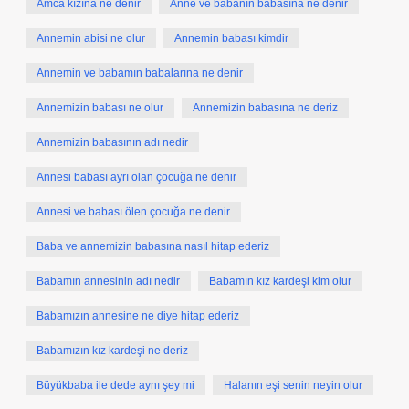
Amca kızına ne denir
Anne ve babanın babasına ne denir
Annemin abisi ne olur
Annemin babası kimdir
Annemin ve babamın babalarına ne denir
Annemizin babası ne olur
Annemizin babasına ne deriz
Annemizin babasının adı nedir
Annesi babası ayrı olan çocuğa ne denir
Annesi ve babası ölen çocuğa ne denir
Baba ve annemizin babasına nasıl hitap ederiz
Babamın annesinin adı nedir
Babamın kız kardeşi kim olur
Babamızın annesine ne diye hitap ederiz
Babamızın kız kardeşi ne deriz
Büyükbaba ile dede aynı şey mi
Halanın eşi senin neyin olur