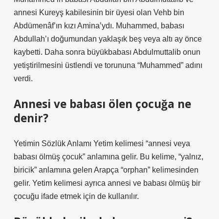
annesi Kureyş kabilesinin bir üyesi olan Vehb bin
Abdümenâf’ın kızı Amina’ydı. Muhammed, babası
Abdullah’ı doğumundan yaklaşık beş veya altı ay önce
kaybetti. Daha sonra büyükbabası Abdulmuttalib onun
yetiştirilmesini üstlendi ve torununa “Muhammed” adını
verdi.
Annesi ve babası ölen çocuğa ne
denir?
Yetimin Sözlük Anlamı Yetim kelimesi “annesi veya
babası ölmüş çocuk” anlamına gelir. Bu kelime, “yalnız,
biricik” anlamına gelen Arapça “orphan” kelimesinden
gelir. Yetim kelimesi ayrıca annesi ve babası ölmüş bir
çocuğu ifade etmek için de kullanılır.