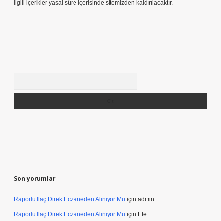
ilgili içerikler yasal süre içerisinde sitemizden kaldırılacaktır.
Arama
Son yorumlar
Raporlu Ilaç Direk Eczaneden Alınıyor Mu
için
admin
Raporlu Ilaç Direk Eczaneden Alınıyor Mu
için
Efe