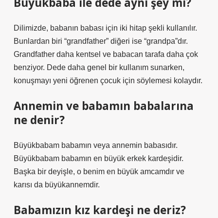
Büyükbaba ile dede aynı şey mi?
Dilimizde, babanın babası için iki hitap şekli kullanılır.
Bunlardan biri “grandfather” diğeri ise “grandpa”dır.
Grandfather daha kentsel ve babacan tarafa daha çok
benziyor. Dede daha genel bir kullanım sunarken,
konuşmayı yeni öğrenen çocuk için söylemesi kolaydır.
Annemin ve babamın babalarına
ne denir?
Büyükbabam babamın veya annemin babasıdır.
Büyükbabam babamın en büyük erkek kardeşidir.
Başka bir deyişle, o benim en büyük amcamdır ve
karısı da büyükannemdir.
Babamızın kız kardeşi ne deriz?