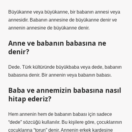
Büyükanne veya büyükanne, bir babanın annesi veya
annesidir. Babanın annesine de büyükanne denir ve
annenin annesine de büyükanne denir.
Anne ve babanın babasına ne
denir?
Dede. Türk kültüründe büyükbaba veya dede, babanın
babasına denir. Bir annenin veya babanın babası.
Baba ve annemizin babasına nasıl
hitap ederiz?
Hem annenin hem de babanın babası için sadece
“dede” sözcüğü kullanılır. Bu kişilere göre, çocuklarının
çocuklarına “torun” denir. Annenin erkek kardeşine