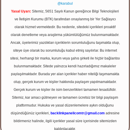
@karabul
Yasal Uyarı:
Sitemiz, 5651 Sayılı Kanun gereğince Bilgi Teknolojileri
ve İletişim Kurumu (BTK) tarafından onaylanmış bir Yer Sağlayıcı
olarak hizmet vermektedir. Bu nedenle, sitedeki içerikleri proaktif
olarak denetleme veya araştırma yükümlülüğümüz bulunmamaktadır.
Ancak, üyelerimiz yazdıkları içeriklerin sorumluluğunu taşımakta olup,
siteye üye olarak bu sorumluluğu kabul etmiş sayılırlar. Bu internet
sitesi, herhangi bir marka, kurum veya şahıs şirketi ile hiçbir bağlantısı
bulunmamaktadır. Sitede yalnızca kendi hazırladığımız makaleler
paylaşılmaktadır. Burada yer alan içerikler haber niteliği taşımamakta
olup, gerçek kurum ve kişiler hakkında paylaşım yapılmamaktadır.
Gerçek kurum ve kişiler ile isim benzerlikleri tamamen tesadüfidir.
Sitemiz, kar amacı gütmeyen ve tamamen ücretsiz bir bilgi paylaşım
platformudur. Hukuka ve yasal düzenlemelere aykırı olduğunu
düşündüğünüz içerikleri,
backlinkpanelicomtr@gmail.com
adresine
bildirmeniz halinde, ilgili içerikler yasal süre içerisinde sitemizden
kaldırılacaktır.