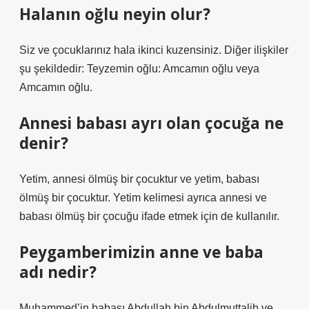
Halanın oğlu neyin olur?
Siz ve çocuklarınız hala ikinci kuzensiniz. Diğer ilişkiler
şu şekildedir: Teyzemin oğlu: Amcamın oğlu veya
Amcamın oğlu.
Annesi babası ayrı olan çocuğa ne
denir?
Yetim, annesi ölmüş bir çocuktur ve yetim, babası
ölmüş bir çocuktur. Yetim kelimesi ayrıca annesi ve
babası ölmüş bir çocuğu ifade etmek için de kullanılır.
Peygamberimizin anne ve baba
adı nedir?
Muhammed’in babası Abdullah bin Abdulmuttalib ve