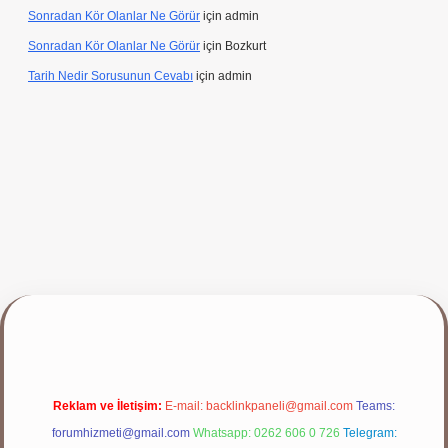
Sonradan Kör Olanlar Ne Görür
için
admin
Sonradan Kör Olanlar Ne Görür
için
Bozkurt
Tarih Nedir Sorusunun Cevabı
için
admin
yap
Reklam ve İletişim:
E-mail:
backlinkpaneli@gmail.com
Teams:
forumhizmeti@gmail.com
Whatsapp: 0262 606 0 726
Telegram: