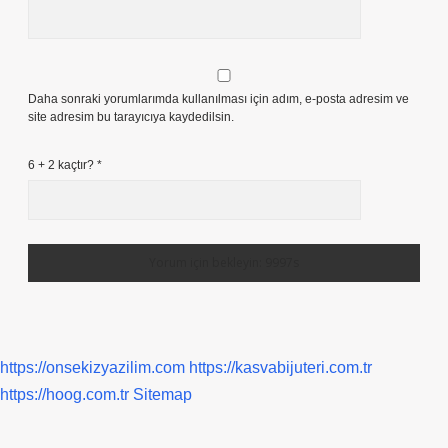
Daha sonraki yorumlarımda kullanılması için adım, e-posta adresim ve
site adresim bu tarayıcıya kaydedilsin.
6 + 2 kaçtır?
*
https://onsekizyazilim.com
https://kasvabijuteri.com.tr
https://hoog.com.tr
Sitemap