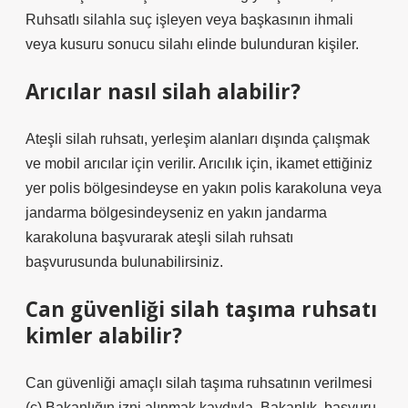
Ruhsatlı silahla suç işleyen veya başkasının ihmali
veya kusuru sonucu silahı elinde bulunduran kişiler.
Arıcılar nasıl silah alabilir?
Ateşli silah ruhsatı, yerleşim alanları dışında çalışmak
ve mobil arıcılar için verilir. Arıcılık için, ikamet ettiğiniz
yer polis bölgesindeyse en yakın polis karakoluna veya
jandarma bölgesindeyseniz en yakın jandarma
karakoluna başvurarak ateşli silah ruhsatı
başvurusunda bulunabilirsiniz.
Can güvenliği silah taşıma ruhsatı
kimler alabilir?
Can güvenliği amaçlı silah taşıma ruhsatının verilmesi
(c) Bakanlığın izni alınmak kaydıyla, Bakanlık, başvuru