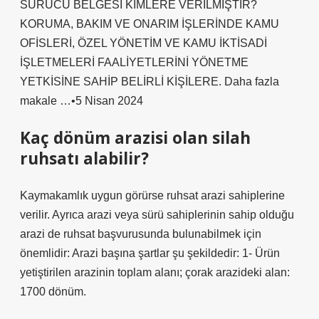
SÜRÜCÜ BELGESİ KİMLERE VERİLMİŞTİR?
KORUMA, BAKIM VE ONARIM İŞLERİNDE KAMU
OFİSLERİ, ÖZEL YÖNETİM VE KAMU İKTİSADİ
İŞLETMELERİ FAALİYETLERİNİ YÖNETME
YETKİSİNE SAHİP BELİRLİ KİŞİLERE. Daha fazla
makale …•5 Nisan 2024
Kaç dönüm arazisi olan silah
ruhsatı alabilir?
Kaymakamlık uygun görürse ruhsat arazi sahiplerine
verilir. Ayrıca arazi veya sürü sahiplerinin sahip olduğu
arazi de ruhsat başvurusunda bulunabilmek için
önemlidir: Arazi başına şartlar şu şekildedir: 1- Ürün
yetiştirilen arazinin toplam alanı; çorak arazideki alan:
1700 dönüm.