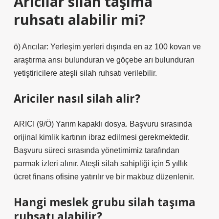
Arıcılar silah taşıma
ruhsatı alabilir mi?
ö) Arıcılar: Yerleşim yerleri dışında en az 100 kovan ve
araştırma arısı bulunduran ve göçebe arı bulunduran
yetiştiricilere ateşli silah ruhsatı verilebilir.
Ariciler nasıl silah alir?
ARICI (9/Ö) Yarım kapaklı dosya. Başvuru sırasında
orijinal kimlik kartının ibraz edilmesi gerekmektedir.
Başvuru süreci sırasında yönetimimiz tarafından
parmak izleri alınır. Ateşli silah sahipliği için 5 yıllık
ücret finans ofisine yatırılır ve bir makbuz düzenlenir.
Hangi meslek grubu silah taşıma
ruhsatı alabilir?