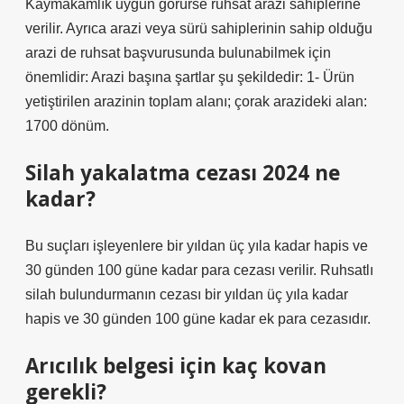
Kaymakamlık uygun görürse ruhsat arazi sahiplerine
verilir. Ayrıca arazi veya sürü sahiplerinin sahip olduğu
arazi de ruhsat başvurusunda bulunabilmek için
önemlidir: Arazi başına şartlar şu şekildedir: 1- Ürün
yetiştirilen arazinin toplam alanı; çorak arazideki alan:
1700 dönüm.
Silah yakalatma cezası 2024 ne
kadar?
Bu suçları işleyenlere bir yıldan üç yıla kadar hapis ve
30 günden 100 güne kadar para cezası verilir. Ruhsatlı
silah bulundurmanın cezası bir yıldan üç yıla kadar
hapis ve 30 günden 100 güne kadar ek para cezasıdır.
Arıcılık belgesi için kaç kovan
gerekli?