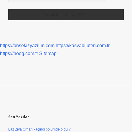
https://onsekizyazilim.com
https://kasvabijuteri.com.tr
https://hoog.com.tr
Sitemap
Sidebar
Son Yazılar
Laz Ziya Orhan kaçıncı bölümde öldü ?