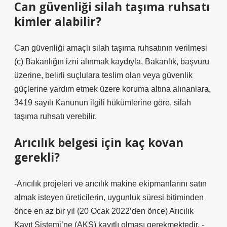
Can güvenliği silah taşıma ruhsatı
kimler alabilir?
Can güvenliği amaçlı silah taşıma ruhsatının verilmesi
(c) Bakanlığın izni alınmak kaydıyla, Bakanlık, başvuru
üzerine, belirli suçlulara teslim olan veya güvenlik
güçlerine yardım etmek üzere koruma altına alınanlara,
3419 sayılı Kanunun ilgili hükümlerine göre, silah
taşıma ruhsatı verebilir.
Arıcılık belgesi için kaç kovan
gerekli?
-Arıcılık projeleri ve arıcılık makine ekipmanlarını satın
almak isteyen üreticilerin, uygunluk süresi bitiminden
önce en az bir yıl (20 Ocak 2022’den önce) Arıcılık
Kayıt Sistemi’ne (AKS) kayıtlı olması gerekmektedir. -