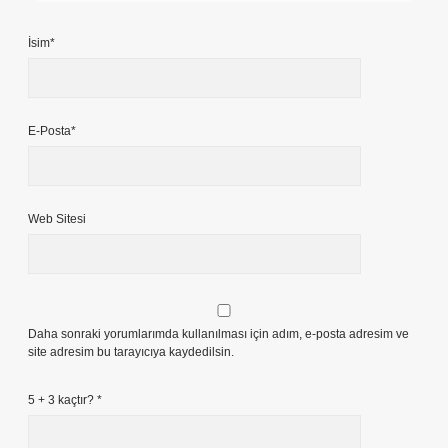
İsim*
E-Posta*
Web Sitesi
Daha sonraki yorumlarımda kullanılması için adım, e-posta adresim ve
site adresim bu tarayıcıya kaydedilsin.
5 + 3 kaçtır?
*