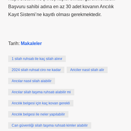
Başvuru sahibi adına en az 30 adet kovanın Arıcılık
Kayıt Sistemi’ne kayıtlı olması gerekmektedir.
Tarih:
Makaleler
1 silah ruhsatı ile kaç silah alınır
2024 silah ruhsat ciro ne kadar
Ariciler nasıl silah alir
Arıcılar nasıl silah alabilir
Arıcılar silah taşıma ruhsatı alabilir mi
Arıcılık belgesi için kaç kovan gerekli
Arıcılık belgesi ile neler yapılabilir
Can güvenliği silah taşıma ruhsatı kimler alabilir