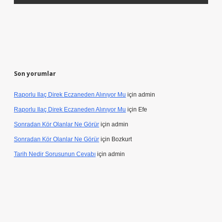
Son yorumlar
Raporlu Ilaç Direk Eczaneden Alınıyor Mu
için
admin
Raporlu Ilaç Direk Eczaneden Alınıyor Mu
için
Efe
Sonradan Kör Olanlar Ne Görür
için
admin
Sonradan Kör Olanlar Ne Görür
için
Bozkurt
Tarih Nedir Sorusunun Cevabı
için
admin