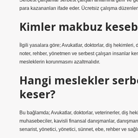
para kazananları ifade eder. Ücretsiz çalışma düzenlem
Kimler makbuz kesebi
İlgili yasalara göre; Avukatlar, doktorlar, diş hekimle
noter, rehber, yönetmen ve serbest çalışan insanlar ken
mesleklerin korunmasını azaltmalıdır.
Hangi meslekler ser
keser?
Bu bağlamda; Avukatlar, doktorlar, veterinerler, diş he
muhasebeciler, kavisli finansal danışmanlar, danışmanl
senarist, yönetici, yönetici, sünnet, ebe, rehber ve sağl