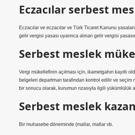
Eczacılar serbest mes
Eczacılar ve eczacılar ve Türk Ticaret Kanunu yasalar
gelir vergisi yasası uyarınca alınan gelir vergisi yasasın
Serbest meslek mükell
Vergi mükellefinin açılması için, ikametgahın kayıtlı o
belgeleri departman tarafından kontrol edilir ve seçim 
bir sonucu olarak, kurumun rızasıyla ilgili yükümlülük aç
Serbest meslek kazanç
Bir muhasebe döneminde (mallar, mallar vb.