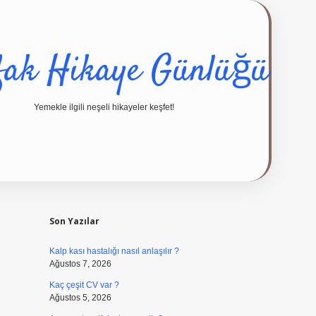
fak Hikaye Günlüğü
Yemekle ilgili neşeli hikayeler keşfet!
Sidebar
ilbet giriş ya
Son Yazılar
Kalp kası hastalığı nasıl anlaşılır ?
Ağustos 7, 2026
Kaç çeşit CV var ?
Ağustos 5, 2026