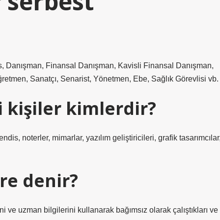
 serbest
is, Danışman, Finansal Danışman, Kavisli Finansal Danışman,
retmen, Sanatçı, Senarist, Yönetmen, Ebe, Sağlık Görevlisi vb.
 kişiler kimlerdir?
is, noterler, mimarlar, yazılım geliştiricileri, grafik tasarımcılar
re denir?
ni ve uzman bilgilerini kullanarak bağımsız olarak çalıştıkları ve