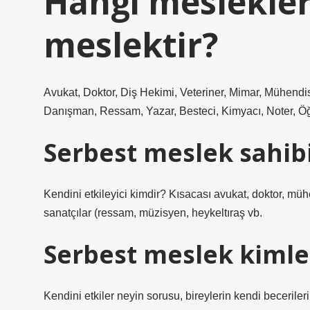
Hangi meslekler
meslektir?
Avukat, Doktor, Diş Hekimi, Veteriner, Mimar, Mühend
Danışman, Ressam, Yazar, Besteci, Kimyacı, Noter, Öğ
Serbest meslek sahibi
Kendini etkileyici kimdir? Kısacası avukat, doktor, mühend
sanatçılar (ressam, müzisyen, heykeltıraş vb.
Serbest meslek kimle
Kendini etkiler neyin sorusu, bireylerin kendi becerileri