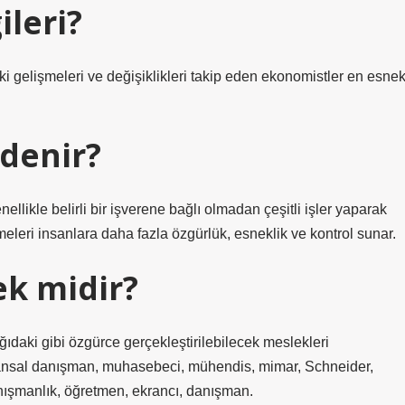
leri?
ki gelişmeleri ve değişiklikleri takip eden ekonomistler en esne
 denir?
ellikle belirli bir işverene bağlı olmadan çeşitli işler yaparak
eleri insanlara daha fazla özgürlük, esneklik ve kontrol sunar.
ek midir?
ğıdaki gibi özgürce gerçekleştirilebilecek meslekleri
, finansal danışman, muhasebeci, mühendis, mimar, Schneider,
anışmanlık, öğretmen, ekrancı, danışman.