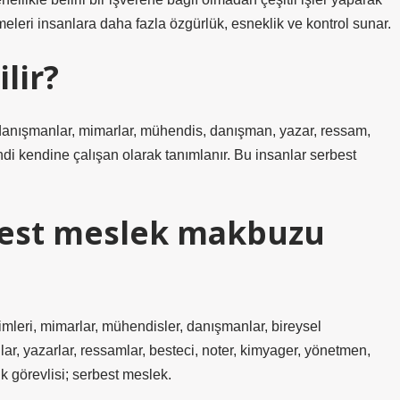
eleri insanlara daha fazla özgürlük, esneklik ve kontrol sunar.
lir?
ri, danışmanlar, mimarlar, mühendis, danışman, yazar, ressam,
di kendine çalışan olarak tanımlanır. Bu insanlar serbest
best meslek makbuzu
kimleri, mimarlar, mühendisler, danışmanlar, bireysel
ar, yazarlar, ressamlar, besteci, noter, kimyager, yönetmen,
ık görevlisi; serbest meslek.