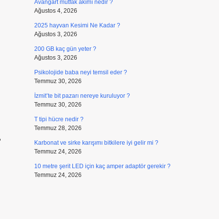
Avangart mutfak akımı nedir ?
Ağustos 4, 2026
2025 hayvan Kesimi Ne Kadar ?
Ağustos 3, 2026
200 GB kaç gün yeter ?
Ağustos 3, 2026
Psikolojide baba neyi temsil eder ?
Temmuz 30, 2026
İzmit’te bit pazarı nereye kuruluyor ?
Temmuz 30, 2026
T tipi hücre nedir ?
Temmuz 28, 2026
,
Karbonat ve sirke karışımı bitkilere iyi gelir mi ?
Temmuz 24, 2026
10 metre şerit LED için kaç amper adaptör gerekir ?
Temmuz 24, 2026