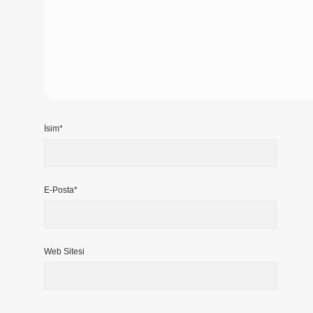
İsim*
E-Posta*
Web Sitesi