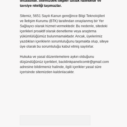
tesadüfidir. Sitemizdeki bilgiler taslak halindedir ve
tavsiye niteliği taşımazlar.
Sitemiz, 5651 Sayılı Kanun gereğince Bilgi Teknolojileri
ve İletişim Kurumu (BTK) tarafından onaylanmış bir Yer
Sağlayıcı olarak hizmet vermektedir. Bu nedenle, sitedeki
içerikleri proaktif olarak denetleme veya araştırma
yükümlülüğümüz bulunmamaktadır. Ancak, üyelerimiz
yazdıkları içeriklerin sorumluluğunu taşımakta olup, siteye
üye olarak bu sorumluluğu kabul etmiş sayılırlar.
Hukuka ve yasal düzenlemelere aykırı olduğunu
düşündüğünüz içerikleri,
backlinkpanelicomtr@gmail.com
adresine bildirmeniz halinde, ilgili içerikler yasal süre
içerisinde sitemizden kaldırılacaktır.
Arama