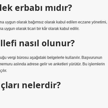
lek erbabı mıdır?
ına uygun olarak bağımsız olarak kabul edilen eczane yönetimi,
a uygun olarak ticari bir kâr olarak kabul edilir.
efi nasıl olunur?
lduğu vergi bürosu aşağıdaki belgelerle kullanılır. Başvurunun
memuru aslında adrese gelir ve anketleri yürütür. Bu işlemlerin
ılır.
ları nelerdir?