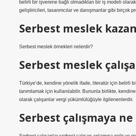
belirli bir işverene bağlı olmadıkları bir iş modeli olar
geliştiricileri, tasarımcılar ve danışmanlar gibi birçok
Serbest meslek kazanc
Serbest meslek örnekleri nelerdir?
Serbest meslek çalışa
Türkiye’de, kendine yönelik ifade, literatür için belirli 
tanımlamak için kullanılabilir. Bununla birlikte, kendine
olarak çalışanlar vergi yükümlülüğüyle ilgilenenlerdir.
Serbest çalışmaya ne
Serbest çalışanlar serbest çalışan anlamına gelir ve gen