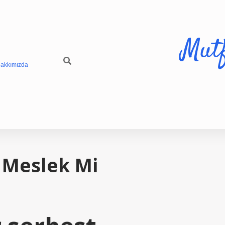
Mut
akkımızda
t Meslek Mi