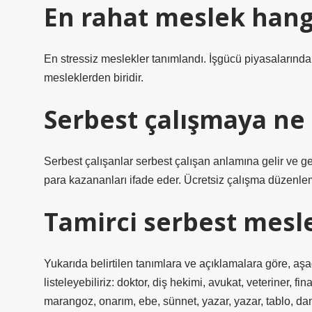
En rahat meslek hangi
En stressiz meslekler tanımlandı. İşgücü piyasalarında
mesleklerden biridir.
Serbest çalışmaya ne
Serbest çalışanlar serbest çalışan anlamına gelir ve gen
para kazananları ifade eder. Ücretsiz çalışma düzenlem
Tamirci serbest mesl
Yukarıda belirtilen tanımlara ve açıklamalara göre, aşa
listeleyebiliriz: doktor, diş hekimi, avukat, veteriner
marangoz, onarım, ebe, sünnet, yazar, yazar, tablo, d