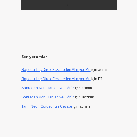
Son yorumlar
Raporlu Ilaç Direk Eczaneden Alınıyor Mu
için
admin
Raporlu Ilaç Direk Eczaneden Alınıyor Mu
için
Efe
Sonradan Kör Olanlar Ne Görür
için
admin
Sonradan Kör Olanlar Ne Görür
için
Bozkurt
Tarih Nedir Sorusunun Cevabı
için
admin