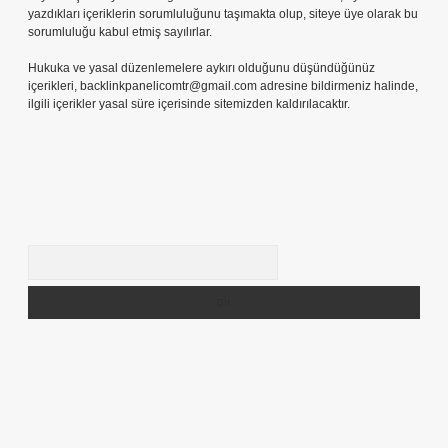
yazdıkları içeriklerin sorumluluğunu taşımakta olup, siteye üye olarak bu
sorumluluğu kabul etmiş sayılırlar.
Hukuka ve yasal düzenlemelere aykırı olduğunu düşündüğünüz
içerikleri,
backlinkpanelicomtr@gmail.com
adresine bildirmeniz halinde,
ilgili içerikler yasal süre içerisinde sitemizden kaldırılacaktır.
Arama