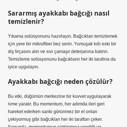
Sararmış ayakkabı bağcığı nasıl
temizlenir?
Yıkama solüsyonunu hazırlayın. Bağcıkları temizlemek
için yere bir mikrofiber bez serin. Yumuşak kıllı eski bir
diş fırçasını alın ve sıvı çamaşır deterjanına batırın.
Temizleme solüsyonunu bağcıkların her iki tarafına da
iyice uygulayın.
Ayakkabı bağcığı neden çözülür?
Bu etki, düğümün merkezine bir kuvvet uygulayarak
ivme yaratır. Bu momentum, her adımda ileri geri
hareket ederken sanki görünmez bir el onları
çekiyormuş gibi bağcıkları her iki taraftan çeker.
Sonunda, momentumun sürtünmeyi yendiği ve