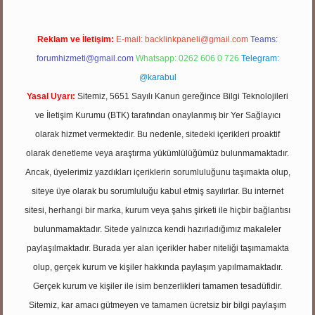
Reklam ve İletişim:
E-mail:
backlinkpaneli@gmail.com
Teams:
forumhizmeti@gmail.com
Whatsapp: 0262 606 0 726
Telegram:
@karabul
Yasal Uyarı:
Sitemiz, 5651 Sayılı Kanun gereğince Bilgi Teknolojileri
ve İletişim Kurumu (BTK) tarafından onaylanmış bir Yer Sağlayıcı
olarak hizmet vermektedir. Bu nedenle, sitedeki içerikleri proaktif
olarak denetleme veya araştırma yükümlülüğümüz bulunmamaktadır.
Ancak, üyelerimiz yazdıkları içeriklerin sorumluluğunu taşımakta olup,
siteye üye olarak bu sorumluluğu kabul etmiş sayılırlar. Bu internet
sitesi, herhangi bir marka, kurum veya şahıs şirketi ile hiçbir bağlantısı
bulunmamaktadır. Sitede yalnızca kendi hazırladığımız makaleler
paylaşılmaktadır. Burada yer alan içerikler haber niteliği taşımamakta
olup, gerçek kurum ve kişiler hakkında paylaşım yapılmamaktadır.
Gerçek kurum ve kişiler ile isim benzerlikleri tamamen tesadüfidir.
Sitemiz, kar amacı gütmeyen ve tamamen ücretsiz bir bilgi paylaşım