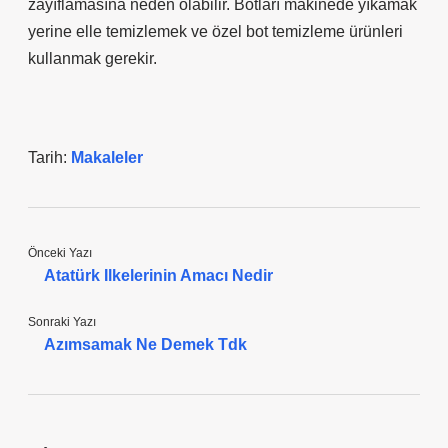
zayıflamasına neden olabilir. Botları makinede yıkamak
yerine elle temizlemek ve özel bot temizleme ürünleri
kullanmak gerekir.
Tarih:
Makaleler
Önceki Yazı
Atatürk Ilkelerinin Amacı Nedir
Sonraki Yazı
Azımsamak Ne Demek Tdk