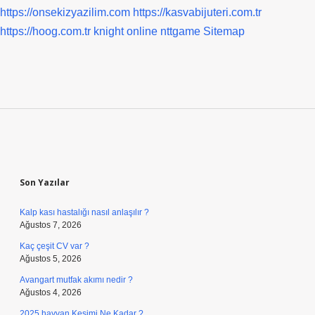
https://onsekizyazilim.com
https://kasvabijuteri.com.tr
https://hoog.com.tr
knight online
nttgame
Sitemap
Sidebar
Son Yazılar
Kalp kası hastalığı nasıl anlaşılır ?
Ağustos 7, 2026
Kaç çeşit CV var ?
Ağustos 5, 2026
Avangart mutfak akımı nedir ?
Ağustos 4, 2026
2025 hayvan Kesimi Ne Kadar ?