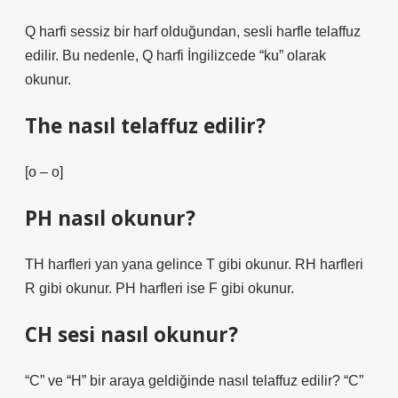
Q harfi sessiz bir harf olduğundan, sesli harfle telaffuz
edilir. Bu nedenle, Q harfi İngilizcede “ku” olarak
okunur.
The nasıl telaffuz edilir?
[o – o]
PH nasıl okunur?
TH harfleri yan yana gelince T gibi okunur. RH harfleri
R gibi okunur. PH harfleri ise F gibi okunur.
CH sesi nasıl okunur?
“C” ve “H” bir araya geldiğinde nasıl telaffuz edilir? “C”