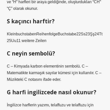
ve “H” harfleri bir araya geldiğinde, oluşturdukları “CH”
“Ç” olarak okunur.
S kaçıncı harftir?
KleinbuchstabenReihenfolgeBuchstabe22Ss23Şş24Tt
25Uu11 weitere Zeilen
C neyin sembolü?
C – Kimyada karbon elementinin sembolü. C –
Matematikte karmaşık sayılar kümesi için kullanılır. C –
Müzikteki C notasını ifade eder.
G harfi ingilizcede nasıl okunur?
İngilizce harflerin yazımı, telaffuzu ve telaffuzu için