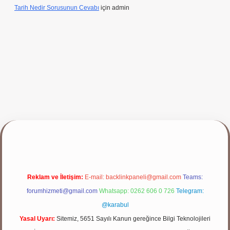
Tarih Nedir Sorusunun Cevabı
için
admin
yap
Reklam ve İletişim:
E-mail:
backlinkpaneli@gmail.com
Teams:
forumhizmeti@gmail.com
Whatsapp: 0262 606 0 726
Telegram:
@karabul
Yasal Uyarı:
Sitemiz, 5651 Sayılı Kanun gereğince Bilgi Teknolojileri