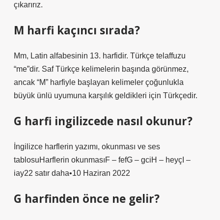
çıkarırız.
M harfi kaçıncı sırada?
Mm, Latin alfabesinin 13. harfidir. Türkçe telaffuzu
“me”dir. Saf Türkçe kelimelerin başında görünmez,
ancak “M” harfiyle başlayan kelimeler çoğunlukla
büyük ünlü uyumuna karşılık geldikleri için Türkçedir.
G harfi ingilizcede nasıl okunur?
İngilizce harflerin yazımı, okunması ve ses
tablosuHarflerin okunmasıF – fefG – gciH – heyçI –
iay22 satır daha•10 Haziran 2022
G harfinden önce ne gelir?