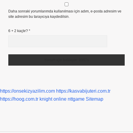
Daha sonraki yorumlarımda kullanılması için adım, e-posta adresim ve
site adresim bu tarayıcıya kaydedilsin.
6 + 2 kaçtır?
*
https://onsekizyazilim.com
https://kasvabijuteri.com.tr
https://hoog.com.tr
knight online
nttgame
Sitemap