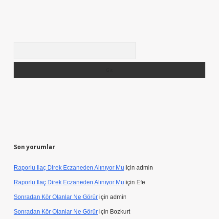
Arama
Son yorumlar
Raporlu Ilaç Direk Eczaneden Alınıyor Mu
için
admin
Raporlu Ilaç Direk Eczaneden Alınıyor Mu
için
Efe
Sonradan Kör Olanlar Ne Görür
için
admin
Sonradan Kör Olanlar Ne Görür
için
Bozkurt