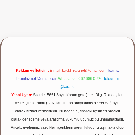
lbet giriş yap
Reklam ve İletişim:
E-mail:
backlinkpaneli@gmail.com
Teams:
forumhizmeti@gmail.com
Whatsapp: 0262 606 0 726
Telegram:
@karabul
Yasal Uyarı:
Sitemiz, 5651 Sayılı Kanun gereğince Bilgi Teknolojileri
ve İletişim Kurumu (BTK) tarafından onaylanmış bir Yer Sağlayıcı
olarak hizmet vermektedir. Bu nedenle, sitedeki içerikleri proaktif
olarak denetleme veya araştırma yükümlülüğümüz bulunmamaktadır.
Ancak, üyelerimiz yazdıkları içeriklerin sorumluluğunu taşımakta olup,