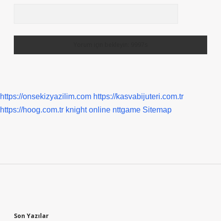
https://onsekizyazilim.com
https://kasvabijuteri.com.tr
https://hoog.com.tr
knight online
nttgame
Sitemap
Sidebar
Son Yazılar