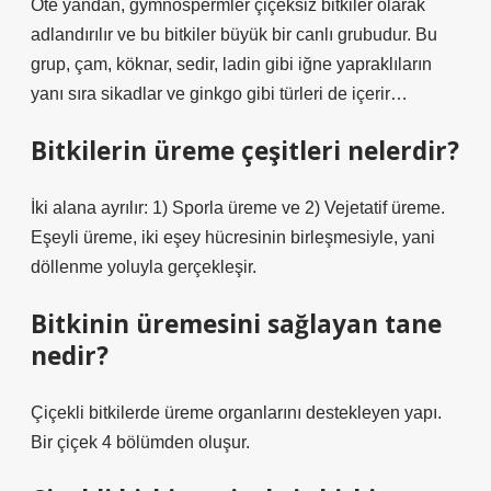
Öte yandan, gymnospermler çiçeksiz bitkiler olarak
adlandırılır ve bu bitkiler büyük bir canlı grubudur. Bu
grup, çam, köknar, sedir, ladin gibi iğne yapraklıların
yanı sıra sikadlar ve ginkgo gibi türleri de içerir…
Bitkilerin üreme çeşitleri nelerdir?
İki alana ayrılır: 1) Sporla üreme ve 2) Vejetatif üreme.
Eşeyli üreme, iki eşey hücresinin birleşmesiyle, yani
döllenme yoluyla gerçekleşir.
Bitkinin üremesini sağlayan tane
nedir?
Çiçekli bitkilerde üreme organlarını destekleyen yapı.
Bir çiçek 4 bölümden oluşur.