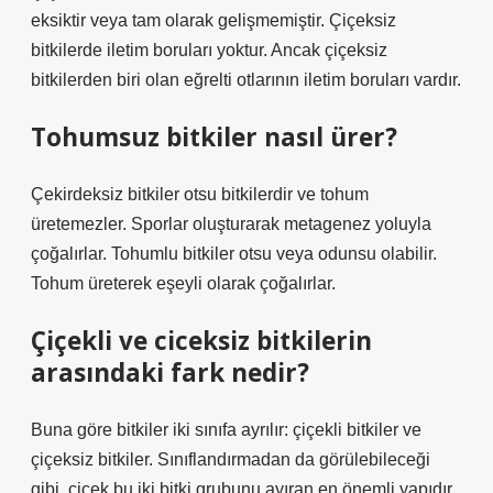
eksiktir veya tam olarak gelişmemiştir. Çiçeksiz
bitkilerde iletim boruları yoktur. Ancak çiçeksiz
bitkilerden biri olan eğrelti otlarının iletim boruları vardır.
Tohumsuz bitkiler nasıl ürer?
Çekirdeksiz bitkiler otsu bitkilerdir ve tohum
üretemezler. Sporlar oluşturarak metagenez yoluyla
çoğalırlar. Tohumlu bitkiler otsu veya odunsu olabilir.
Tohum üreterek eşeyli olarak çoğalırlar.
Çiçekli ve ciceksiz bitkilerin
arasındaki fark nedir?
Buna göre bitkiler iki sınıfa ayrılır: çiçekli bitkiler ve
çiçeksiz bitkiler. Sınıflandırmadan da görülebileceği
gibi, çiçek bu iki bitki grubunu ayıran en önemli yapıdır.