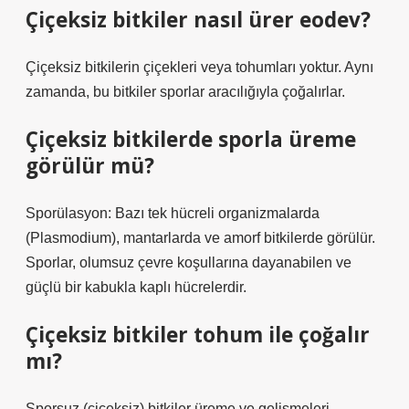
Çiçeksiz bitkiler nasıl ürer eodev?
Çiçeksiz bitkilerin çiçekleri veya tohumları yoktur. Aynı
zamanda, bu bitkiler sporlar aracılığıyla çoğalırlar.
Çiçeksiz bitkilerde sporla üreme
görülür mü?
Sporülasyon: Bazı tek hücreli organizmalarda
(Plasmodium), mantarlarda ve amorf bitkilerde görülür.
Sporlar, olumsuz çevre koşullarına dayanabilen ve
güçlü bir kabukla kaplı hücrelerdir.
Çiçeksiz bitkiler tohum ile çoğalır
mı?
Sporsuz (çiçeksiz) bitkiler üreme ve gelişmeleri