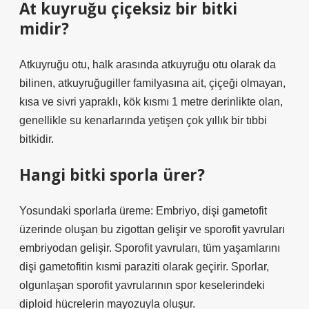
At kuyruğu çiçeksiz bir bitki
midir?
Atkuyruğu otu, halk arasında atkuyruğu otu olarak da
bilinen, atkuyruğugiller familyasına ait, çiçeği olmayan,
kısa ve sivri yapraklı, kök kısmı 1 metre derinlikte olan,
genellikle su kenarlarında yetişen çok yıllık bir tıbbi
bitkidir.
Hangi bitki sporla ürer?
Yosundaki sporlarla üreme: Embriyo, dişi gametofit
üzerinde oluşan bu zigottan gelişir ve sporofit yavruları
embriyodan gelişir. Sporofit yavruları, tüm yaşamlarını
dişi gametofitin kısmi paraziti olarak geçirir. Sporlar,
olgunlaşan sporofit yavrularının spor keselerindeki
diploid hücrelerin mayozuyla oluşur.