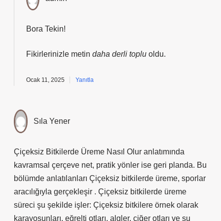
Bora Tekin!
Fikirlerinizle metin
daha derli toplu
oldu.
Ocak 11, 2025
Yanıtla
Sıla Yener
Çiçeksiz Bitkilerde Üreme Nasıl Olur anlatımında
kavramsal çerçeve net, pratik yönler ise geri planda. Bu
bölümde anlatılanları Çiçeksiz bitkilerde üreme, sporlar
aracılığıyla gerçekleşir . Çiçeksiz bitkilerde üreme
süreci şu şekilde işler: Çiçeksiz bitkilere örnek olarak
karayosunları, eğrelti otları, algler, ciğer otları ve su