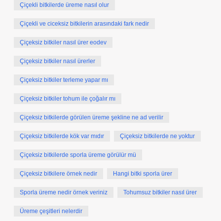
Çiçekli bitkilerde üreme nasıl olur
Çiçekli ve ciceksiz bitkilerin arasındaki fark nedir
Çiçeksiz bitkiler nasıl ürer eodev
Çiçeksiz bitkiler nasıl ürerler
Çiçeksiz bitkiler terleme yapar mı
Çiçeksiz bitkiler tohum ile çoğalır mı
Çiçeksiz bitkilerde görülen üreme şekline ne ad verilir
Çiçeksiz bitkilerde kök var mıdır
Çiçeksiz bitkilerde ne yoktur
Çiçeksiz bitkilerde sporla üreme görülür mü
Çiçeksiz bitkilere örnek nedir
Hangi bitki sporla ürer
Sporla üreme nedir örnek veriniz
Tohumsuz bitkiler nasıl ürer
Üreme çeşitleri nelerdir