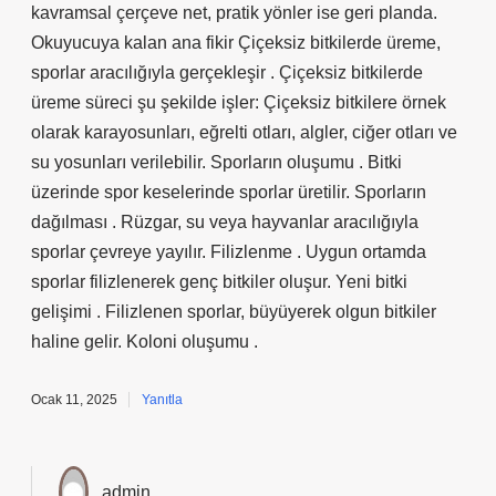
kavramsal çerçeve net, pratik yönler ise geri planda.
Okuyucuya kalan ana fikir Çiçeksiz bitkilerde üreme,
sporlar aracılığıyla gerçekleşir . Çiçeksiz bitkilerde
üreme süreci şu şekilde işler: Çiçeksiz bitkilere örnek
olarak karayosunları, eğrelti otları, algler, ciğer otları ve
su yosunları verilebilir. Sporların oluşumu . Bitki
üzerinde spor keselerinde sporlar üretilir. Sporların
dağılması . Rüzgar, su veya hayvanlar aracılığıyla
sporlar çevreye yayılır. Filizlenme . Uygun ortamda
sporlar filizlenerek genç bitkiler oluşur. Yeni bitki
gelişimi . Filizlenen sporlar, büyüyerek olgun bitkiler
haline gelir. Koloni oluşumu .
Ocak 11, 2025
Yanıtla
admin