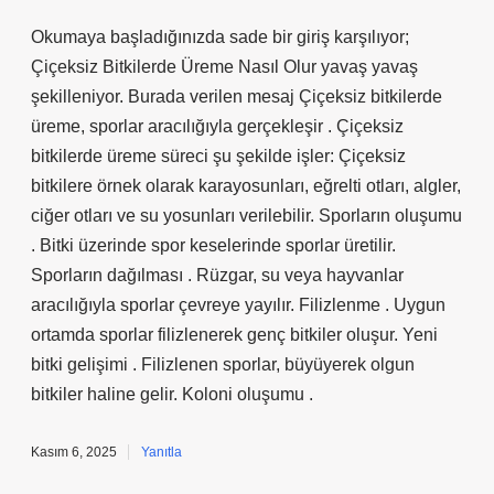
Okumaya başladığınızda sade bir giriş karşılıyor;
Çiçeksiz Bitkilerde Üreme Nasıl Olur yavaş yavaş
şekilleniyor. Burada verilen mesaj Çiçeksiz bitkilerde
üreme, sporlar aracılığıyla gerçekleşir . Çiçeksiz
bitkilerde üreme süreci şu şekilde işler: Çiçeksiz
bitkilere örnek olarak karayosunları, eğrelti otları, algler,
ciğer otları ve su yosunları verilebilir. Sporların oluşumu
. Bitki üzerinde spor keselerinde sporlar üretilir.
Sporların dağılması . Rüzgar, su veya hayvanlar
aracılığıyla sporlar çevreye yayılır. Filizlenme . Uygun
ortamda sporlar filizlenerek genç bitkiler oluşur. Yeni
bitki gelişimi . Filizlenen sporlar, büyüyerek olgun
bitkiler haline gelir. Koloni oluşumu .
Kasım 6, 2025
Yanıtla