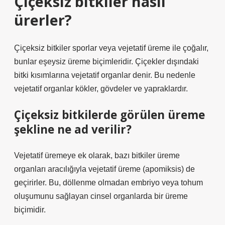
Çiçeksiz bitkiler nasıl
ürerler?
Çiçeksiz bitkiler sporlar veya vejetatif üreme ile çoğalır,
bunlar eşeysiz üreme biçimleridir. Çiçekler dışındaki
bitki kısımlarına vejetatif organlar denir. Bu nedenle
vejetatif organlar kökler, gövdeler ve yapraklardır.
Çiçeksiz bitkilerde görülen üreme
şekline ne ad verilir?
Vejetatif üremeye ek olarak, bazı bitkiler üreme
organları aracılığıyla vejetatif üreme (apomiksis) de
geçirirler. Bu, döllenme olmadan embriyo veya tohum
oluşumunu sağlayan cinsel organlarda bir üreme
biçimidir.