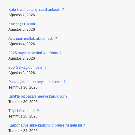
Kalp kası hastalığı nasıl anlaşılır ?
Ağustos 7, 2026
Kaç çeşit CV var ?
Ağustos 5, 2026
Avangart mutfak akımı nedir ?
Ağustos 4, 2026
2025 hayvan Kesimi Ne Kadar ?
Ağustos 3, 2026
200 GB kaç gün yeter ?
Ağustos 3, 2026
Psikolojide baba neyi temsil eder ?
Temmuz 30, 2026
İzmit’te bit pazarı nereye kuruluyor ?
Temmuz 30, 2026
T tipi hücre nedir ?
Temmuz 28, 2026
Karbonat ve sirke karışımı bitkilere iyi gelir mi ?
Temmuz 24, 2026