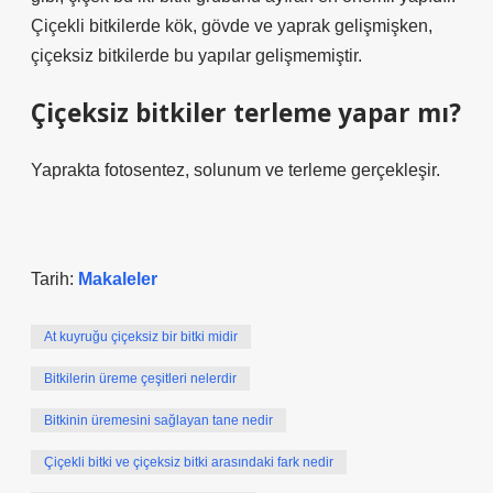
Çiçekli bitkilerde kök, gövde ve yaprak gelişmişken,
çiçeksiz bitkilerde bu yapılar gelişmemiştir.
Çiçeksiz bitkiler terleme yapar mı?
Yaprakta fotosentez, solunum ve terleme gerçekleşir.
Tarih:
Makaleler
At kuyruğu çiçeksiz bir bitki midir
Bitkilerin üreme çeşitleri nelerdir
Bitkinin üremesini sağlayan tane nedir
Çiçekli bitki ve çiçeksiz bitki arasındaki fark nedir