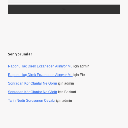
Son yorumlar
Raporlu Ilaç Direk Eczaneden Alınıyor Mu
için
admin
Raporlu Ilaç Direk Eczaneden Alınıyor Mu
için
Efe
Sonradan Kör Olanlar Ne Görür
için
admin
Sonradan Kör Olanlar Ne Görür
için
Bozkurt
Tarih Nedir Sorusunun Cevabı
için
admin