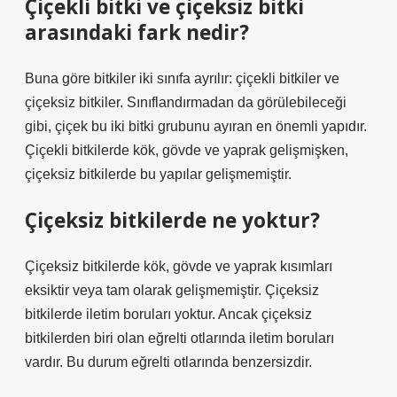
Çiçekli bitki ve çiçeksiz bitki
arasındaki fark nedir?
Buna göre bitkiler iki sınıfa ayrılır: çiçekli bitkiler ve
çiçeksiz bitkiler. Sınıflandırmadan da görülebileceği
gibi, çiçek bu iki bitki grubunu ayıran en önemli yapıdır.
Çiçekli bitkilerde kök, gövde ve yaprak gelişmişken,
çiçeksiz bitkilerde bu yapılar gelişmemiştir.
Çiçeksiz bitkilerde ne yoktur?
Çiçeksiz bitkilerde kök, gövde ve yaprak kısımları
eksiktir veya tam olarak gelişmemiştir. Çiçeksiz
bitkilerde iletim boruları yoktur. Ancak çiçeksiz
bitkilerden biri olan eğrelti otlarında iletim boruları
vardır. Bu durum eğrelti otlarında benzersizdir.