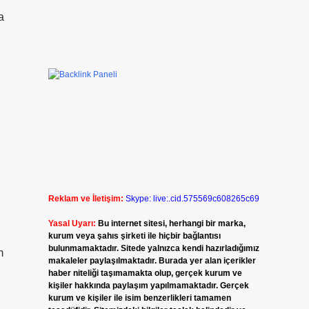
a
Reklam ve İletişim:
Skype: live:.cid.575569c608265c69
Yasal Uyarı:
Bu internet sitesi, herhangi bir marka,
kurum veya şahıs şirketi ile hiçbir bağlantısı
bulunmamaktadır. Sitede yalnızca kendi hazırladığımız
m
makaleler paylaşılmaktadır. Burada yer alan içerikler
haber niteliği taşımamakta olup, gerçek kurum ve
kişiler hakkında paylaşım yapılmamaktadır. Gerçek
kurum ve kişiler ile isim benzerlikleri tamamen