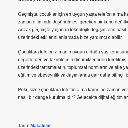
Geçmişte, çocuklar için en uygun yaşta telefon alma k
zaman diliminde düşünülmesi gereken bir konu değilken,
Ancak geçmişte yaşanan teknolojik değişimlerin nasıl t
üzerindeki etkilerini anlamada bize yardımcı olabilir.
Çocuklara telefon almanın uygun olduğu yaş konusunda
değerlerden ve teknolojinin dinamiklerinden türetilmiş bi
üzerindeki tartışmaların, toplumsal normların ve aile y
eğitim ve ebeveynlik yaklaşımlarına dair daha bilinçli k
Peki, sizce çocuklara telefon alma kararı ne zaman veri
nasıl bir denge kurulmalıdır? Gelecekte dijital eğitim a
Tarih:
Makaleler