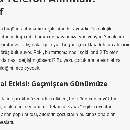
f
a bugünü anlamamıza ışık tutan bir aynadır. Teknolojik
ı, dün olduğu gibi bugün de hayatımıza yön veriyor. Ancak her
 sorular ve tartışmalar getiriyor. Bugün, çocuklara telefon almanı
örüş bulunuyor. Peki, bu tartışma nasıl şekillendi? Telefon
amda nasıl değişim gösterdi? Bu yazı, çocuklara telefon alma
ildiğini inceleyecek.
sal Etkisi: Geçmişten Günümüze
unların çocuklar üzerindeki etkileri, her dönemde büyük bir
çocuklar için en önemli “teknolojik araç” eğitici oyunlar,
 artan popülaritesi, ailelerin çocukların bu cihazlarla olan
aşlattı.