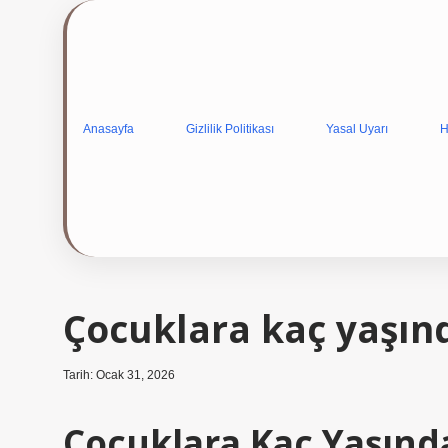
Anasayfa
Gizlilik Politikası
Yasal Uyarı
H
Çocuklara kaç yaşınd
Tarih: Ocak 31, 2026
Çocuklara Kaç Yaşınd