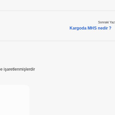
Sonraki Yaz
Kargoda MHS nedir ?
le işaretlenmişlerdir