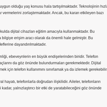
ygun olduğu yaş konusu hala tartışılmaktadır. Teknolojinin hızl
vermelerini zorlaştırmaktadır. Ancak, bu kararı etkileyen bazı
lda dijital cihazları eğitim amacıyla kullanmaktadır. Bu
 bilgiye erişim aracı olarak da önemli hale gelmiştir. Bu
eflerine dayandırılmaktadır.
nliği, ebeveynlerin en büyük endişelerinden biridir. Telefon
açlarını da göz önünde bulundurmaları gerekmektedir. Dijital
lmek için telefon kullanımını sınırlamak ya da izlemek gerekebilir
hayatı, telefonlarla doğrudan ilişkilidir. Aileler, telefonların
ği kadar, yalnızlaştırıcı bir etki de yaratabileceğini göz önünde