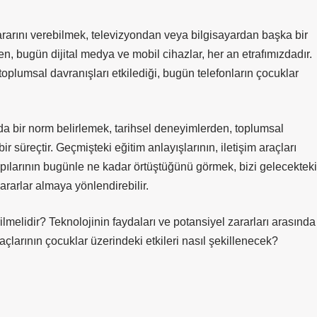
ararını verebilmek, televizyondan veya bilgisayardan başka bir
 bugün dijital medya ve mobil cihazlar, her an etrafımızdadır.
oplumsal davranışları etkilediği, bugün telefonların çocuklar
 bir norm belirlemek, tarihsel deneyimlerden, toplumsal
r süreçtir. Geçmişteki eğitim anlayışlarının, iletişim araçları
apılarının bugünle ne kadar örtüştüğünü görmek, bizi gelecekteki
ararlar almaya yönlendirebilir.
lmelidir? Teknolojinin faydaları ve potansiyel zararları arasında
raçlarının çocuklar üzerindeki etkileri nasıl şekillenecek?