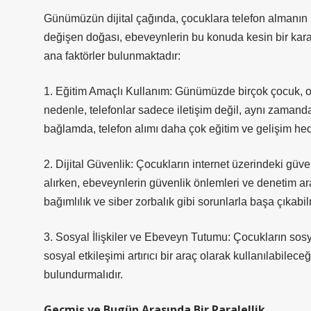
Günümüzün dijital çağında, çocuklara telefon almanın u
değişen doğası, ebeveynlerin bu konuda kesin bir karar 
ana faktörler bulunmaktadır:
1. Eğitim Amaçlı Kullanım: Günümüzde birçok çocuk, oku
nedenle, telefonlar sadece iletişim değil, aynı zamanda
bağlamda, telefon alımı daha çok eğitim ve gelişim hed
2. Dijital Güvenlik: Çocukların internet üzerindeki güve
alırken, ebeveynlerin güvenlik önlemleri ve denetim ar
bağımlılık ve siber zorbalık gibi sorunlarla başa çıkabi
3. Sosyal İlişkiler ve Ebeveyn Tutumu: Çocukların sosyal 
sosyal etkileşimi artırıcı bir araç olarak kullanılabilece
bulundurmalıdır.
Geçmiş ve Bugün Arasında Bir Paralellik