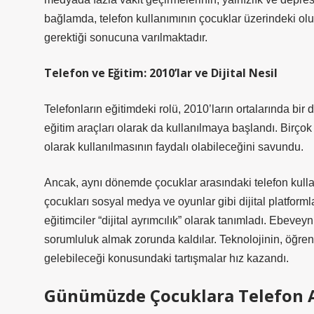
bağlamda, telefon kullanımının çocuklar üzerindeki olu
gerektiği sonucuna varılmaktadır.
Telefon ve Eğitim: 2010’lar ve Dijital Nesil
Telefonların eğitimdeki rolü, 2010’ların ortalarında bir 
eğitim araçları olarak da kullanılmaya başlandı. Birçok 
olarak kullanılmasının faydalı olabileceğini savundu.
Ancak, aynı dönemde çocuklar arasındaki telefon kullanım
çocukları sosyal medya ve oyunlar gibi dijital platforml
eğitimciler “dijital ayrımcılık” olarak tanımladı. Ebeve
sorumluluk almak zorunda kaldılar. Teknolojinin, öğren
gelebileceği konusundaki tartışmalar hız kazandı.
Günümüzde Çocuklara Telefon Al