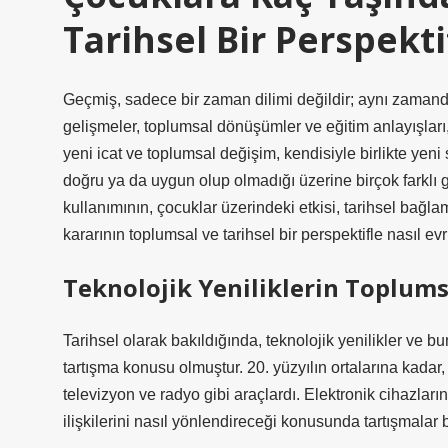
Tarihsel Bir Perspekti
Geçmiş, sadece bir zaman dilimi değildir; aynı zamand
gelişmeler, toplumsal dönüşümler ve eğitim anlayışlar
yeni icat ve toplumsal değişim, kendisiyle birlikte yeni
doğru ya da uygun olup olmadığı üzerine birçok farklı g
kullanımının, çocuklar üzerindeki etkisi, tarihsel bağl
kararının toplumsal ve tarihsel bir perspektifle nasıl evr
Teknolojik Yeniliklerin Toplum
Tarihsel olarak bakıldığında, teknolojik yenilikler ve b
tartışma konusu olmuştur. 20. yüzyılın ortalarına kadar, 
televizyon ve radyo gibi araçlardı. Elektronik cihazların
ilişkilerini nasıl yönlendireceği konusunda tartışmalar b