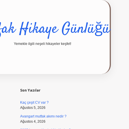
fak Hikaye Günlüğü
Yemekle ilgili neşeli hikayeler keşfet!
Sidebar
ilbet giriş yap
Son Yazılar
Kaç çeşit CV var ?
Ağustos 5, 2026
Avangart mutfak akımı nedir ?
Ağustos 4, 2026