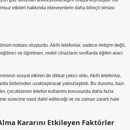
msuz etkileri hakkında ebeveynlerin daha bilinçli olması
dönüm noktası oluşturdu. Akıllı telefonlar, sadece iletişim değil,
eğitimci ve öğretmen, mobil cihazların sınıflarda eğitim aracı
ının sosyal etkileri de dikkat çekici oldu. Akıllı telefonlar,
arda birbirinden uzaklaştırarak yalnızlaştırdı. Bu durumu, bazı
ynler, çocuklarının telefon kullanımı konusunda daha fazla
me sürecine nasıl dahil edileceği ve ne zaman zararlı hale
ma Kararını Etkileyen Faktörler