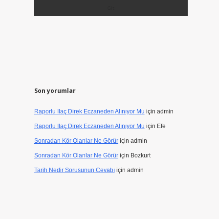
Son yorumlar
Raporlu Ilaç Direk Eczaneden Alınıyor Mu
için
admin
Raporlu Ilaç Direk Eczaneden Alınıyor Mu
için
Efe
Sonradan Kör Olanlar Ne Görür
için
admin
Sonradan Kör Olanlar Ne Görür
için
Bozkurt
Tarih Nedir Sorusunun Cevabı
için
admin