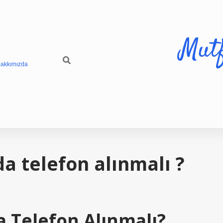
Mut
akkımızda
a telefon alınmalı ?
a Telefon Alınmalı?