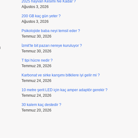
2025 hayvan Kesimi Ne Kadar ?
Ağustos 3, 2026
200 GB kaç gün yeter ?
Ağustos 3, 2026
Psikolojide baba neyi temsil eder ?
Temmuz 30, 2026
İzmit’te bit pazarı nereye kuruluyor ?
n
Temmuz 30, 2026
T tipi hücre nedir ?
Temmuz 28, 2026
Karbonat ve sirke karışımı bitkilere iyi gelir mi ?
Temmuz 24, 2026
10 metre şerit LED için kaç amper adaptör gerekir ?
Temmuz 24, 2026
30 kalem kaç destedir ?
Temmuz 20, 2026