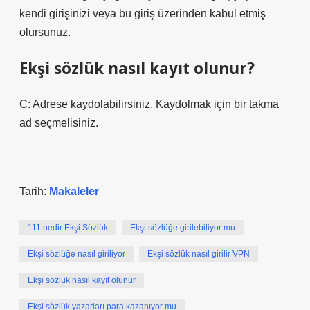
kendi girişinizi veya bu giriş üzerinden kabul etmiş
olursunuz.
Ekşi sözlük nasıl kayıt olunur?
C: Adrese kaydolabilirsiniz. Kaydolmak için bir takma
ad seçmelisiniz.
Tarih:
Makaleler
111 nedir Ekşi Sözlük
Ekşi sözlüğe girilebiliyor mu
Ekşi sözlüğe nasıl giriliyor
Ekşi sözlük nasıl girilir VPN
Ekşi sözlük nasıl kayıt olunur
Ekşi sözlük yazarları para kazanıyor mu