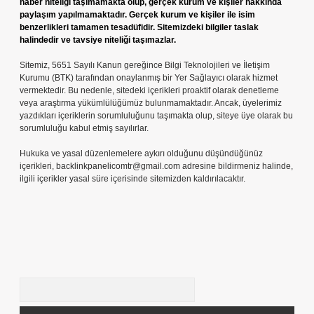
haber niteliği taşımamakta olup, gerçek kurum ve kişiler hakkında
paylaşım yapılmamaktadır. Gerçek kurum ve kişiler ile isim
benzerlikleri tamamen tesadüfidir. Sitemizdeki bilgiler taslak
halindedir ve tavsiye niteliği taşımazlar.
Sitemiz, 5651 Sayılı Kanun gereğince Bilgi Teknolojileri ve İletişim
Kurumu (BTK) tarafından onaylanmış bir Yer Sağlayıcı olarak hizmet
vermektedir. Bu nedenle, sitedeki içerikleri proaktif olarak denetleme
veya araştırma yükümlülüğümüz bulunmamaktadır. Ancak, üyelerimiz
yazdıkları içeriklerin sorumluluğunu taşımakta olup, siteye üye olarak bu
sorumluluğu kabul etmiş sayılırlar.
Hukuka ve yasal düzenlemelere aykırı olduğunu düşündüğünüz
içerikleri,
backlinkpanelicomtr@gmail.com
adresine bildirmeniz halinde,
ilgili içerikler yasal süre içerisinde sitemizden kaldırılacaktır.
Arama