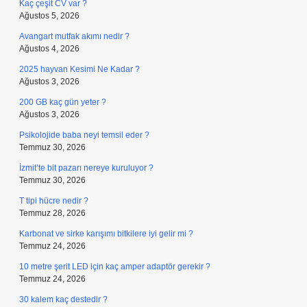
Kaç çeşit CV var ?
Ağustos 5, 2026
Avangart mutfak akımı nedir ?
Ağustos 4, 2026
2025 hayvan Kesimi Ne Kadar ?
Ağustos 3, 2026
200 GB kaç gün yeter ?
Ağustos 3, 2026
Psikolojide baba neyi temsil eder ?
Temmuz 30, 2026
İzmit’te bit pazarı nereye kuruluyor ?
Temmuz 30, 2026
T tipi hücre nedir ?
Temmuz 28, 2026
Karbonat ve sirke karışımı bitkilere iyi gelir mi ?
Temmuz 24, 2026
10 metre şerit LED için kaç amper adaptör gerekir ?
Temmuz 24, 2026
30 kalem kaç destedir ?