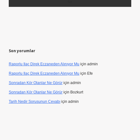
Son yorumlar
Raporlu Ilaç Direk Eczaneden Alınıyor Mu
için
admin
Raporlu Ilaç Direk Eczaneden Alınıyor Mu
için
Efe
Sonradan Kör Olanlar Ne Görür
için
admin
Sonradan Kör Olanlar Ne Görür
için
Bozkurt
Tarih Nedir Sorusunun Cevabı
için
admin