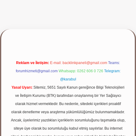
yap
Reklam ve İletişim:
E-mail:
backlinkpaneli@gmail.com
Teams:
forumhizmeti@gmail.com
Whatsapp: 0262 606 0 726
Telegram:
@karabul
Yasal Uyarı:
Sitemiz, 5651 Sayılı Kanun gereğince Bilgi Teknolojileri
ve İletişim Kurumu (BTK) tarafından onaylanmış bir Yer Sağlayıcı
olarak hizmet vermektedir. Bu nedenle, sitedeki içerikleri proaktif
olarak denetleme veya araştırma yükümlülüğümüz bulunmamaktadır.
Ancak, üyelerimiz yazdıkları içeriklerin sorumluluğunu taşımakta olup,
siteye üye olarak bu sorumluluğu kabul etmiş sayılırlar. Bu internet