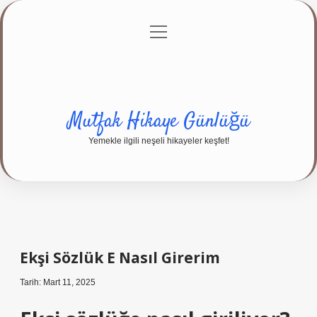
menüyü
Anasayfa
Gizlilik Politikası
Yasal Uyarı
aç
Hakkımızda
Mutfak Hikaye Günlüğü
Yemekle ilgili neşeli hikayeler keşfet!
Ekşi Sözlük E Nasıl Girerim
Tarih: Mart 11, 2025