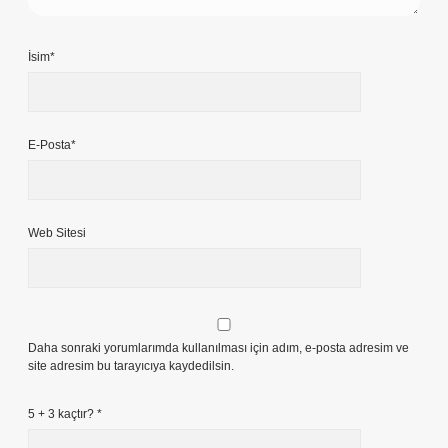
İsim*
E-Posta*
Web Sitesi
Daha sonraki yorumlarımda kullanılması için adım, e-posta adresim ve
site adresim bu tarayıcıya kaydedilsin.
5 + 3 kaçtır?
*