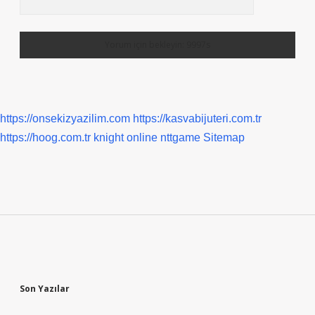
https://onsekizyazilim.com
https://kasvabijuteri.com.tr
https://hoog.com.tr
knight online
nttgame
Sitemap
Sidebar
Son Yazılar