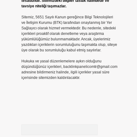
tesadüfidir. Sitemizdeki bilgiler taslak halindedir ve
tavsiye niteliği taşımazlar.
Sitemiz, 5651 Sayılı Kanun gereğince Bilgi Teknolojileri
ve İletişim Kurumu (BTK) tarafından onaylanmış bir Yer
Sağlayıcı olarak hizmet vermektedir. Bu nedenle, sitedeki
içerikleri proaktif olarak denetleme veya araştırma
yükümlülüğümüz bulunmamaktadır. Ancak, üyelerimiz
yazdıkları içeriklerin sorumluluğunu taşımakta olup, siteye
üye olarak bu sorumluluğu kabul etmiş sayılırlar.
Hukuka ve yasal düzenlemelere aykırı olduğunu
düşündüğünüz içerikleri,
backlinkpanelicomtr@gmail.com
adresine bildirmeniz halinde, ilgili içerikler yasal süre
içerisinde sitemizden kaldırılacaktır.
Arama