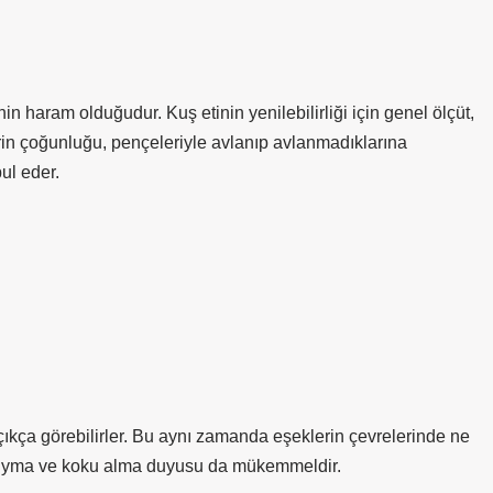
n haram olduğudur. Kuş etinin yenilebilirliği için genel ölçüt,
rin çoğunluğu, pençeleriyle avlanıp avlanmadıklarına
ul eder.
ıkça görebilirler. Bu aynı zamanda eşeklerin çevrelerinde ne
 duyma ve koku alma duyusu da mükemmeldir.