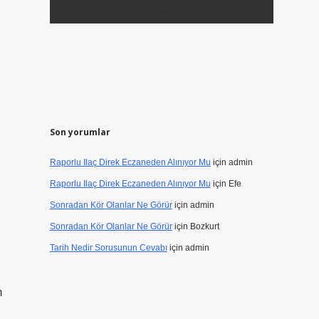
Son yorumlar
Raporlu Ilaç Direk Eczaneden Alınıyor Mu
için
admin
Raporlu Ilaç Direk Eczaneden Alınıyor Mu
için
Efe
Sonradan Kör Olanlar Ne Görür
için
admin
Sonradan Kör Olanlar Ne Görür
için
Bozkurt
Tarih Nedir Sorusunun Cevabı
için
admin
m