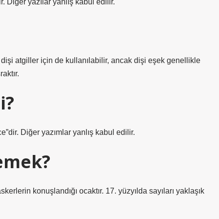
 Diğer yazılar yanlış kabul edilir.
işi atgiller için de kullanılabilir, ancak dişi eşek genellikle
raktır.
i?
dir. Diğer yazımlar yanlış kabul edilir.
demek?
erlerin konuşlandığı ocaktır. 17. yüzyılda sayıları yaklaşık