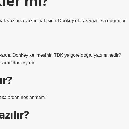
ler mi?
ak yazılırsa yazım hatasıdır. Donkey olarak yazılırsa doğrudur.
vardır. Donkey kelimesinin TDK’ya göre doğru yazımı nedir?
zımı “donkey”dir.
ır?
 “Şakalardan hoşlanmam.”
azılır?