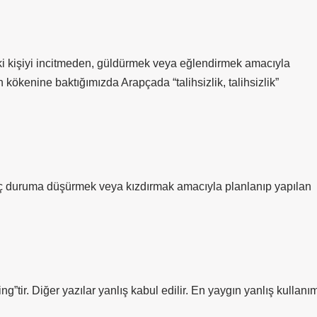
ki kişiyi incitmeden, güldürmek veya eğlendirmek amacıyla
 kökenine baktığımızda Arapçada “talihsizlik, talihsizlik”
ünç duruma düşürmek veya kızdırmak amacıyla planlanıp yapılan
”tir. Diğer yazılar yanlış kabul edilir. En yaygın yanlış kullanı