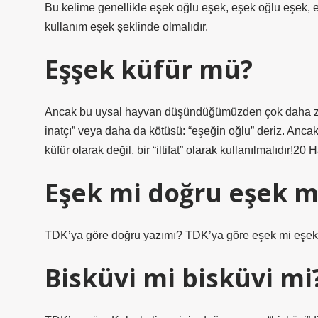
Bu kelime genellikle eşek oğlu eşek, eşek oğlu eşek, e
kullanım eşek şeklinde olmalıdır.
Eşşek küfür mü?
Ancak bu uysal hayvan düşündüğümüzden çok daha zekid
inatçı” veya daha da kötüsü: “eşeğin oğlu” deriz. Ancak 
küfür olarak değil, bir “iltifat” olarak kullanılmalıdır!20
Eşek mi doğru eşek m
TDK’ya göre doğru yazımı? TDK’ya göre eşek mi eşek 
Bisküvi mi bisküvi mi