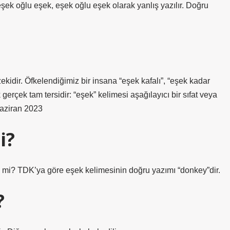
şek oğlu eşek, eşek oğlu eşek olarak yanlış yazılır. Doğru
ir. Öfkelendiğimiz bir insana “eşek kafalı”, “eşek kadar
gerçek tam tersidir: “eşek” kelimesi aşağılayıcı bir sıfat veya
 Haziran 2023
i?
mi? TDK’ya göre eşek kelimesinin doğru yazımı “donkey”dir.
?