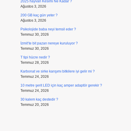
2025 hayvan Kesimi Ne Kadar ?
Ağustos 3, 2026
200 GB kaç gün yeter ?
Ağustos 3, 2026
Psikolojide baba neyi temsil eder ?
Temmuz 30, 2026
İzmit’te bit pazarı nereye kuruluyor ?
Temmuz 30, 2026
T tipi hücre nedir ?
Temmuz 28, 2026
Karbonat ve sirke karışımı bitkilere iyi gelir mi ?
Temmuz 24, 2026
10 metre şerit LED için kaç amper adaptör gerekir ?
Temmuz 24, 2026
30 kalem kaç destedir ?
Temmuz 20, 2026