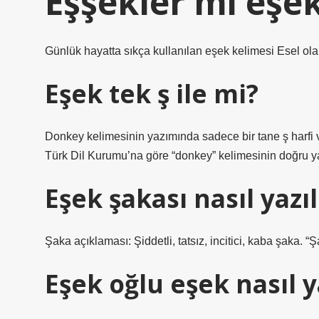
Eşşekler mi eşek
Günlük hayatta sıkça kullanılan eşek kelimesi Esel olar
Eşek tek ş ile mi?
Donkey kelimesinin yazımında sadece bir tane ş harfi 
Türk Dil Kurumu’na göre “donkey” kelimesinin doğru ya
Eşek şakası nasıl yazıl
Şaka açıklaması: Şiddetli, tatsız, incitici, kaba şaka.
Eşek oğlu eşek nasıl y