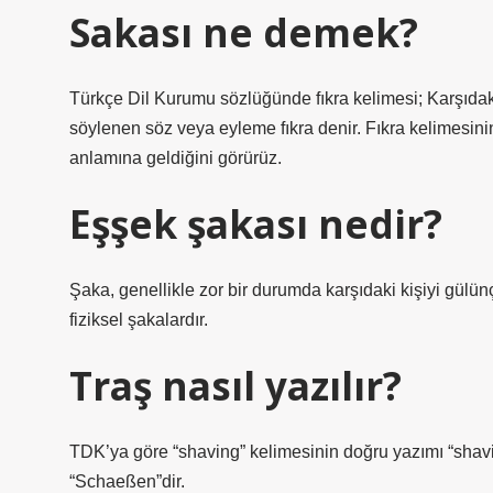
Sakası ne demek?
Türkçe Dil Kurumu sözlüğünde fıkra kelimesi; Karşıda
söylenen söz veya eyleme fıkra denir. Fıkra kelimesinin
anlamına geldiğini görürüz.
Eşşek şakası nedir?
Şaka, genellikle zor bir durumda karşıdaki kişiyi gül
fiziksel şakalardır.
Traş nasıl yazılır?
TDK’ya göre “shaving” kelimesinin doğru yazımı “shaving
“Schaeßen”dir.