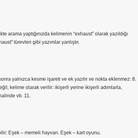
rama yaptığınızda kelimenin “exhaust” olarak yazıldığı
aust” türevleri gibi yazımlar yanlıştır.
 sonra yalnızca kesme işareti ve ek yazılır ve nokta eklenmez: 8.
il, kelime olarak verilir: ikişerli yerine ikişerli adımlarla,
halinde vb. 11.
ilir: Eşek – memeli hayvan. Eşek – kart oyunu.