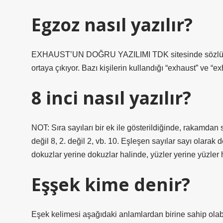
Egzoz nasıl yazılır?
EXHAUST’UN DOĞRU YAZILIMI TDK sitesinde sözlükte a
ortaya çıkıyor. Bazı kişilerin kullandığı “exhaust” ve “exh
8 inci nasıl yazılır?
NOT: Sıra sayıları bir ek ile gösterildiğinde, rakamdan
değil 8, 2. değil 2, vb. 10. Eşleşen sayılar sayı olarak değ
dokuzlar yerine dokuzlar halinde, yüzler yerine yüzler 
Eşşek kime denir?
Eşek kelimesi aşağıdaki anlamlardan birine sahip olab