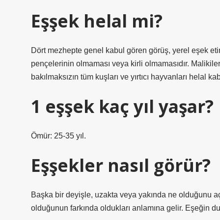
Eşşek helal mi?
Dört mezhepte genel kabul gören görüş, yerel eşek etini
pençelerinin olmaması veya kirli olmamasıdır. Malikile
bakılmaksızın tüm kuşları ve yırtıcı hayvanları helal kab
1 eşşek kaç yıl yaşar?
Ömür: 25-35 yıl.
Eşşekler nasıl görür?
Başka bir deyişle, uzakta veya yakında ne olduğunu aç
olduğunun farkında oldukları anlamına gelir. Eşeğin