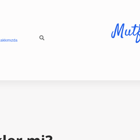
Mut
akkımızda