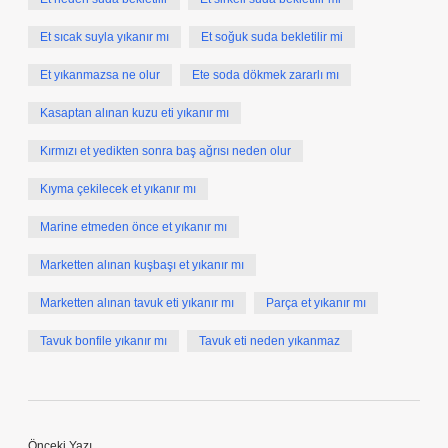
Et sıcak suyla yıkanır mı
Et soğuk suda bekletilir mi
Et yıkanmazsa ne olur
Ete soda dökmek zararlı mı
Kasaptan alınan kuzu eti yıkanır mı
Kırmızı et yedikten sonra baş ağrısı neden olur
Kıyma çekilecek et yıkanır mı
Marine etmeden önce et yıkanır mı
Marketten alınan kuşbaşı et yıkanır mı
Marketten alınan tavuk eti yıkanır mı
Parça et yıkanır mı
Tavuk bonfile yıkanır mı
Tavuk eti neden yıkanmaz
Önceki Yazı