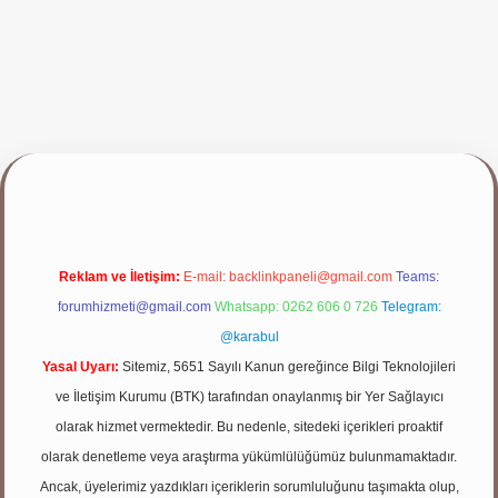
ap
Reklam ve İletişim:
E-mail:
backlinkpaneli@gmail.com
Teams:
forumhizmeti@gmail.com
Whatsapp: 0262 606 0 726
Telegram:
@karabul
Yasal Uyarı:
Sitemiz, 5651 Sayılı Kanun gereğince Bilgi Teknolojileri
ve İletişim Kurumu (BTK) tarafından onaylanmış bir Yer Sağlayıcı
olarak hizmet vermektedir. Bu nedenle, sitedeki içerikleri proaktif
olarak denetleme veya araştırma yükümlülüğümüz bulunmamaktadır.
Ancak, üyelerimiz yazdıkları içeriklerin sorumluluğunu taşımakta olup,