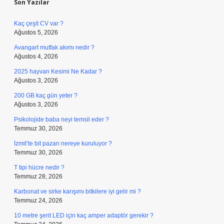
Son Yazılar
Kaç çeşit CV var ?
Ağustos 5, 2026
Avangart mutfak akımı nedir ?
Ağustos 4, 2026
2025 hayvan Kesimi Ne Kadar ?
Ağustos 3, 2026
200 GB kaç gün yeter ?
Ağustos 3, 2026
Psikolojide baba neyi temsil eder ?
Temmuz 30, 2026
İzmit’te bit pazarı nereye kuruluyor ?
Temmuz 30, 2026
T tipi hücre nedir ?
Temmuz 28, 2026
Karbonat ve sirke karışımı bitkilere iyi gelir mi ?
Temmuz 24, 2026
10 metre şerit LED için kaç amper adaptör gerekir ?