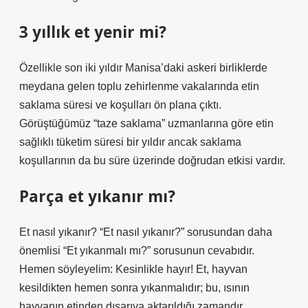
3 yıllık et yenir mi?
Özellikle son iki yıldır Manisa’daki askeri birliklerde
meydana gelen toplu zehirlenme vakalarında etin
saklama süresi ve koşulları ön plana çıktı.
Görüştüğümüz “taze saklama” uzmanlarına göre etin
sağlıklı tüketim süresi bir yıldır ancak saklama
koşullarının da bu süre üzerinde doğrudan etkisi vardır.
Parça et yıkanır mı?
Et nasıl yıkanır? “Et nasıl yıkanır?” sorusundan daha
önemlisi “Et yıkanmalı mı?” sorusunun cevabıdır.
Hemen söyleyelim: Kesinlikle hayır! Et, hayvan
kesildikten hemen sonra yıkanmalıdır; bu, ısının
hayvanın etinden dışarıya aktarıldığı zamandır.