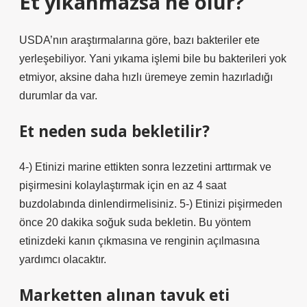
Et yıkanmazsa ne olur?
USDA’nın araştırmalarına göre, bazı bakteriler ete
yerleşebiliyor. Yani yıkama işlemi bile bu bakterileri yok
etmiyor, aksine daha hızlı üremeye zemin hazırladığı
durumlar da var.
Et neden suda bekletilir?
4-) Etinizi marine ettikten sonra lezzetini arttırmak ve
pişirmesini kolaylaştırmak için en az 4 saat
buzdolabında dinlendirmelisiniz. 5-) Etinizi pişirmeden
önce 20 dakika soğuk suda bekletin. Bu yöntem
etinizdeki kanın çıkmasına ve renginin açılmasına
yardımcı olacaktır.
Marketten alınan tavuk eti