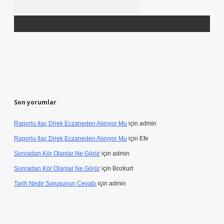
Son yorumlar
Raporlu Ilaç Direk Eczaneden Alınıyor Mu
için
admin
Raporlu Ilaç Direk Eczaneden Alınıyor Mu
için
Efe
Sonradan Kör Olanlar Ne Görür
için
admin
Sonradan Kör Olanlar Ne Görür
için
Bozkurt
Tarih Nedir Sorusunun Cevabı
için
admin