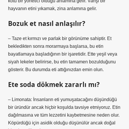
kötü bir yönetici olduğu anlamına gelir. Vahşi bir
hayvanın etini yıkamak, zina anlamına gelir.
Bozuk et nasıl anlaşılır?
– Taze et kırmızı ve parlak bir görünüme sahiptir. Et
bekledikten sonra morarmaya başlarsa, bu etin
bayatlamaya başladığının bir işaretidir. Ette yeşil veya
siyah lekeler belirirse, bu etin tamamen bozulduğunu
gösterir. Bu durumda eti attığınızdan emin olun.
Ete soda dökmek zararlı mı?
– Limonata: İnsanların eti yumuşatacağını düşündüğü
bir üründür ancak hiçbir koşulda tavsiye etmiyoruz. Etin
dağılmasına ve tüm lezzetini kaybetmesine neden olur.
Köpürdüğü için asidik olduğu düşünülür ancak doğal