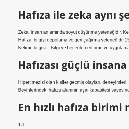
Hafıza ile zeka aynı ş
Zeka, insan anlamında soyut düşünme yeteneğidir. Keli
Hafıza, bilgiyi depolama ve geri çağırma yeteneğidir
Kelime bilgisi – Bilgi ve becerileri edinme ve uygulama
Hafızası güçlü insana
Hipertimezisi olan kişiler geçmiş olayları, deneyimleri, ta
Beyinlerindeki hafıza alanının aşırı kapasitesi sayesinde
En hızlı hafıza birimi 
1.1.