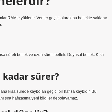
nelerdir?
mlar RAM’e yüklenir. Veriler geçici olarak bu bellekte saklanır.
r.
ısa süreli bellek ve uzun süreli bellek. Duyusal bellek. Kısa
e kadar sürer?
daha kısa sürede kaybolan geçici bir hafıza kaybıdır. Bu
ı sıra hafızasına yeni bilgiler depolayamaz.