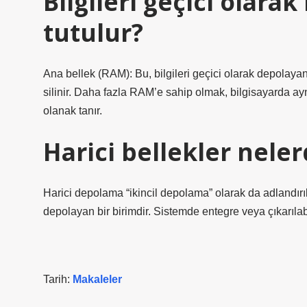
Bilgileri geçici olara
tutulur?
Ana bellek (RAM): Bu, bilgileri geçici olarak depolayan d
silinir. Daha fazla RAM’e sahip olmak, bilgisayarda ayn
olanak tanır.
Harici bellekler neler
Harici depolama “ikincil depolama” olarak da adlandırılı
depolayan bir birimdir. Sistemde entegre veya çıkarılab
Tarih:
Makaleler