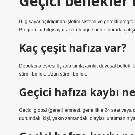
Geçici bellekler 
Bilgisayar açıldığında işletim sistemi ve gerekli progra
Programlar bilgisayar açık olduğu sürece burada çalışı
Kaç çeşit hafıza var?
Depolama evresi üç ana sınıfa ayrılır: duyusal bellek, k
süreli bellek. Uzun süreli bellek.
Geçici hafıza kaybı n
Geçici global (genel) amnezi, genellikle 24 saat veya 
durumdaki kişi, yakın zamandaki olayları unutmanın yan