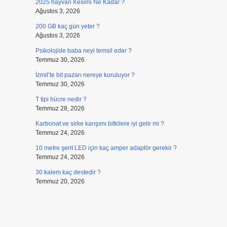
2025 hayvan Kesimi Ne Kadar ?
Ağustos 3, 2026
200 GB kaç gün yeter ?
Ağustos 3, 2026
Psikolojide baba neyi temsil eder ?
Temmuz 30, 2026
İzmit’te bit pazarı nereye kuruluyor ?
Temmuz 30, 2026
T tipi hücre nedir ?
Temmuz 28, 2026
Karbonat ve sirke karışımı bitkilere iyi gelir mi ?
Temmuz 24, 2026
10 metre şerit LED için kaç amper adaptör gerekir ?
Temmuz 24, 2026
30 kalem kaç destedir ?
Temmuz 20, 2026