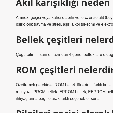
Akıl karışıklığı neden
Amnezi geçici veya kalıcı olabilir ve felç, ensefalit (b
psikolojik travma ve stres, aşırı alkol tüketimi ve elektro
Bellek çeşitleri nelerd
Çoğu bilim insanı en azından 4 genel bellek türü olduğu
ROM çeşitleri nelerdi
Özetlemek gerekirse, ROM bellek türlerinin farklı kullan
rol oynar. PROM bellek, EPROM bellek, EEPROM bellek 
ihtiyaçlarına bağlı olarak farklı seçenekler sunar.