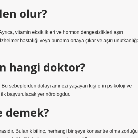
den olur?
yrıca, vitamin eksiklikleri ve hormon dengesizlikleri aşırı
 Alzheimer hastalığı veya bunama ortaya çıkar ve aşırı unutkanlığ
in hangi doktor?
r. Bu sebeplerden dolayı amnezi yaşayan kişilerin psikoloji ve
ilk başvurulacak yer nörologdur.
ne demek?
masıdır. Bulanık bilinç, herhangi bir şeye konsantre olma zorluğu