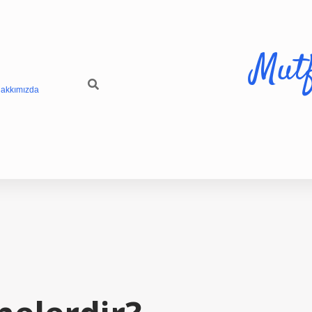
Mut
akkımızda