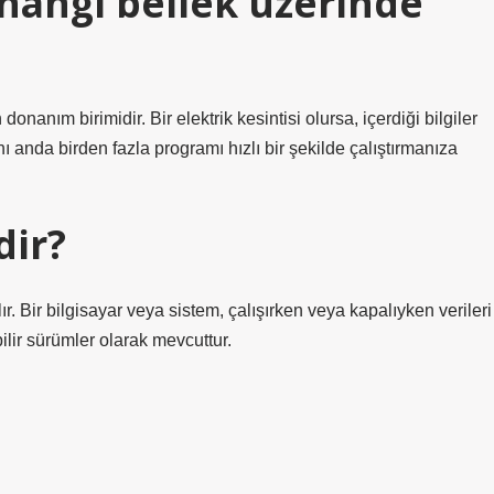
k hangi bellek üzerinde
onanım birimidir. Bir elektrik kesintisi olursa, içerdiği bilgiler
ı anda birden fazla programı hızlı bir şekilde çalıştırmanıza
dir?
r. Bir bilgisayar veya sistem, çalışırken veya kapalıyken verileri
ilir sürümler olarak mevcuttur.