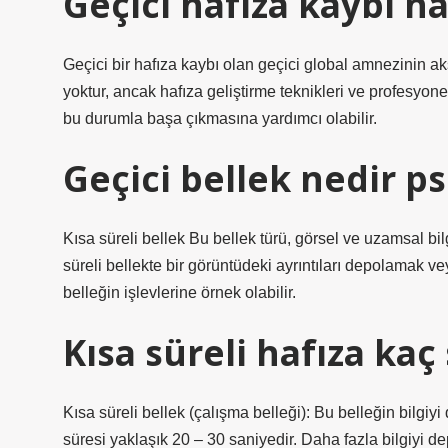
Geçici hafıza kaybı na
Geçici bir hafıza kaybı olan geçici global amnezinin aksi
yoktur, ancak hafıza geliştirme teknikleri ve profesyonel
bu durumla başa çıkmasına yardımcı olabilir.
Geçici bellek nedir ps
Kısa süreli bellek Bu bellek türü, görsel ve uzamsal bil
süreli bellekte bir görüntüdeki ayrıntıları depolamak v
belleğin işlevlerine örnek olabilir.
Kısa süreli hafıza kaç
Kısa süreli bellek (çalışma belleği): Bu belleğin bilgiy
süresi yaklaşık 20 – 30 saniyedir. Daha fazla bilgiyi d