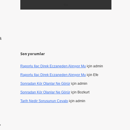
a
Son yorumlar
Raporlu Ilaç Direk Eczaneden Alınıyor Mu
için
admin
Raporlu Ilaç Direk Eczaneden Alınıyor Mu
için
Efe
Sonradan Kör Olanlar Ne Görür
için
admin
Sonradan Kör Olanlar Ne Görür
için
Bozkurt
Tarih Nedir Sorusunun Cevabı
için
admin
,