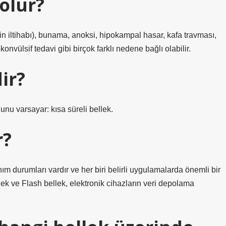
 olur?
eyin iltihabı), bunama, anoksi, hipokampal hasar, kafa travması,
konvülsif tedavi gibi birçok farklı nedene bağlı olabilir.
ir?
nu varsayar: kısa süreli bellek.
r?
ım durumları vardır ve her biri belirli uygulamalarda önemli bir
ve Flash bellek, elektronik cihazların veri depolama