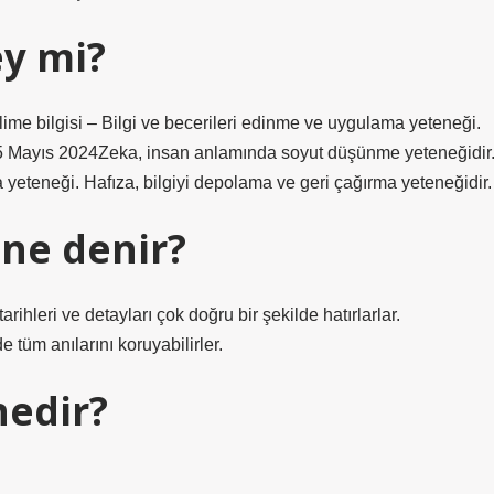
ey mi?
me bilgisi – Bilgi ve becerileri edinme ve uygulama yeteneği.
.15 Mayıs 2024Zeka, insan anlamında soyut düşünme yeteneğidir
 yeteneği. Hafıza, bilgiyi depolama ve geri çağırma yeteneğidir.
 ne denir?
rihleri ​​ve detayları çok doğru bir şekilde hatırlarlar.
 tüm anılarını koruyabilirler.
nedir?