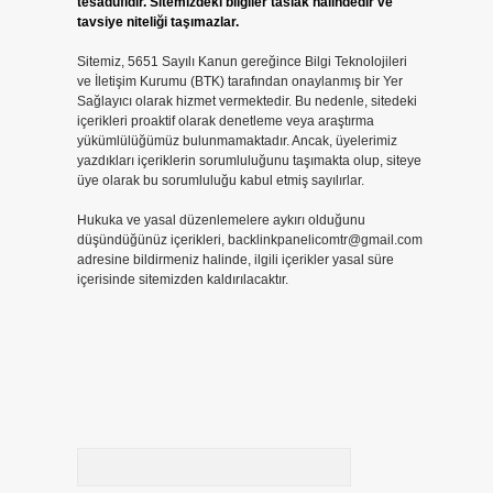
tesadüfidir. Sitemizdeki bilgiler taslak halindedir ve
tavsiye niteliği taşımazlar.
Sitemiz, 5651 Sayılı Kanun gereğince Bilgi Teknolojileri
ve İletişim Kurumu (BTK) tarafından onaylanmış bir Yer
Sağlayıcı olarak hizmet vermektedir. Bu nedenle, sitedeki
içerikleri proaktif olarak denetleme veya araştırma
yükümlülüğümüz bulunmamaktadır. Ancak, üyelerimiz
.
yazdıkları içeriklerin sorumluluğunu taşımakta olup, siteye
üye olarak bu sorumluluğu kabul etmiş sayılırlar.
Hukuka ve yasal düzenlemelere aykırı olduğunu
düşündüğünüz içerikleri,
backlinkpanelicomtr@gmail.com
adresine bildirmeniz halinde, ilgili içerikler yasal süre
içerisinde sitemizden kaldırılacaktır.
Arama