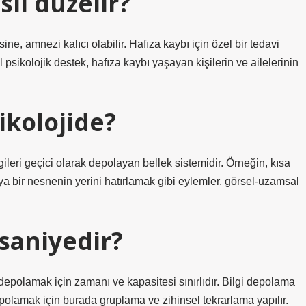
sıl düzelir?
ne, amnezi kalıcı olabilir. Hafıza kaybı için özel bir tedavi
 psikolojik destek, hafıza kaybı yaşayan kişilerin ve ailelerinin
ikolojide?
gileri geçici olarak depolayan bellek sistemidir. Örneğin, kısa
eya bir nesnenin yerini hatırlamak gibi eylemler, görsel-uzamsal
 saniyedir?
i depolamak için zamanı ve kapasitesi sınırlıdır. Bilgi depolama
epolamak için burada gruplama ve zihinsel tekrarlama yapılır.