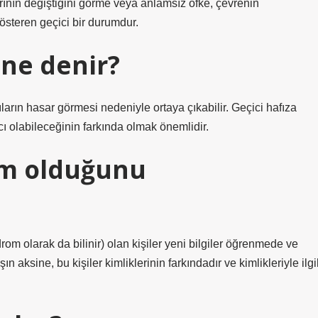
rının değiştiğini görme veya anlamsız öfke, çevrenin
gösteren geçici bir durumdur.
 ne denir?
ların hasar görmesi nedeniyle ortaya çıkabilir. Geçici hafıza
cı olabileceğinin farkında olmak önemlidir.
im olduğunu
m olarak da bilinir) olan kişiler yeni bilgiler öğrenmede ve
 aksine, bu kişiler kimliklerinin farkındadır ve kimlikleriyle ilgil