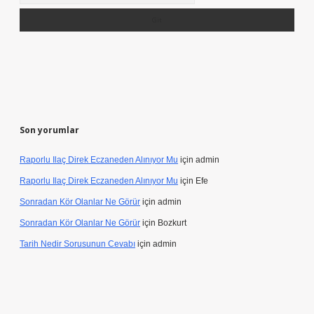
Son yorumlar
Raporlu Ilaç Direk Eczaneden Alınıyor Mu
için
admin
Raporlu Ilaç Direk Eczaneden Alınıyor Mu
için
Efe
Sonradan Kör Olanlar Ne Görür
için
admin
Sonradan Kör Olanlar Ne Görür
için
Bozkurt
Tarih Nedir Sorusunun Cevabı
için
admin