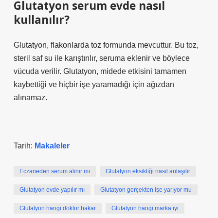
Glutatyon serum evde nasıl
kullanılır?
Glutatyon, flakonlarda toz formunda mevcuttur. Bu toz,
steril saf su ile karıştırılır, seruma eklenir ve böylece
vücuda verilir. Glutatyon, midede etkisini tamamen
kaybettiği ve hiçbir işe yaramadığı için ağızdan
alınamaz.
Tarih:
Makaleler
Eczaneden serum alınır mı
Glutatyon eksikliği nasıl anlaşılır
Glutatyon evde yapılır mı
Glutatyon gerçekten işe yarıyor mu
Glutatyon hangi doktor bakar
Glutatyon hangi marka iyi