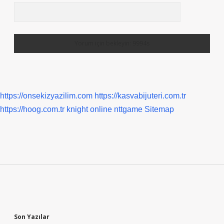
https://onsekizyazilim.com
https://kasvabijuteri.com.tr
https://hoog.com.tr
knight online
nttgame
Sitemap
Sidebar
Son Yazılar