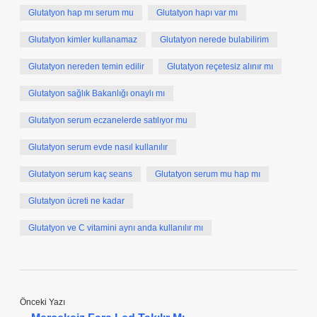
Glutatyon hap mı serum mu
Glutatyon hapı var mı
Glutatyon kimler kullanamaz
Glutatyon nerede bulabilirim
Glutatyon nereden temin edilir
Glutatyon reçetesiz alınır mı
Glutatyon sağlık Bakanlığı onaylı mı
Glutatyon serum eczanelerde satılıyor mu
Glutatyon serum evde nasıl kullanılır
Glutatyon serum kaç seans
Glutatyon serum mu hap mı
Glutatyon ücreti ne kadar
Glutatyon ve C vitamini aynı anda kullanılır mı
Önceki Yazı