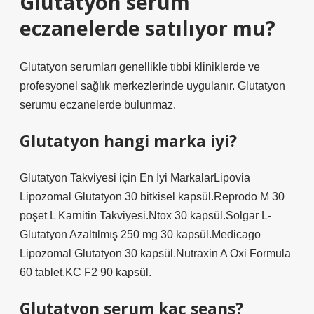
Glutatyon serum
eczanelerde satılıyor mu?
Glutatyon serumları genellikle tıbbi kliniklerde ve
profesyonel sağlık merkezlerinde uygulanır. Glutatyon
serumu eczanelerde bulunmaz.
Glutatyon hangi marka iyi?
Glutatyon Takviyesi için En İyi MarkalarLipovia
Lipozomal Glutatyon 30 bitkisel kapsül.Reprodo M 30
poşet L Karnitin Takviyesi.Ntox 30 kapsül.Solgar L-
Glutatyon Azaltılmış 250 mg 30 kapsül.Medicago
Lipozomal Glutatyon 30 kapsül.Nutraxin A Oxi Formula
60 tablet.KC F2 90 kapsül.
Glutatyon serum kaç seans?