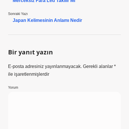
Merceksiz Fara Led Takılır Mı
Sonraki Yazı
Japan Kelimesinin Anlamı Nedir
Bir yanıt yazın
E-posta adresiniz yayınlanmayacak.
Gerekli alanlar
*
ile işaretlenmişlerdir
Yorum