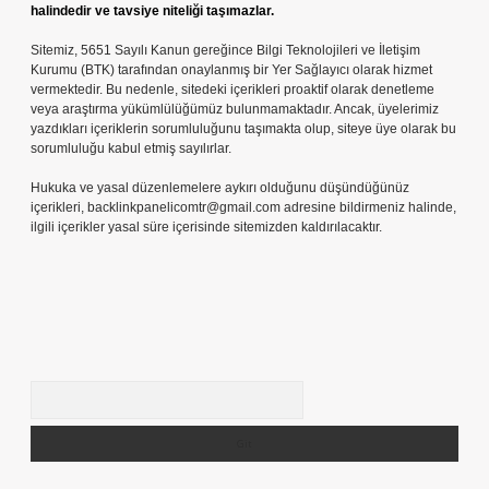
halindedir ve tavsiye niteliği taşımazlar.
Sitemiz, 5651 Sayılı Kanun gereğince Bilgi Teknolojileri ve İletişim
Kurumu (BTK) tarafından onaylanmış bir Yer Sağlayıcı olarak hizmet
vermektedir. Bu nedenle, sitedeki içerikleri proaktif olarak denetleme
veya araştırma yükümlülüğümüz bulunmamaktadır. Ancak, üyelerimiz
yazdıkları içeriklerin sorumluluğunu taşımakta olup, siteye üye olarak bu
sorumluluğu kabul etmiş sayılırlar.
Hukuka ve yasal düzenlemelere aykırı olduğunu düşündüğünüz
içerikleri,
backlinkpanelicomtr@gmail.com
adresine bildirmeniz halinde,
ilgili içerikler yasal süre içerisinde sitemizden kaldırılacaktır.
Arama