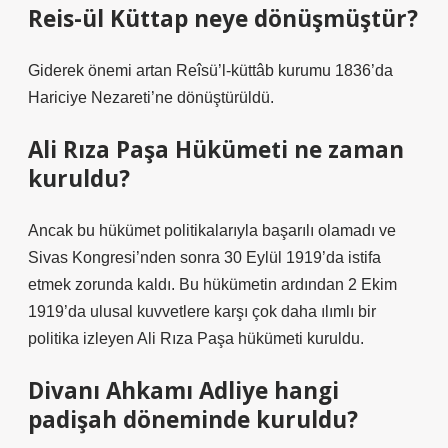
Reis-ül Küttap neye dönüşmüştür?
Giderek önemi artan Reîsü’l-küttâb kurumu 1836’da
Hariciye Nezareti’ne dönüştürüldü.
Ali Rıza Paşa Hükümeti ne zaman
kuruldu?
Ancak bu hükümet politikalarıyla başarılı olamadı ve
Sivas Kongresi’nden sonra 30 Eylül 1919’da istifa
etmek zorunda kaldı. Bu hükümetin ardından 2 Ekim
1919’da ulusal kuvvetlere karşı çok daha ılımlı bir
politika izleyen Ali Rıza Paşa hükümeti kuruldu.
Divanı Ahkamı Adliye hangi
padişah döneminde kuruldu?