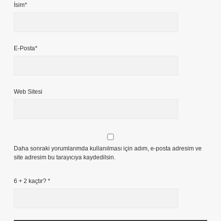
İsim*
E-Posta*
Web Sitesi
Daha sonraki yorumlarımda kullanılması için adım, e-posta adresim ve
site adresim bu tarayıcıya kaydedilsin.
6 + 2 kaçtır?
*