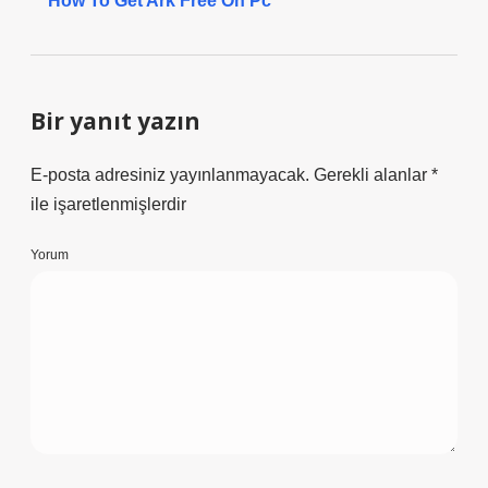
How To Get Ark Free On Pc
Bir yanıt yazın
E-posta adresiniz yayınlanmayacak.
Gerekli alanlar
*
ile işaretlenmişlerdir
Yorum