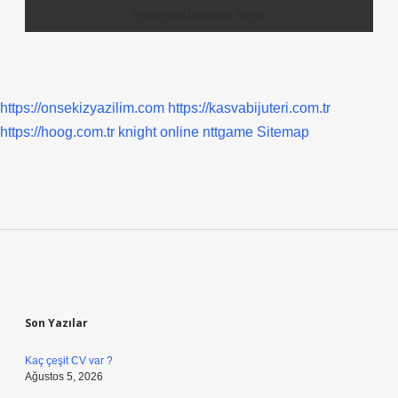
https://onsekizyazilim.com
https://kasvabijuteri.com.tr
https://hoog.com.tr
knight online
nttgame
Sitemap
Sidebar
Son Yazılar
Kaç çeşit CV var ?
Ağustos 5, 2026