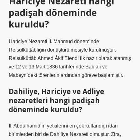
Hariciye Nezareti hangi
padişah döneminde
kuruldu?
Hariciye Nezareti II. Mahmud döneminde
Reisülküttâblığın dönüştürülmesiyle kurulmuştur.
Reisülküttâb Ahmed Âkif Efendi ilk nazır olarak atanmış
ve 12 ve 13 Mart 1836 tarihlerinde Babıali ve
Mabeyn’deki törenlerin ardından göreve başlamıştır.
Dahiliye, Hariciye ve Adliye
nezaretleri hangi padişah
döneminde kuruldu?
II. Abdülhamid’in yetkilerini en çok kullandığı idari
birimlerden biri de Dahiliye Nezareti olmuştur. Zira,