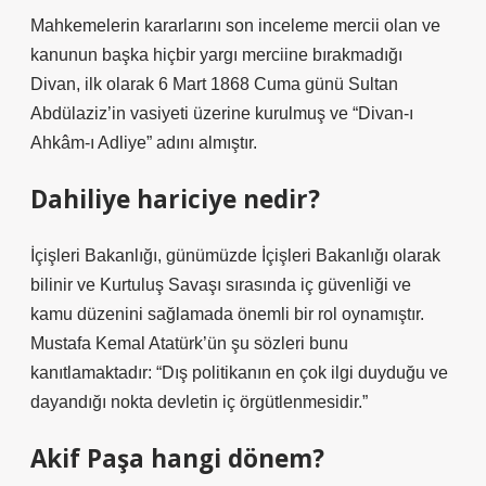
Mahkemelerin kararlarını son inceleme mercii olan ve
kanunun başka hiçbir yargı merciine bırakmadığı
Divan, ilk olarak 6 Mart 1868 Cuma günü Sultan
Abdülaziz’in vasiyeti üzerine kurulmuş ve “Divan-ı
Ahkâm-ı Adliye” adını almıştır.
Dahiliye hariciye nedir?
İçişleri Bakanlığı, günümüzde İçişleri Bakanlığı olarak
bilinir ve Kurtuluş Savaşı sırasında iç güvenliği ve
kamu düzenini sağlamada önemli bir rol oynamıştır.
Mustafa Kemal Atatürk’ün şu sözleri bunu
kanıtlamaktadır: “Dış politikanın en çok ilgi duyduğu ve
dayandığı nokta devletin iç örgütlenmesidir.”
Akif Paşa hangi dönem?