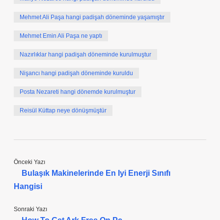
Mehmet Ali Paşa hangi padişah döneminde yaşamıştır
Mehmet Emin Ali Paşa ne yaptı
Nazırlıklar hangi padişah döneminde kurulmuştur
Nişancı hangi padişah döneminde kuruldu
Posta Nezareti hangi dönemde kurulmuştur
Reisül Küttap neye dönüşmüştür
Önceki Yazı
Bulaşık Makinelerinde En Iyi Enerji Sınıfı
Hangisi
Sonraki Yazı