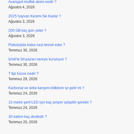
Avangart mutfak akımı nedir ?
Ağustos 4, 2026
2025 hayvan Kesimi Ne Kadar ?
Ağustos 3, 2026
200 GB kaç gün yeter ?
Ağustos 3, 2026
Psikolojide baba neyi temsil eder ?
Temmuz 30, 2026
İzmit’te bit pazarı nereye kuruluyor ?
Temmuz 30, 2026
T tipi hücre nedir ?
Temmuz 28, 2026
Karbonat ve sirke karışımı bitkilere iyi gelir mi ?
Temmuz 24, 2026
10 metre şerit LED için kaç amper adaptör gerekir ?
Temmuz 24, 2026
30 kalem kaç destedir ?
Temmuz 20, 2026