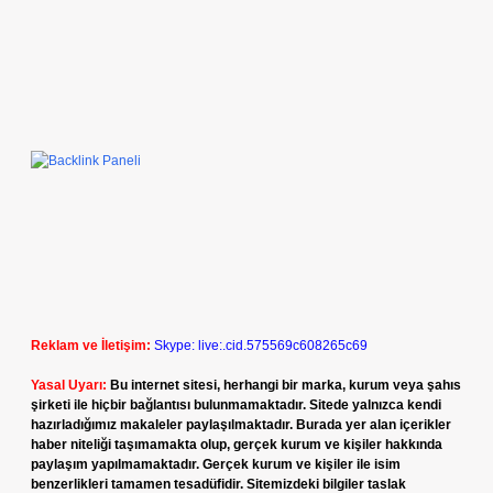
Reklam ve İletişim:
Skype: live:.cid.575569c608265c69
Yasal Uyarı:
Bu internet sitesi, herhangi bir marka, kurum veya şahıs
şirketi ile hiçbir bağlantısı bulunmamaktadır. Sitede yalnızca kendi
hazırladığımız makaleler paylaşılmaktadır. Burada yer alan içerikler
haber niteliği taşımamakta olup, gerçek kurum ve kişiler hakkında
paylaşım yapılmamaktadır. Gerçek kurum ve kişiler ile isim
benzerlikleri tamamen tesadüfidir. Sitemizdeki bilgiler taslak