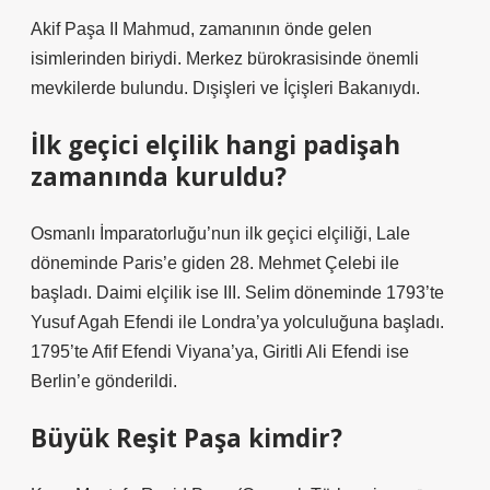
Akif Paşa II Mahmud, zamanının önde gelen
isimlerinden biriydi. Merkez bürokrasisinde önemli
mevkilerde bulundu. Dışişleri ve İçişleri Bakanıydı.
İlk geçici elçilik hangi padişah
zamanında kuruldu?
Osmanlı İmparatorluğu’nun ilk geçici elçiliği, Lale
döneminde Paris’e giden 28. Mehmet Çelebi ile
başladı. Daimi elçilik ise III. Selim döneminde 1793’te
Yusuf Agah Efendi ile Londra’ya yolculuğuna başladı.
1795’te Afif Efendi Viyana’ya, Giritli Ali Efendi ise
Berlin’e gönderildi.
Büyük Reşit Paşa kimdir?