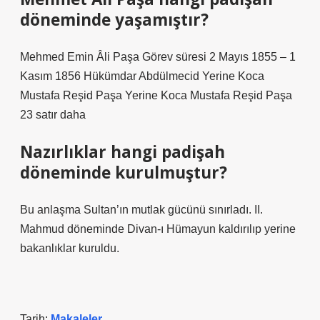
döneminde yaşamıştır?
Mehmed Emin Âli Paşa Görev süresi 2 Mayıs 1855 – 1
Kasım 1856 Hükümdar Abdülmecid Yerine Koca
Mustafa Reşid Paşa Yerine Koca Mustafa Reşid Paşa
23 satır daha
Nazırlıklar hangi padişah
döneminde kurulmuştur?
Bu anlaşma Sultan’ın mutlak gücünü sınırladı. II.
Mahmud döneminde Divan-ı Hümayun kaldırılıp yerine
bakanlıklar kuruldu.
Tarih:
Makaleler