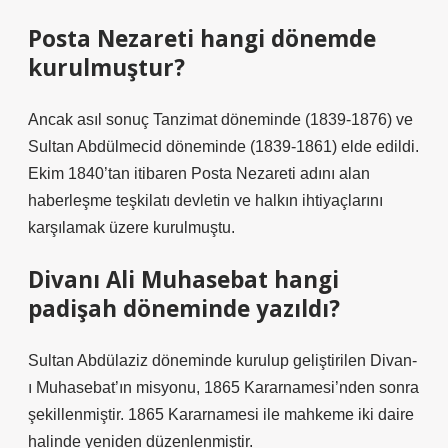
Posta Nezareti hangi dönemde
kurulmuştur?
Ancak asıl sonuç Tanzimat döneminde (1839-1876) ve
Sultan Abdülmecid döneminde (1839-1861) elde edildi.
Ekim 1840’tan itibaren Posta Nezareti adını alan
haberleşme teşkilatı devletin ve halkın ihtiyaçlarını
karşılamak üzere kurulmuştu.
Divanı Ali Muhasebat hangi
padişah döneminde yazıldı?
Sultan Abdülaziz döneminde kurulup geliştirilen Divan-
ı Muhasebat’ın misyonu, 1865 Kararnamesi’nden sonra
şekillenmiştir. 1865 Kararnamesi ile mahkeme iki daire
halinde yeniden düzenlenmiştir.