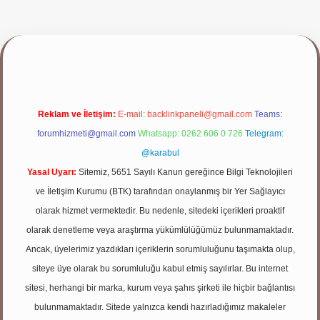
p
Reklam ve İletişim:
E-mail:
backlinkpaneli@gmail.com
Teams:
forumhizmeti@gmail.com
Whatsapp: 0262 606 0 726
Telegram:
@karabul
Yasal Uyarı:
Sitemiz, 5651 Sayılı Kanun gereğince Bilgi Teknolojileri
ve İletişim Kurumu (BTK) tarafından onaylanmış bir Yer Sağlayıcı
olarak hizmet vermektedir. Bu nedenle, sitedeki içerikleri proaktif
olarak denetleme veya araştırma yükümlülüğümüz bulunmamaktadır.
Ancak, üyelerimiz yazdıkları içeriklerin sorumluluğunu taşımakta olup,
siteye üye olarak bu sorumluluğu kabul etmiş sayılırlar. Bu internet
sitesi, herhangi bir marka, kurum veya şahıs şirketi ile hiçbir bağlantısı
bulunmamaktadır. Sitede yalnızca kendi hazırladığımız makaleler