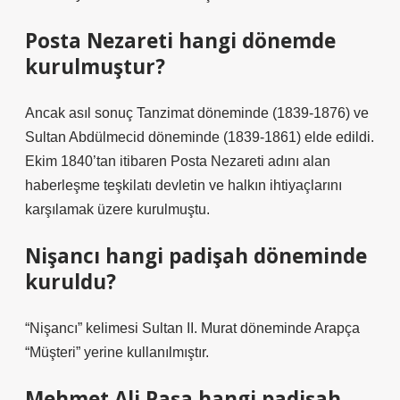
Posta Nezareti hangi dönemde
kurulmuştur?
Ancak asıl sonuç Tanzimat döneminde (1839-1876) ve
Sultan Abdülmecid döneminde (1839-1861) elde edildi.
Ekim 1840’tan itibaren Posta Nezareti adını alan
haberleşme teşkilatı devletin ve halkın ihtiyaçlarını
karşılamak üzere kurulmuştu.
Nişancı hangi padişah döneminde
kuruldu?
“Nişancı” kelimesi Sultan II. Murat döneminde Arapça
“Müşteri” yerine kullanılmıştır.
Mehmet Ali Paşa hangi padişah