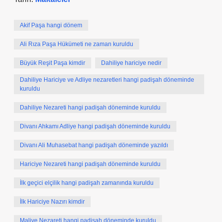
Akif Paşa hangi dönem
Ali Rıza Paşa Hükümeti ne zaman kuruldu
Büyük Reşit Paşa kimdir
Dahiliye hariciye nedir
Dahiliye Hariciye ve Adliye nezaretleri hangi padişah döneminde
kuruldu
Dahiliye Nezareti hangi padişah döneminde kuruldu
Divanı Ahkamı Adliye hangi padişah döneminde kuruldu
Divanı Ali Muhasebat hangi padişah döneminde yazıldı
Hariciye Nezareti hangi padişah döneminde kuruldu
İlk geçici elçilik hangi padişah zamanında kuruldu
İlk Hariciye Nazırı kimdir
Maliye Nezareti hangi padişah döneminde kuruldu