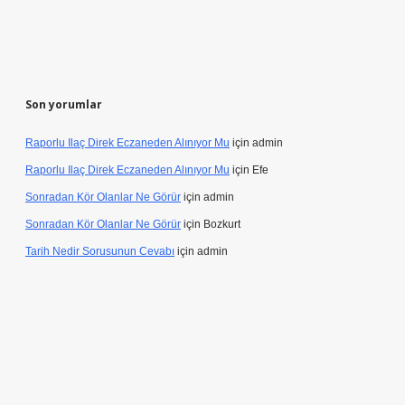
Son yorumlar
Raporlu Ilaç Direk Eczaneden Alınıyor Mu
için
admin
Raporlu Ilaç Direk Eczaneden Alınıyor Mu
için
Efe
Sonradan Kör Olanlar Ne Görür
için
admin
Sonradan Kör Olanlar Ne Görür
için
Bozkurt
Tarih Nedir Sorusunun Cevabı
için
admin