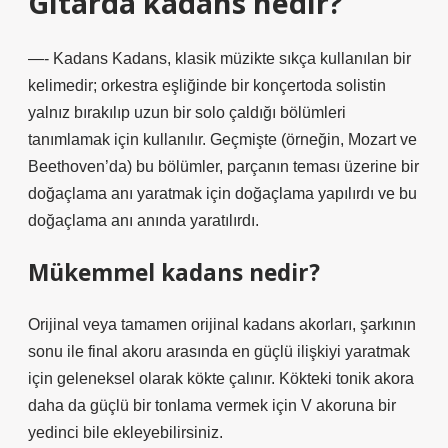
Gitarda kadans nedir?
—- Kadans Kadans, klasik müzikte sıkça kullanılan bir
kelimedir; orkestra eşliğinde bir konçertoda solistin
yalnız bırakılıp uzun bir solo çaldığı bölümleri
tanımlamak için kullanılır. Geçmişte (örneğin, Mozart ve
Beethoven’da) bu bölümler, parçanın teması üzerine bir
doğaçlama anı yaratmak için doğaçlama yapılırdı ve bu
doğaçlama anı anında yaratılırdı.
Mükemmel kadans nedir?
Orijinal veya tamamen orijinal kadans akorları, şarkının
sonu ile final akoru arasında en güçlü ilişkiyi yaratmak
için geleneksel olarak kökte çalınır. Kökteki tonik akora
daha da güçlü bir tonlama vermek için V akoruna bir
yedinci bile ekleyebilirsiniz.