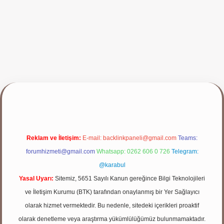
ap
Reklam ve İletişim:
E-mail:
backlinkpaneli@gmail.com
Teams:
forumhizmeti@gmail.com
Whatsapp: 0262 606 0 726
Telegram:
@karabul
Yasal Uyarı:
Sitemiz, 5651 Sayılı Kanun gereğince Bilgi Teknolojileri
ve İletişim Kurumu (BTK) tarafından onaylanmış bir Yer Sağlayıcı
olarak hizmet vermektedir. Bu nedenle, sitedeki içerikleri proaktif
olarak denetleme veya araştırma yükümlülüğümüz bulunmamaktadır.