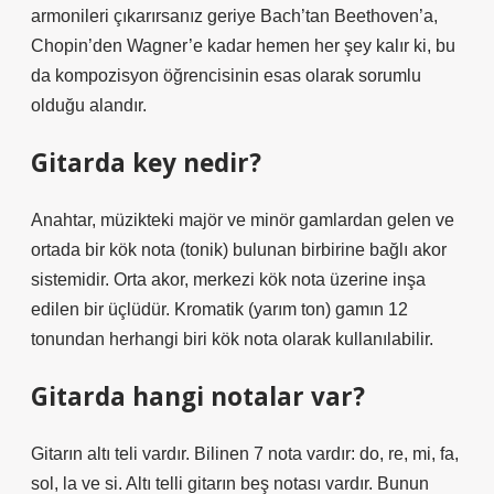
armonileri çıkarırsanız geriye Bach’tan Beethoven’a,
Chopin’den Wagner’e kadar hemen her şey kalır ki, bu
da kompozisyon öğrencisinin esas olarak sorumlu
olduğu alandır.
Gitarda key nedir?
Anahtar, müzikteki majör ve minör gamlardan gelen ve
ortada bir kök nota (tonik) bulunan birbirine bağlı akor
sistemidir. Orta akor, merkezi kök nota üzerine inşa
edilen bir üçlüdür. Kromatik (yarım ton) gamın 12
tonundan herhangi biri kök nota olarak kullanılabilir.
Gitarda hangi notalar var?
Gitarın altı teli vardır. Bilinen 7 nota vardır: do, re, mi, fa,
sol, la ve si. Altı telli gitarın beş notası vardır. Bunun