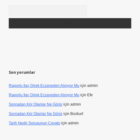
Arama
Son yorumlar
Raporlu Ilaç Direk Eczaneden Alınıyor Mu
için
admin
Raporlu Ilaç Direk Eczaneden Alınıyor Mu
için
Efe
Sonradan Kör Olanlar Ne Görür
için
admin
Sonradan Kör Olanlar Ne Görür
için
Bozkurt
Tarih Nedir Sorusunun Cevabı
için
admin