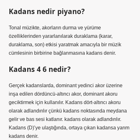
Kadans nedir piyano?
Tonal müzikte, akorların durma ve yürüme
özelliklerinden yararlanılarak duraklama (karar,
duraklama, son) etkisi yaratmak amacıyla bir müzik
cümlesinin birbirine bağlanmasına kadans denir.
Kadans 4 6 nedir?
Gerçek kadanslarda, dominant yedinci akor üzerine
inşa edilen dördüncü-altıncı akor, dominant akoru
geciktirmek için kullanılır. Kadans dört-altıncı akoru
olarak adlandırılır çünkü kadans noktasında meydana
gelir ve bas sesi katlanır. kadans olarak adlandırılır.
Kadans (D)’ye ulaştığında, ortaya çıkan kadansa yarım
kadans denir.