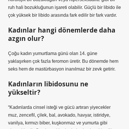
ruh hali bozukluğunun işareti olabilir. Güçlü bir libido ile
çok yüksek bir libido arasında fark edilir bir fark vardır.
Kadınlar hangi dönemlerde daha
azgın olur?
Çoğu kadın yumurtlama günü olan 14. güne
yaklaşırken çok fazla feromon üretir. Bu dönemde hem
seks hem de mastürbasyon inanılmaz bir zevk getirir.
Kadınların libidosunu ne
yükseltir?
“Kadınlarda cinsel isteği ve gücü artıran yiyecekler
muz, zencefil, çilek, bal, avokado, havyar, istiridye,
vanilya, kırmızı biber, kuşkonmaz ve yumurta gibi