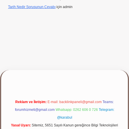
Tarih Nedir Sorusunun Cevabı
için
admin
p
Reklam ve İletişim:
E-mail:
backlinkpaneli@gmail.com
Teams:
forumhizmeti@gmail.com
Whatsapp: 0262 606 0 726
Telegram:
@karabul
Yasal Uyarı:
Sitemiz, 5651 Sayılı Kanun gereğince Bilgi Teknolojileri