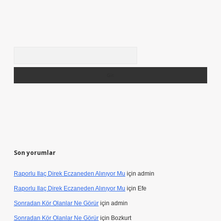
Arama
Son yorumlar
Raporlu Ilaç Direk Eczaneden Alınıyor Mu
için
admin
Raporlu Ilaç Direk Eczaneden Alınıyor Mu
için
Efe
Sonradan Kör Olanlar Ne Görür
için
admin
Sonradan Kör Olanlar Ne Görür
için
Bozkurt