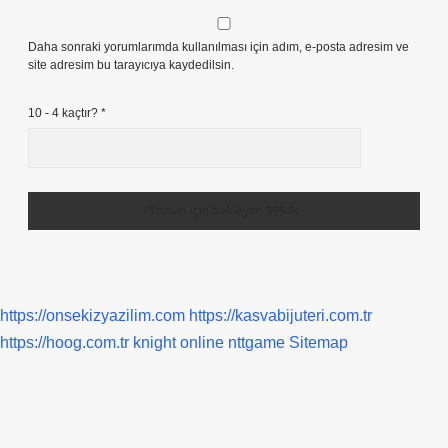
Daha sonraki yorumlarımda kullanılması için adım, e-posta adresim ve
site adresim bu tarayıcıya kaydedilsin.
10 - 4 kaçtır?
*
https://onsekizyazilim.com
https://kasvabijuteri.com.tr
https://hoog.com.tr
knight online
nttgame
Sitemap