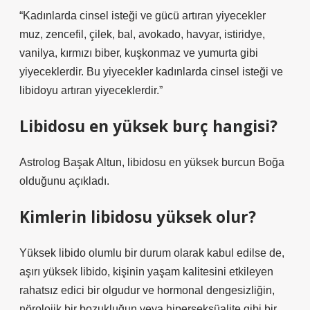
“Kadınlarda cinsel isteği ve gücü artıran yiyecekler
muz, zencefil, çilek, bal, avokado, havyar, istiridye,
vanilya, kırmızı biber, kuşkonmaz ve yumurta gibi
yiyeceklerdir. Bu yiyecekler kadınlarda cinsel isteği ve
libidoyu artıran yiyeceklerdir.”
Libidosu en yüksek burç hangisi?
Astrolog Başak Altun, libidosu en yüksek burcun Boğa
olduğunu açıkladı.
Kimlerin libidosu yüksek olur?
Yüksek libido olumlu bir durum olarak kabul edilse de,
aşırı yüksek libido, kişinin yaşam kalitesini etkileyen
rahatsız edici bir olgudur ve hormonal dengesizliğin,
nörolojik bir bozukluğun veya hiperseksüalite gibi bir