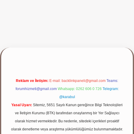
p
Reklam ve İletişim:
E-mail:
backlinkpaneli@gmail.com
Teams:
forumhizmeti@gmail.com
Whatsapp: 0262 606 0 726
Telegram:
@karabul
Yasal Uyarı:
Sitemiz, 5651 Sayılı Kanun gereğince Bilgi Teknolojileri
ve İletişim Kurumu (BTK) tarafından onaylanmış bir Yer Sağlayıcı
olarak hizmet vermektedir. Bu nedenle, sitedeki içerikleri proaktif
olarak denetleme veya araştırma yükümlülüğümüz bulunmamaktadır.