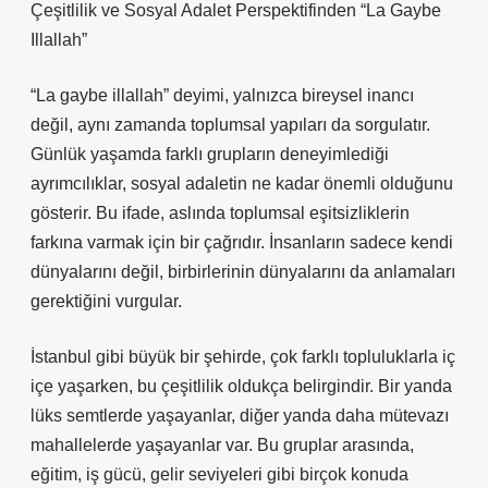
Çeşitlilik ve Sosyal Adalet Perspektifinden “La Gaybe
Illallah”
“La gaybe illallah” deyimi, yalnızca bireysel inancı
değil, aynı zamanda toplumsal yapıları da sorgulatır.
Günlük yaşamda farklı grupların deneyimlediği
ayrımcılıklar, sosyal adaletin ne kadar önemli olduğunu
gösterir. Bu ifade, aslında toplumsal eşitsizliklerin
farkına varmak için bir çağrıdır. İnsanların sadece kendi
dünyalarını değil, birbirlerinin dünyalarını da anlamaları
gerektiğini vurgular.
İstanbul gibi büyük bir şehirde, çok farklı topluluklarla iç
içe yaşarken, bu çeşitlilik oldukça belirgindir. Bir yanda
lüks semtlerde yaşayanlar, diğer yanda daha mütevazı
mahallelerde yaşayanlar var. Bu gruplar arasında,
eğitim, iş gücü, gelir seviyeleri gibi birçok konuda