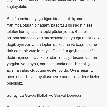
çeşitliliklere dair daha adil bir yaklaşım geliştirmemizi
sağlayabilir.
Bir gün metroda yaşadığım bir anı hatırlıyorum.
Yanımda oturan bir adam, başörtülü bir kadının sesli
telefon konuşmasına tepki gösteriyordu. Bu tepki,
aslında sadece o kadının sesinden duyduğu rahatsızlık
değil, aynı zamanda toplumda kadına ve başörtüsüne
dair derin bir yargılamaydı. O an, “La gaybe illallah”
dedim içimden. Çünkü o adamın, başörtüsüne dair ön
yargıları ve “gayb”ı, onun toplumda nasıl bir bakış
açısına sahip olduğunu gösteriyordu. Oysa hepimiz
birer insandık ve hayatlarımızın sınırlarını sadece bizler
bilebiliriz.
Sonuç: La Gaybe Illallah ve Sosyal Dönüşüm