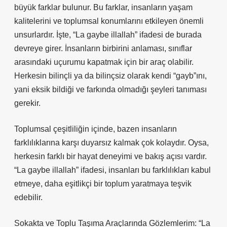
büyük farklar bulunur. Bu farklar, insanların yaşam
kalitelerini ve toplumsal konumlarını etkileyen önemli
unsurlardır. İşte, “La gaybe illallah” ifadesi de burada
devreye girer. İnsanların birbirini anlaması, sınıflar
arasındaki uçurumu kapatmak için bir araç olabilir.
Herkesin bilinçli ya da bilinçsiz olarak kendi “gayb”ını,
yani eksik bildiği ve farkında olmadığı şeyleri tanıması
gerekir.
Toplumsal çeşitliliğin içinde, bazen insanların
farklılıklarına karşı duyarsız kalmak çok kolaydır. Oysa,
herkesin farklı bir hayat deneyimi ve bakış açısı vardır.
“La gaybe illallah” ifadesi, insanları bu farklılıkları kabul
etmeye, daha eşitlikçi bir toplum yaratmaya teşvik
edebilir.
Sokakta ve Toplu Taşıma Araçlarında Gözlemlerim: “La