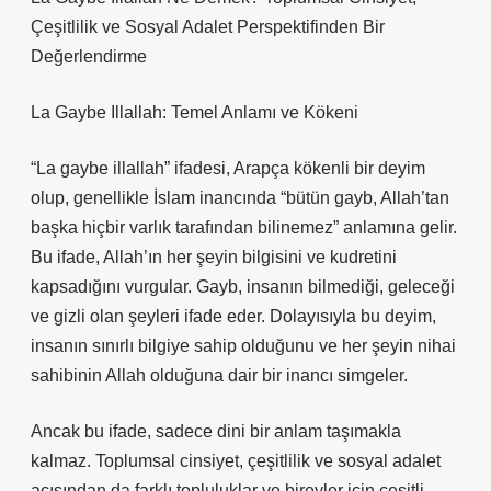
Çeşitlilik ve Sosyal Adalet Perspektifinden Bir
Değerlendirme
La Gaybe Illallah: Temel Anlamı ve Kökeni
“La gaybe illallah” ifadesi, Arapça kökenli bir deyim
olup, genellikle İslam inancında “bütün gayb, Allah’tan
başka hiçbir varlık tarafından bilinemez” anlamına gelir.
Bu ifade, Allah’ın her şeyin bilgisini ve kudretini
kapsadığını vurgular. Gayb, insanın bilmediği, geleceği
ve gizli olan şeyleri ifade eder. Dolayısıyla bu deyim,
insanın sınırlı bilgiye sahip olduğunu ve her şeyin nihai
sahibinin Allah olduğuna dair bir inancı simgeler.
Ancak bu ifade, sadece dini bir anlam taşımakla
kalmaz. Toplumsal cinsiyet, çeşitlilik ve sosyal adalet
açısından da farklı topluluklar ve bireyler için çeşitli