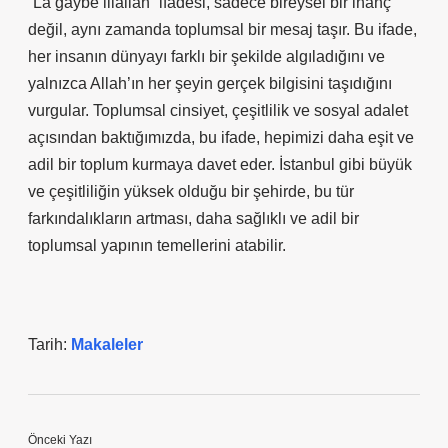
“La gaybe illallah” ifadesi, sadece bireysel bir inanç
değil, aynı zamanda toplumsal bir mesaj taşır. Bu ifade,
her insanın dünyayı farklı bir şekilde algıladığını ve
yalnızca Allah’ın her şeyin gerçek bilgisini taşıdığını
vurgular. Toplumsal cinsiyet, çeşitlilik ve sosyal adalet
açısından baktığımızda, bu ifade, hepimizi daha eşit ve
adil bir toplum kurmaya davet eder. İstanbul gibi büyük
ve çeşitliliğin yüksek olduğu bir şehirde, bu tür
farkındalıkların artması, daha sağlıklı ve adil bir
toplumsal yapının temellerini atabilir.
Tarih:
Makaleler
Önceki Yazı