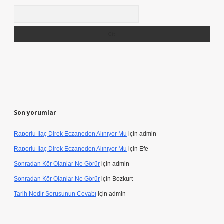
Arama
Son yorumlar
Raporlu Ilaç Direk Eczaneden Alınıyor Mu
için
admin
Raporlu Ilaç Direk Eczaneden Alınıyor Mu
için
Efe
Sonradan Kör Olanlar Ne Görür
için
admin
Sonradan Kör Olanlar Ne Görür
için
Bozkurt
Tarih Nedir Sorusunun Cevabı
için
admin