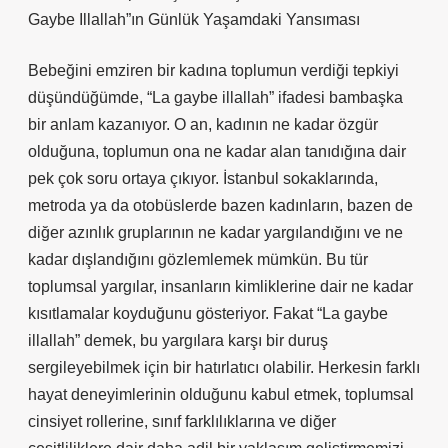
Gaybe Illallah”ın Günlük Yaşamdaki Yansıması
Bebeğini emziren bir kadına toplumun verdiği tepkiyi
düşündüğümde, “La gaybe illallah” ifadesi bambaşka
bir anlam kazanıyor. O an, kadının ne kadar özgür
olduğuna, toplumun ona ne kadar alan tanıdığına dair
pek çok soru ortaya çıkıyor. İstanbul sokaklarında,
metroda ya da otobüslerde bazen kadınların, bazen de
diğer azınlık gruplarının ne kadar yargılandığını ve ne
kadar dışlandığını gözlemlemek mümkün. Bu tür
toplumsal yargılar, insanların kimliklerine dair ne kadar
kısıtlamalar koyduğunu gösteriyor. Fakat “La gaybe
illallah” demek, bu yargılara karşı bir duruş
sergileyebilmek için bir hatırlatıcı olabilir. Herkesin farklı
hayat deneyimlerinin olduğunu kabul etmek, toplumsal
cinsiyet rollerine, sınıf farklılıklarına ve diğer