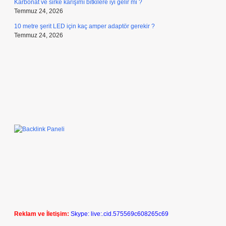
Karbonat ve sirke karışımı bitkilere iyi gelir mi ?
Temmuz 24, 2026
10 metre şerit LED için kaç amper adaptör gerekir ?
Temmuz 24, 2026
Reklam ve İletişim:
Skype: live:.cid.575569c608265c69