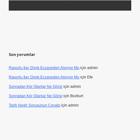
Son yorumlar
Raporlu Ilaç Direk Eczaneden Alınıyor Mu
için
admin
Raporlu Ilaç Direk Eczaneden Alınıyor Mu
için
Efe
Sonradan Kör Olanlar Ne Görür
için
admin
Sonradan Kör Olanlar Ne Görür
için
Bozkurt
Tarih Nedir Sorusunun Cevabı
için
admin