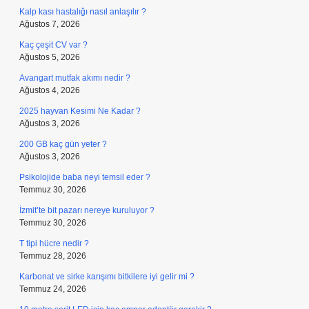
Kalp kası hastalığı nasıl anlaşılır ?
Ağustos 7, 2026
Kaç çeşit CV var ?
Ağustos 5, 2026
Avangart mutfak akımı nedir ?
Ağustos 4, 2026
2025 hayvan Kesimi Ne Kadar ?
Ağustos 3, 2026
200 GB kaç gün yeter ?
Ağustos 3, 2026
Psikolojide baba neyi temsil eder ?
Temmuz 30, 2026
İzmit’te bit pazarı nereye kuruluyor ?
Temmuz 30, 2026
T tipi hücre nedir ?
Temmuz 28, 2026
Karbonat ve sirke karışımı bitkilere iyi gelir mi ?
Temmuz 24, 2026