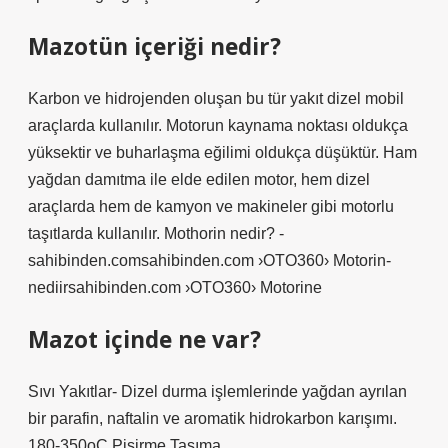
Mazotün içeriği nedir?
Karbon ve hidrojenden oluşan bu tür yakıt dizel mobil
araçlarda kullanılır. Motorun kaynama noktası oldukça
yüksektir ve buharlaşma eğilimi oldukça düşüktür. Ham
yağdan damıtma ile elde edilen motor, hem dizel
araçlarda hem de kamyon ve makineler gibi motorlu
taşıtlarda kullanılır. Mothorin nedir? -
sahibinden.comsahibinden.com ›OTO360› Motorin-
nediirsahibinden.com ›OTO360› Motorine
Mazot içinde ne var?
Sıvı Yakıtlar- Dizel durma işlemlerinde yağdan ayrılan
bir parafin, naftalin ve aromatik hidrokarbon karışımı.
180-350oC Pişirme Taşıma.