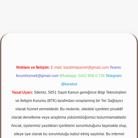
iriş yap
Reklam ve İletişim:
E-mail:
backlinkpaneli@gmail.com
Teams:
forumhizmeti@gmail.com
Whatsapp: 0262 606 0 726
Telegram:
@karabul
Yasal Uyarı:
Sitemiz, 5651 Sayılı Kanun gereğince Bilgi Teknolojileri
ve İletişim Kurumu (BTK) tarafından onaylanmış bir Yer Sağlayıcı
olarak hizmet vermektedir. Bu nedenle, sitedeki içerikleri proaktif
olarak denetleme veya araştırma yükümlülüğümüz bulunmamaktadır.
Ancak, üyelerimiz yazdıkları içeriklerin sorumluluğunu taşımakta olup,
siteye üye olarak bu sorumluluğu kabul etmiş sayılırlar. Bu internet