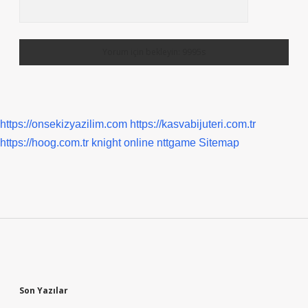
https://onsekizyazilim.com
https://kasvabijuteri.com.tr
https://hoog.com.tr
knight online
nttgame
Sitemap
Sidebar
Son Yazılar