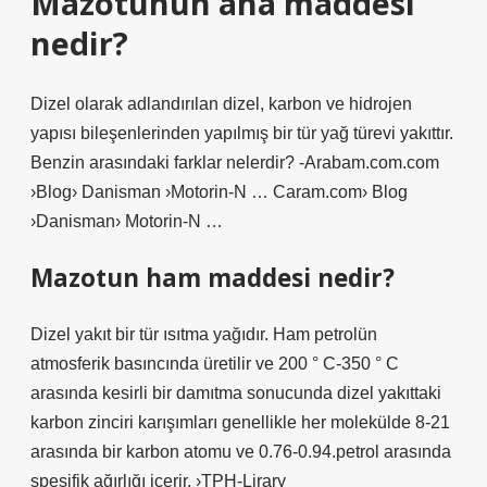
Mazotunun ana maddesi
nedir?
Dizel olarak adlandırılan dizel, karbon ve hidrojen
yapısı bileşenlerinden yapılmış bir tür yağ türevi yakıttır.
Benzin arasındaki farklar nelerdir? -Arabam.com.com
›Blog› Danisman ›Motorin-N … Caram.com› Blog
›Danisman› Motorin-N …
Mazotun ham maddesi nedir?
Dizel yakıt bir tür ısıtma yağıdır. Ham petrolün
atmosferik basıncında üretilir ve 200 ° C-350 ° C
arasında kesirli bir damıtma sonucunda dizel yakıttaki
karbon zinciri karışımları genellikle her molekülde 8-21
arasında bir karbon atomu ve 0.76-0.94.petrol arasında
spesifik ağırlığı içerir. ›TPH-Lirary