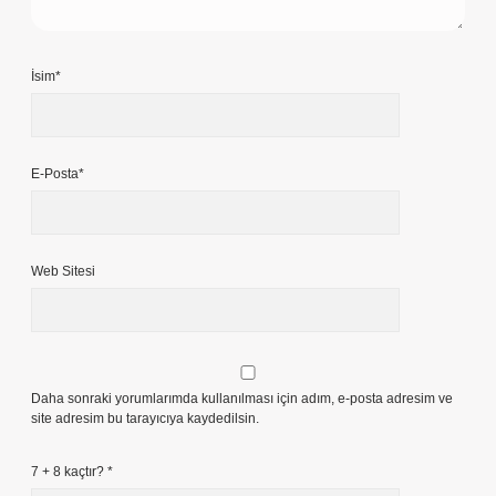
İsim*
E-Posta*
Web Sitesi
Daha sonraki yorumlarımda kullanılması için adım, e-posta adresim ve
site adresim bu tarayıcıya kaydedilsin.
7 + 8 kaçtır?
*