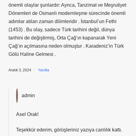
önemli olaylar şunlardır: Ayrıca, Tanzimat ve Meşrutiyet
Dönemleri de Osmanlı modernleşme sürecinde önemli
adımlar atılan zaman dilimleridir . İstanbul’un Fethi
(1453) . Bu olay, sadece Türk tarihini değil, dünya
tarihini de değiştirmiş, Orta Çağ’ın kapanarak Yeni
Çağ’ın açılmasına neden olmuştur . Karadeniz’in Türk
Gölü Haline Gelmesi .
Aralık 3, 2024
Yanıtla
admin
Asel Orak!
Teşekkür ederim, görüşleriniz yazıya
canlılık
kattı.