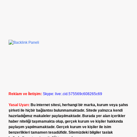
Reklam ve İletişim:
Skype: live:.cid.575569c608265c69
Yasal Uyarı:
Bu internet sitesi, herhangi bir marka, kurum veya şahıs
şirketi ile hiçbir bağlantısı bulunmamaktadır. Sitede yalnızca kendi
hazırladığımız makaleler paylaşılmaktadır. Burada yer alan içerikler
haber niteliği taşımamakta olup, gerçek kurum ve kişiler hakkında
paylaşım yapılmamaktadır. Gerçek kurum ve kişiler ile isim
benzerlikleri tamamen tesadüfidir. Sitemizdeki bilgiler taslak