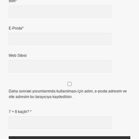
İsim*
E-Posta*
Web Sitesi
Daha sonraki yorumlarımda kullanılması için adım, e-posta adresim ve
site adresim bu tarayıcıya kaydedilsin.
7 + 8 kaçtır?
*