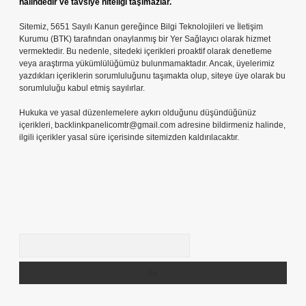
halindedir ve tavsiye niteliği taşımazlar.
Sitemiz, 5651 Sayılı Kanun gereğince Bilgi Teknolojileri ve İletişim
Kurumu (BTK) tarafından onaylanmış bir Yer Sağlayıcı olarak hizmet
vermektedir. Bu nedenle, sitedeki içerikleri proaktif olarak denetleme
veya araştırma yükümlülüğümüz bulunmamaktadır. Ancak, üyelerimiz
yazdıkları içeriklerin sorumluluğunu taşımakta olup, siteye üye olarak bu
sorumluluğu kabul etmiş sayılırlar.
Hukuka ve yasal düzenlemelere aykırı olduğunu düşündüğünüz
içerikleri,
backlinkpanelicomtr@gmail.com
adresine bildirmeniz halinde,
ilgili içerikler yasal süre içerisinde sitemizden kaldırılacaktır.
Arama