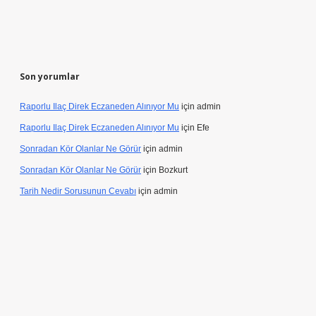
Son yorumlar
Raporlu Ilaç Direk Eczaneden Alınıyor Mu
için
admin
Raporlu Ilaç Direk Eczaneden Alınıyor Mu
için
Efe
Sonradan Kör Olanlar Ne Görür
için
admin
Sonradan Kör Olanlar Ne Görür
için
Bozkurt
Tarih Nedir Sorusunun Cevabı
için
admin