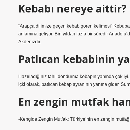
Kebabı nereye aittir?
“Arapça dilimize geçen kebab goren kelimesi” Kebuba’
anlamına geliyor. Bin yıldan fazla bir süredir Anadol
Akdenizdir.
Patlıcan kebabinin ya
Hazırladığınız tahıl dondurma kebapın yanında çok iyi.
içki olarak, patlıcan kebap ayranının yanına gider. Sum
En zengin mutfak han
-Kengide Zengin Mutfak: Türkiye’nin en zengin mutfağı