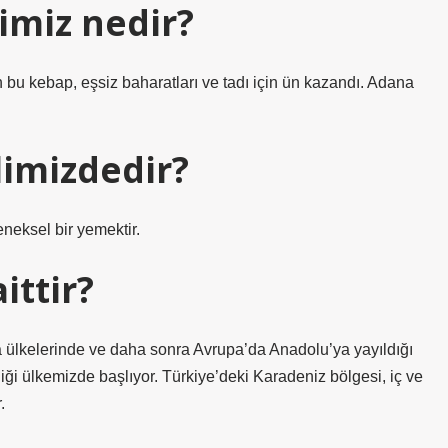
limiz nedir?
 bu kebap, eşsiz baharatları ve tadı için ün kazandı. Adana
limizdedir?
eksel bir yemektir.
ittir?
a ülkelerinde ve daha sonra Avrupa’da Anadolu’ya yayıldığı
iliği ülkemizde başlıyor. Türkiye’deki Karadeniz bölgesi, iç ve
.