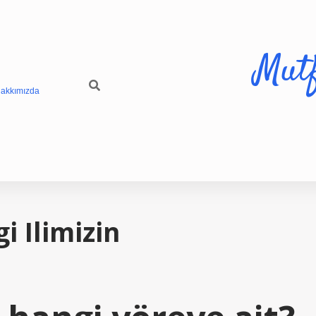
Mut
akkımızda
i Ilimizin