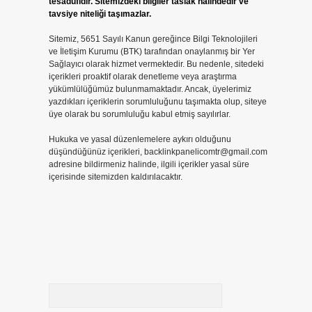
tesadüfidir. Sitemizdeki bilgiler taslak halindedir ve
tavsiye niteliği taşımazlar.
Sitemiz, 5651 Sayılı Kanun gereğince Bilgi Teknolojileri
ve İletişim Kurumu (BTK) tarafından onaylanmış bir Yer
Sağlayıcı olarak hizmet vermektedir. Bu nedenle, sitedeki
içerikleri proaktif olarak denetleme veya araştırma
yükümlülüğümüz bulunmamaktadır. Ancak, üyelerimiz
yazdıkları içeriklerin sorumluluğunu taşımakta olup, siteye
üye olarak bu sorumluluğu kabul etmiş sayılırlar.
Hukuka ve yasal düzenlemelere aykırı olduğunu
düşündüğünüz içerikleri,
backlinkpanelicomtr@gmail.com
adresine bildirmeniz halinde, ilgili içerikler yasal süre
içerisinde sitemizden kaldırılacaktır.
Arama