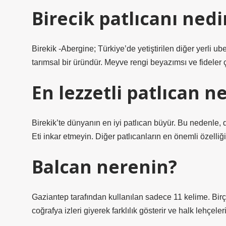
Birecik patlıcanı nedi
Birekik -Abergine; Türkiye’de yetiştirilen diğer yerli uber
tarımsal bir üründür. Meyve rengi beyazımsı ve fideler
En lezzetli patlıcan n
Birekik’te dünyanın en iyi patlıcan büyür. Bu nedenle, 
Eti inkar etmeyin. Diğer patlıcanların en önemli özelliği
Balcan nerenin?
Gaziantep tarafından kullanılan sadece 11 kelime. Birço
coğrafya izleri giyerek farklılık gösterir ve halk lehçeler