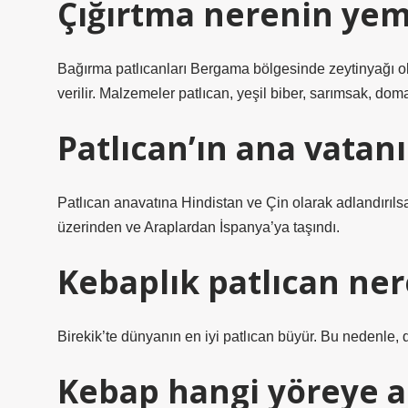
Çığırtma nerenin yem
Bağırma patlıcanları Bergama bölgesinde zeytinyağı ola
verilir. Malzemeler patlıcan, yeşil biber, sarımsak, dom
Patlıcan’ın ana vatanı
Patlıcan anavatına Hindistan ve Çin olarak adlandırılsa 
üzerinden ve Araplardan İspanya’ya taşındı.
Kebaplık patlıcan ner
Birekik’te dünyanın en iyi patlıcan büyür. Bu nedenle, 
Kebap hangi yöreye ai