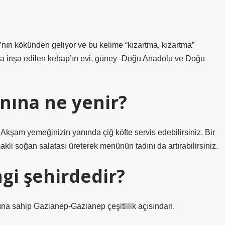
nın kökünden geliyor ve bu kelime “kızartma, kızartma”
u’da inşa edilen kebap’ın evi, güney -Doğu Anadolu ve Doğu
nına ne yenir?
 Akşam yemeğinizin yanında çiğ köfte servis edebilirsiniz. Bir
akli soğan salatası üreterek menünün tadını da artırabilirsiniz.
gi şehirdedir?
na sahip Gazianep-Gazianep çeşitlilik açısından.