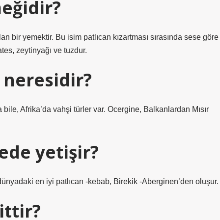
eğidir?
n bir yemektir. Bu isim patlıcan kızartması sırasında sese göre
ates, zeytinyağı ve tuzdur.
 neresidir?
bile, Afrika’da vahşi türler var. Ocergine, Balkanlardan Mısır
ede yetişir?
dünyadaki en iyi patlıcan -kebab, Birekik -Aberginen’den oluşur.
ttir?