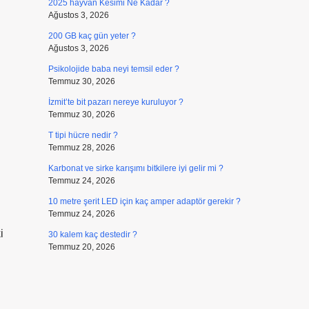
2025 hayvan Kesimi Ne Kadar ?
Ağustos 3, 2026
200 GB kaç gün yeter ?
Ağustos 3, 2026
Psikolojide baba neyi temsil eder ?
Temmuz 30, 2026
İzmit’te bit pazarı nereye kuruluyor ?
Temmuz 30, 2026
T tipi hücre nedir ?
Temmuz 28, 2026
Karbonat ve sirke karışımı bitkilere iyi gelir mi ?
Temmuz 24, 2026
10 metre şerit LED için kaç amper adaptör gerekir ?
Temmuz 24, 2026
i
30 kalem kaç destedir ?
Temmuz 20, 2026