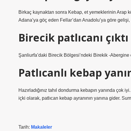
Birkaç kaynaktan sonra Kebap, et yemeklerinin Arap kö
Adana’ya göç eden Fellar’dan Anadolu’ya göre gelişi, ta
Birecik patlıcanı çıktı
Şanliurfa’daki Birecik Bölgesi’ndeki Birekik -Abergine co
Patlıcanlı kebap yanı
Hazırladığınız tahıl dondurma kebapın yanında çok iyi.
içki olarak, patlıcan kebap ayranının yanına gider. Sum
Tarih:
Makaleler