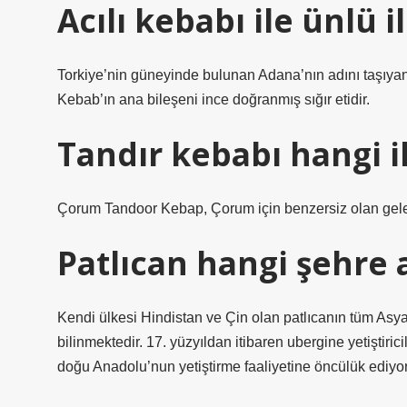
Acılı kebabı ile ünlü i
Torkiye’nin güneyinde bulunan Adana’nın adını taşıyan
Kebab’ın ana bileşeni ince doğranmış sığır etidir.
Tandır kebabı hangi i
Çorum Tandoor Kebap, Çorum için benzersiz olan gelen
Patlıcan hangi şehre a
Kendi ülkesi Hindistan ve Çin olan patlıcanın tüm Asy
bilinmektedir. 17. yüzyıldan itibaren ubergine yetiştiric
doğu Anadolu’nun yetiştirme faaliyetine öncülük ediyor