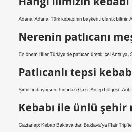
Hangi ilimizin kebab
Adana: Adana, Türk kebapının başkenti olarak bilinir. A
Nerenin patlıcanı me
En önemli iller Türkiye’de patlıcan üretti; İçel Antaly
Patlıcanlı tepsi kebab
Şimdi indiriyorsun. Fırındaki Gazi -Antep bölgesi -Aub
Kebabı ile ünlü şehir 
Gazianep: Kebab Baklava’dan Baklava’ya Flair Trip’tek