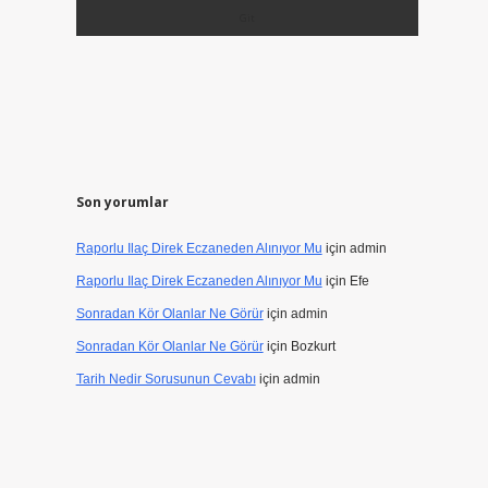
Son yorumlar
Raporlu Ilaç Direk Eczaneden Alınıyor Mu
için
admin
Raporlu Ilaç Direk Eczaneden Alınıyor Mu
için
Efe
Sonradan Kör Olanlar Ne Görür
için
admin
Sonradan Kör Olanlar Ne Görür
için
Bozkurt
Tarih Nedir Sorusunun Cevabı
için
admin