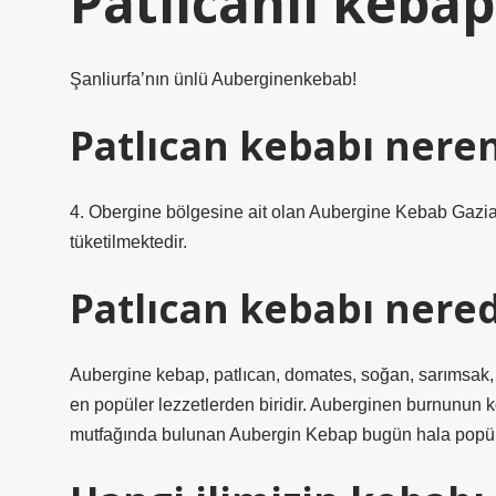
Patlıcanlı kebap
Şanliurfa’nın ünlü Auberginenkebab!
Patlıcan kebabı nere
4. Obergine bölgesine ait olan Aubergine Kebab Gazia
tüketilmektedir.
Patlıcan kebabı nered
Aubergine kebap, patlıcan, domates, soğan, sarımsak, 
en popüler lezzetlerden biridir. Auberginen burnunun
mutfağında bulunan Aubergin Kebap bugün hala popül