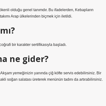
kenli olduğu genel tanımdır. Bu ifadelerden, Kebapların
kımı Arap ülkelerinden biçmek için iletildi.
 mı?
ğrafi bir karakter sertifikasıyla başladı.
na ne gider?
 Akşam yemeğinizin yanında çiğ köfte servis edebilirsiniz. Bir
akli soğan salatası üreterek menünün tadını da artırabilirsiniz.