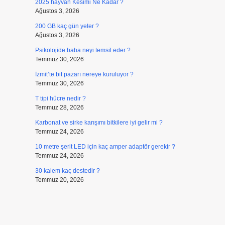
2025 hayvan Kesimi Ne Kadar ?
Ağustos 3, 2026
200 GB kaç gün yeter ?
Ağustos 3, 2026
Psikolojide baba neyi temsil eder ?
Temmuz 30, 2026
İzmit’te bit pazarı nereye kuruluyor ?
Temmuz 30, 2026
T tipi hücre nedir ?
Temmuz 28, 2026
Karbonat ve sirke karışımı bitkilere iyi gelir mi ?
Temmuz 24, 2026
10 metre şerit LED için kaç amper adaptör gerekir ?
Temmuz 24, 2026
30 kalem kaç destedir ?
Temmuz 20, 2026