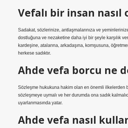
Vefalı bir insan nasıl 
Sadakat, sözlerinize, antlaşmalarınıza ve yeminlerini
dostluğuna ve nezaketine daha iyi bir şeyle karşılık v
kardeşine, atalarına, arkadaşına, komşusuna, öğretme
herkese sadıktır.
Ahde vefa borcu ne 
Sözleşme hukukuna hakim olan en önemli ilkelerden biri
sözleşmeye uymalı ve her durumda ona sadık kalmalıdır
uyarlanmasında yatar.
Ahde vefa nasıl kullan