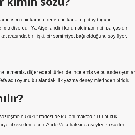
r kimin sözü?
üsame isimli bir kadına neden bu kadar ilgi duyduğunu
ip gidiyordu. ‘Ya Aişe, ahdini korumak imanın bir parçasıdır’
at arasında bir ilişki, bir samimiyet bağı olduğunu söylüyor.
al etmemiş, diğer edebi türleri de incelemiş ve bu türde oyunlar
efa adlı oyunu bu alandaki ilk yazma deneyimlerinden biridir.
ılır?
sözleşme hukuku” ifadesi de kullanılmaktadır. Bu hukuk
niyet ilkesi denilebilir. Ahde Vefa hakkında söylenen sözler