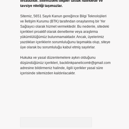
tesadüfidir. Sitemizdeki bilgiler taslak halindedir ve
tavsiye niteliği taşımazlar.
Sitemiz, 5651 Sayılı Kanun gereğince Bilgi Teknolojileri
ve İletişim Kurumu (BTK) tarafından onaylanmış bir Yer
Sağlayıcı olarak hizmet vermektedir. Bu nedenle, sitedeki
içerikleri proaktif olarak denetleme veya araştırma
yükümlülüğümüz bulunmamaktadır. Ancak, üyelerimiz
yazdıkları içeriklerin sorumluluğunu taşımakta olup, siteye
üye olarak bu sorumluluğu kabul etmiş sayılırlar.
Hukuka ve yasal düzenlemelere aykırı olduğunu
düşündüğünüz içerikleri,
backlinkpanelicomtr@gmail.com
adresine bildirmeniz halinde, ilgili içerikler yasal süre
içerisinde sitemizden kaldırılacaktır.
Arama