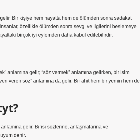
a gelir. Bir kişiye hem hayatta hem de ölümden sonra sadakat
 insanlar, özellikle ölümden sonra sevgi ve ilgilerini beslemeye
attaki birçok iyi eylemden daha kabul edilebilirdir.
ek” anlamına gelir; “söz vermek” anlamına gelirken, bir isim
üven veren söz” anlamına da gelir. Bir ahit hem bir yemin hem de
tyt?
 anlamına gelir. Birisi sözlerine, anlaşmalarına ve
 uyum denir.