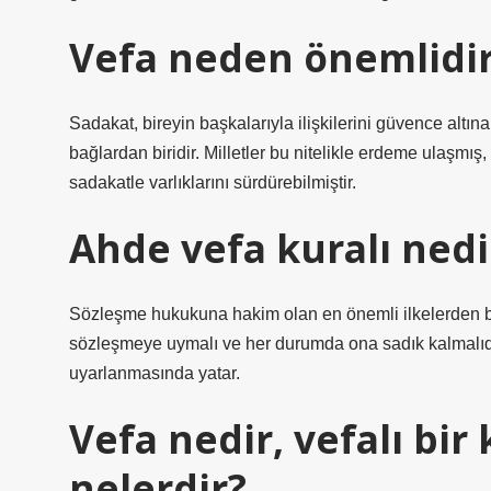
Vefa neden önemlidi
Sadakat, bireyin başkalarıyla ilişkilerini güvence alt
bağlardan biridir. Milletler bu nitelikle erdeme ulaşmış,
sadakatle varlıklarını sürdürebilmiştir.
Ahde vefa kuralı nedi
Sözleşme hukukuna hakim olan en önemli ilkelerden biri
sözleşmeye uymalı ve her durumda ona sadık kalmalıdır
uyarlanmasında yatar.
Vefa nedir, vefalı bir 
nelerdir?