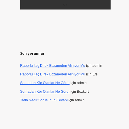
Son yorumlar
Raporlu Ilaç Direk Eczaneden Alınıyor Mu
için
admin
Raporlu Ilaç Direk Eczaneden Alınıyor Mu
için
Efe
Sonradan Kör Olanlar Ne Görür
için
admin
Sonradan Kör Olanlar Ne Görür
için
Bozkurt
Tarih Nedir Sorusunun Cevabı
için
admin