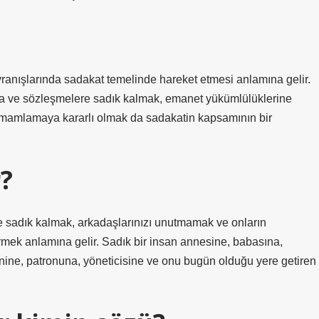
vranışlarında sadakat temelinde hareket etmesi anlamına gelir.
ra ve sözleşmelere sadık kalmak, emanet yükümlülüklerine
tamamlamaya kararlı olmak da sadakatin kapsamının bir
r?
ze sadık kalmak, arkadaşlarınızı unutmamak ve onların
ermek anlamına gelir. Sadık bir insan annesine, babasına,
nine, patronuna, yöneticisine ve onu bugün olduğu yere getiren