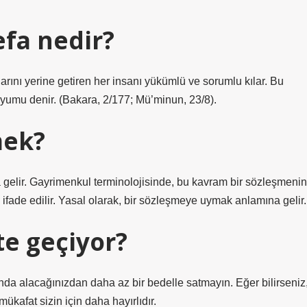
efa nedir?
rtlarını yerine getiren her insanı yükümlü ve sorumlu kılar. Bu
uyumu denir. (Bakara, 2/177; Mü’minun, 23/8).
mek?
gelir. Gayrimenkul terminolojisinde, bu kavram bir sözleşmenin
ak ifade edilir. Yasal olarak, bir sözleşmeye uymak anlamına gelir.
te geçiyor?
ında alacağınızdan daha az bir bedelle satmayın. Eğer bilirseniz
ükafat sizin için daha hayırlıdır.