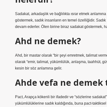
Sadakat, arkadaşlık ve bağlılıkta ısrar etmek anlamın
göstermek, sadık insanların en temel özelliğidir. Sadık
devam ederler. Ölen birine biraz sadakat göstermek, hay
Ahd ne demek?
Ahd, bir mastar olarak “bir şeyi emretmek, talimat verm
olarak “emir, talimat, yükümlülük, anlaşma, taahhüt, g
kesin bir söz anlamına gelir.
Ahde vefa ne demek 
Pact, Arapça kökenli bir ifadedir ve “sözlerine sadakat”
yükümlülüklerine sadık kaldığında, buna pact-taktiksel