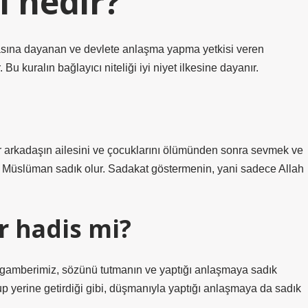
i nedir?
asına dayanan ve devlete anlaşma yapma yetkisi veren
Bu kuralın bağlayıcı niteliği iyi niyet ilkesine dayanır.
ir arkadaşın ailesini ve çocuklarını ölümünden sonra sevmek ve
. Müslüman sadık olur. Sadakat göstermenin, yani sadece Allah
 hadis mi?
ygamberimiz, sözünü tutmanın ve yaptığı anlaşmaya sadık
p yerine getirdiği gibi, düşmanıyla yaptığı anlaşmaya da sadık