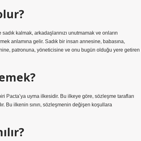
olur?
ze sadık kalmak, arkadaşlarınızı unutmamak ve onların
ermek anlamına gelir. Sadık bir insan annesine, babasına,
nine, patronuna, yöneticisine ve onu bugün olduğu yere getiren
demek?
 Pacta’ya uyma ilkesidir. Bu ilkeye göre, sözleşme tarafları
. Bu ilkenin sınırı, sözleşmenin değişen koşullara
ılır?