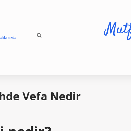
Mut
akkımızda
hde Vefa Nedir