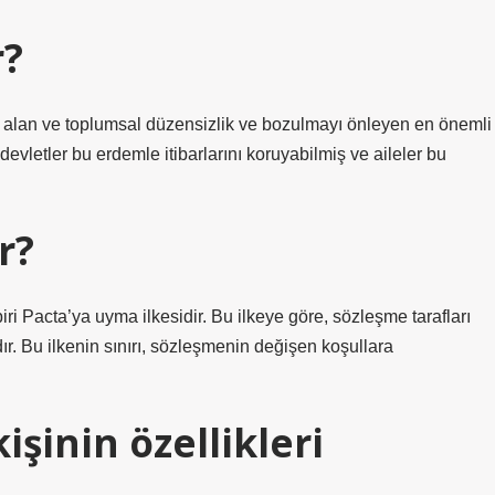
r?
ına alan ve toplumsal düzensizlik ve bozulmayı önleyen en önemli
 devletler bu erdemle itibarlarını koruyabilmiş ve aileler bu
r?
 Pacta’ya uyma ilkesidir. Bu ilkeye göre, sözleşme tarafları
. Bu ilkenin sınırı, sözleşmenin değişen koşullara
kişinin özellikleri