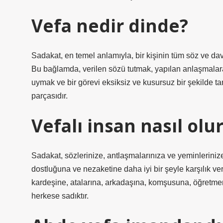
Vefa nedir dinde?
Sadakat, en temel anlamıyla, bir kişinin tüm söz ve da
Bu bağlamda, verilen sözü tutmak, yapılan anlaşmala
uymak ve bir görevi eksiksiz ve kusursuz bir şekilde 
parçasıdır.
Vefalı insan nasıl olu
Sadakat, sözlerinize, antlaşmalarınıza ve yeminlerini
dostluğuna ve nezaketine daha iyi bir şeyle karşılık v
kardeşine, atalarına, arkadaşına, komşusuna, öğretme
herkese sadıktır.