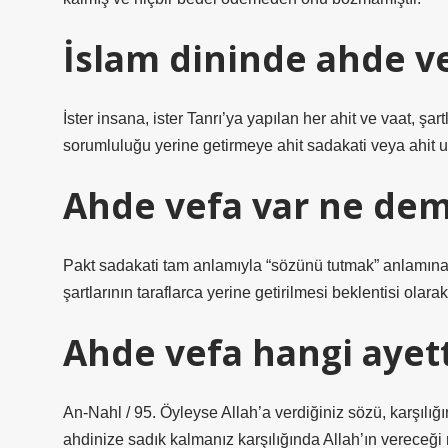
İslam dininde ahde v
İster insana, ister Tanrı’ya yapılan her ahit ve vaat, şa
sorumluluğu yerine getirmeye ahit sadakati veya ahit 
Ahde vefa var ne de
Pakt sadakati tam anlamıyla “sözünü tutmak” anlamına 
şartlarının taraflarca yerine getirilmesi beklentisi olar
Ahde vefa hangi ayet
An-Nahl / 95. Öyleyse Allah’a verdiğiniz sözü, karşılığ
ahdinize sadık kalmanız karşılığında Allah’ın vereceği m