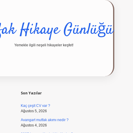
fak Hikaye Günlüğü
Yemekle ilgili neşeli hikayeler keşfet!
Sidebar
ilbet giriş
Son Yazılar
Kaç çeşit CV var ?
Ağustos 5, 2026
Avangart mutfak akımı nedir ?
Ağustos 4, 2026