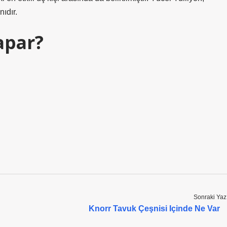
ıdır.
apar?
Sonraki Yaz
Knorr Tavuk Çeşnisi Içinde Ne Var