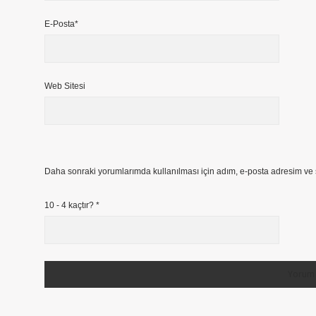
E-Posta*
Web Sitesi
Daha sonraki yorumlarımda kullanılması için adım, e-posta adresim ve s
10 - 4 kaçtır?
*