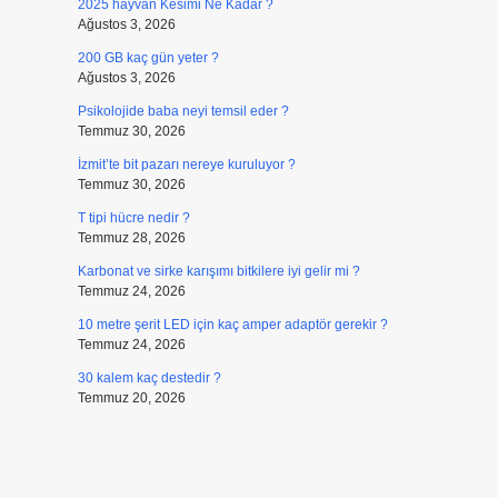
2025 hayvan Kesimi Ne Kadar ?
Ağustos 3, 2026
200 GB kaç gün yeter ?
Ağustos 3, 2026
Psikolojide baba neyi temsil eder ?
Temmuz 30, 2026
İzmit’te bit pazarı nereye kuruluyor ?
Temmuz 30, 2026
T tipi hücre nedir ?
Temmuz 28, 2026
Karbonat ve sirke karışımı bitkilere iyi gelir mi ?
Temmuz 24, 2026
10 metre şerit LED için kaç amper adaptör gerekir ?
Temmuz 24, 2026
30 kalem kaç destedir ?
Temmuz 20, 2026