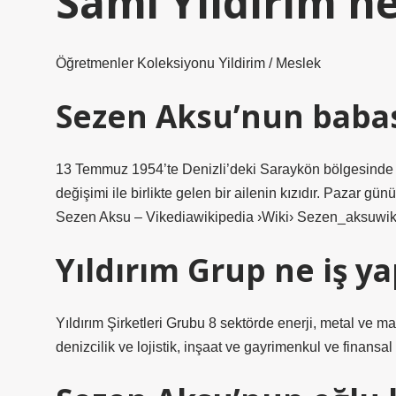
Sami Yıldırım ne
Öğretmenler Koleksiyonu Yildirim / Meslek
Sezen Aksu’nun babas
13 Temmuz 1954’te Denizli’deki Saraykön bölgesinde 
değişimi ile birlikte gelen bir ailenin kızıdır. Pazar g
Sezen Aksu – Vikediawikipedia ›Wiki› Sezen_aksuwik
Yıldırım Grup ne iş y
Yıldırım Şirketleri Grubu 8 sektörde enerji, metal ve ma
denizcilik ve lojistik, inşaat ve gayrimenkul ve finansal y