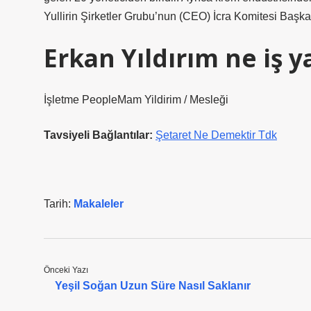
Yullirin Şirketler Grubu’nun (CEO) İcra Komitesi Başkan
Erkan Yıldırım ne iş y
İşletme PeopleMam Yildirim / Mesleği
Tavsiyeli Bağlantılar:
Şetaret Ne Demektir Tdk
Tarih:
Makaleler
Önceki Yazı
Yeşil Soğan Uzun Süre Nasıl Saklanır