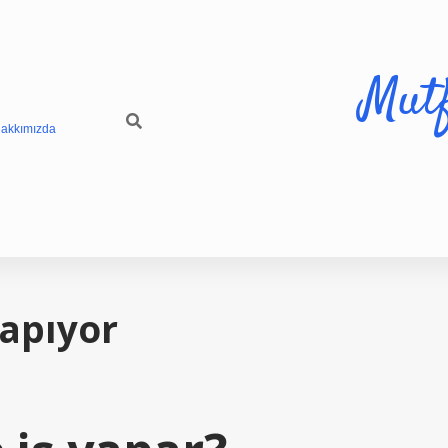
Mut
akkımızda
Yapıyor