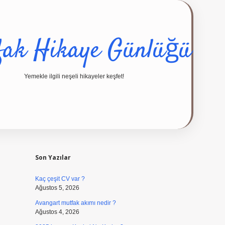
fak Hikaye Günlüğü
Yemekle ilgili neşeli hikayeler keşfet!
Sidebar
ilbet giriş yap
Son Yazılar
Kaç çeşit CV var ?
Ağustos 5, 2026
Avangart mutfak akımı nedir ?
Ağustos 4, 2026