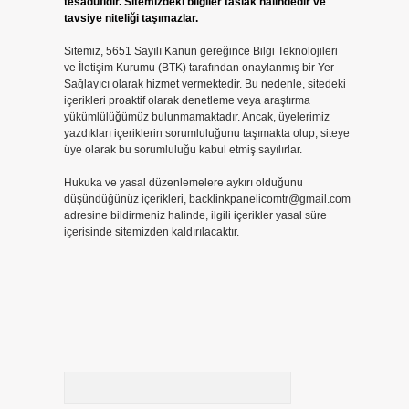
tesadüfidir. Sitemizdeki bilgiler taslak halindedir ve
tavsiye niteliği taşımazlar.
Sitemiz, 5651 Sayılı Kanun gereğince Bilgi Teknolojileri
ve İletişim Kurumu (BTK) tarafından onaylanmış bir Yer
Sağlayıcı olarak hizmet vermektedir. Bu nedenle, sitedeki
içerikleri proaktif olarak denetleme veya araştırma
yükümlülüğümüz bulunmamaktadır. Ancak, üyelerimiz
yazdıkları içeriklerin sorumluluğunu taşımakta olup, siteye
üye olarak bu sorumluluğu kabul etmiş sayılırlar.
Hukuka ve yasal düzenlemelere aykırı olduğunu
düşündüğünüz içerikleri,
backlinkpanelicomtr@gmail.com
adresine bildirmeniz halinde, ilgili içerikler yasal süre
içerisinde sitemizden kaldırılacaktır.
Arama