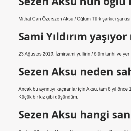
Sezen Aksu’nun oğlu 
Mithat Can Özerszen Aksu / Oğlum Türk şarkıcı şarkısın
Sami Yıldırım yaşıyor
23 Ağustos 2019, İzmirsami yullirin / ölüm tarihi ve yer
Sezen Aksu neden sa
Ancak bu ayrıntıyı kaçıranlar için Aksu, tam 8 yıl önce
Küçük bir kız gibi düşündüm.
Sezen Aksu hangi san