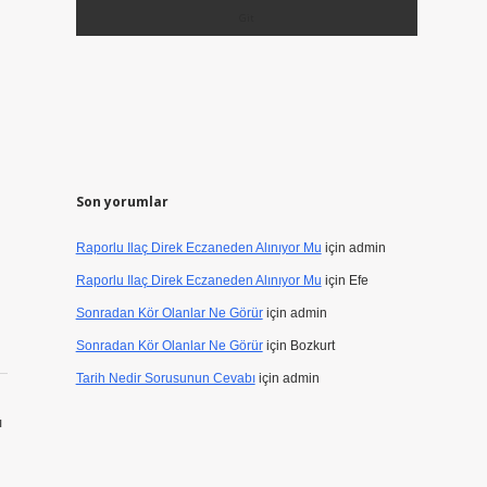
Son yorumlar
Raporlu Ilaç Direk Eczaneden Alınıyor Mu
için
admin
Raporlu Ilaç Direk Eczaneden Alınıyor Mu
için
Efe
Sonradan Kör Olanlar Ne Görür
için
admin
Sonradan Kör Olanlar Ne Görür
için
Bozkurt
Tarih Nedir Sorusunun Cevabı
için
admin
ı