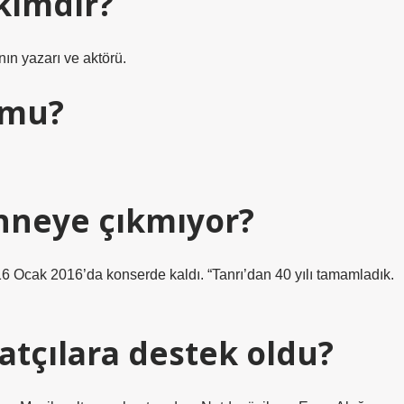
kimdir?
ın yazarı ve aktörü.
 mu?
hneye çıkmıyor?
 16 Ocak 2016’da konserde kaldı. “Tanrı’dan 40 yılı tamamladık.
atçılara destek oldu?