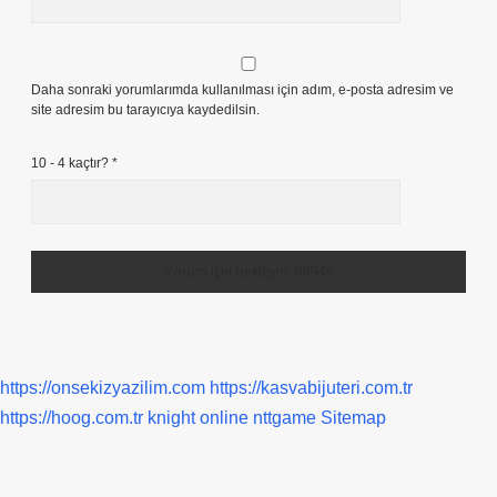
Daha sonraki yorumlarımda kullanılması için adım, e-posta adresim ve
site adresim bu tarayıcıya kaydedilsin.
10 - 4 kaçtır?
*
https://onsekizyazilim.com
https://kasvabijuteri.com.tr
https://hoog.com.tr
knight online
nttgame
Sitemap