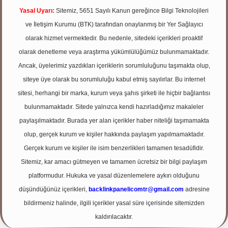
Yasal Uyarı:
Sitemiz, 5651 Sayılı Kanun gereğince Bilgi Teknolojileri
ve İletişim Kurumu (BTK) tarafından onaylanmış bir Yer Sağlayıcı
olarak hizmet vermektedir. Bu nedenle, sitedeki içerikleri proaktif
olarak denetleme veya araştırma yükümlülüğümüz bulunmamaktadır.
Ancak, üyelerimiz yazdıkları içeriklerin sorumluluğunu taşımakta olup,
siteye üye olarak bu sorumluluğu kabul etmiş sayılırlar. Bu internet
sitesi, herhangi bir marka, kurum veya şahıs şirketi ile hiçbir bağlantısı
bulunmamaktadır. Sitede yalnızca kendi hazırladığımız makaleler
paylaşılmaktadır. Burada yer alan içerikler haber niteliği taşımamakta
olup, gerçek kurum ve kişiler hakkında paylaşım yapılmamaktadır.
Gerçek kurum ve kişiler ile isim benzerlikleri tamamen tesadüfidir.
Sitemiz, kar amacı gütmeyen ve tamamen ücretsiz bir bilgi paylaşım
platformudur. Hukuka ve yasal düzenlemelere aykırı olduğunu
düşündüğünüz içerikleri,
backlinkpanelicomtr@gmail.com
adresine
bildirmeniz halinde, ilgili içerikler yasal süre içerisinde sitemizden
kaldırılacaktır.