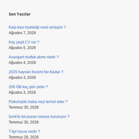
Sidebar
Son Yazılar
Kalp kası hastalığı nasıl anlaşılır ?
Ağustos 7, 2026
Kaç çeşit CV var ?
Ağustos 5, 2026
Avangart mutfak akımı nedir ?
Ağustos 4, 2026
2025 hayvan Kesimi Ne Kadar ?
Ağustos 3, 2026
200 GB kaç gün yeter ?
Ağustos 3, 2026
Psikolojide baba neyi temsil eder ?
Temmuz 30, 2026
İzmit’te bit pazarı nereye kuruluyor ?
Temmuz 30, 2026
T tipi hücre nedir ?
Temmuz 28, 2026