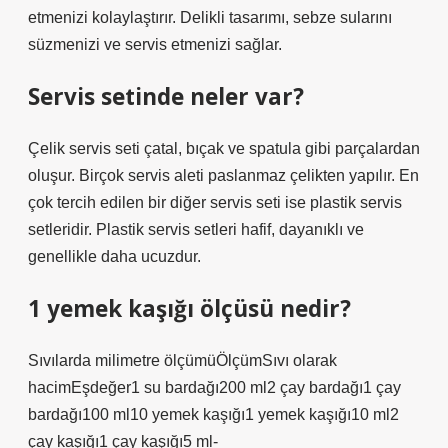
etmenizi kolaylaştırır. Delikli tasarımı, sebze sularını
süzmenizi ve servis etmenizi sağlar.
Servis setinde neler var?
Çelik servis seti çatal, bıçak ve spatula gibi parçalardan
oluşur. Birçok servis aleti paslanmaz çelikten yapılır. En
çok tercih edilen bir diğer servis seti ise plastik servis
setleridir. Plastik servis setleri hafif, dayanıklı ve
genellikle daha ucuzdur.
1 yemek kaşığı ölçüsü nedir?
Sıvılarda milimetre ölçümüÖlçümSıvı olarak
hacimEşdeğer1 su bardağı200 ml2 çay bardağı1 çay
bardağı100 ml10 yemek kaşığı1 yemek kaşığı10 ml2
çay kaşığı1 çay kaşığı5 ml-