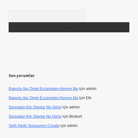
Arama
Son yorumlar
Raporlu Ilaç Direk Eczaneden Alınıyor Mu
için
admin
Raporlu Ilaç Direk Eczaneden Alınıyor Mu
için
Efe
Sonradan Kör Olanlar Ne Görür
için
admin
Sonradan Kör Olanlar Ne Görür
için
Bozkurt
Tarih Nedir Sorusunun Cevabı
için
admin