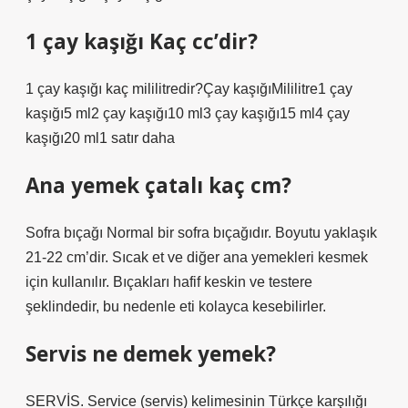
1 çay kaşığı Kaç cc’dir?
1 çay kaşığı kaç mililitredir?Çay kaşığıMililitre1 çay
kaşığı5 ml2 çay kaşığı10 ml3 çay kaşığı15 ml4 çay
kaşığı20 ml1 satır daha
Ana yemek çatalı kaç cm?
Sofra bıçağı Normal bir sofra bıçağıdır. Boyutu yaklaşık
21-22 cm’dir. Sıcak et ve diğer ana yemekleri kesmek
için kullanılır. Bıçakları hafif keskin ve testere
şeklindedir, bu nedenle eti kolayca kesebilirler.
Servis ne demek yemek?
SERVİS. Service (servis) kelimesinin Türkçe karşılığı