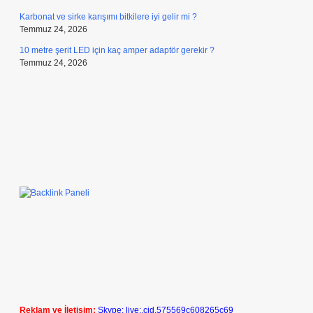
Karbonat ve sirke karışımı bitkilere iyi gelir mi ?
Temmuz 24, 2026
10 metre şerit LED için kaç amper adaptör gerekir ?
Temmuz 24, 2026
Reklam ve İletişim:
Skype: live:.cid.575569c608265c69