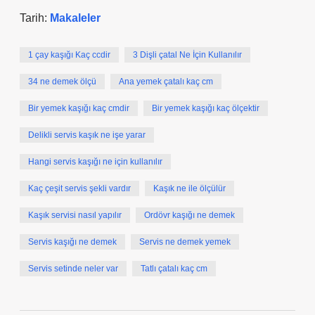
Tarih:
Makaleler
1 çay kaşığı Kaç ccdir
3 Dişli çatal Ne İçin Kullanılır
34 ne demek ölçü
Ana yemek çatalı kaç cm
Bir yemek kaşığı kaç cmdir
Bir yemek kaşığı kaç ölçektir
Delikli servis kaşık ne işe yarar
Hangi servis kaşığı ne için kullanılır
Kaç çeşit servis şekli vardır
Kaşık ne ile ölçülür
Kaşık servisi nasıl yapılır
Ordövr kaşığı ne demek
Servis kaşığı ne demek
Servis ne demek yemek
Servis setinde neler var
Tatlı çatalı kaç cm