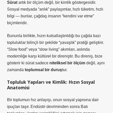
Sürat
artık bir ölçüm değil, bir kimlik göstergesidir.
Sosyal medyada “anlık” paylaşımlar, hızlı tüketim, hızlı
bilgi — bunlar, çağdaş insanın “kendini var etme”
biçimleridir.
Bununla birlikte, hızın kutsallaştırıldığı bu çağda bazı
topluluklar bilinçli bir şekilde “yavaşlık” pratiği geliştirir.
“Slow food” veya “slow living” akımları, aslında
modernliğe karşı kültürel bir direniştir. Bu direniş, bize
gösterir ki sürat sadece
niteliksel bir ölçüm
değil, aynı
zamanda
toplumsal bir duruş
tur.
Topluluk Yapıları ve Kimlik: Hızın Sosyal
Anatomisi
Bir toplumun hız anlayışı, onun sosyal yapısına dair
ipuçları taşır. Endüstri devriminden sonra Batı