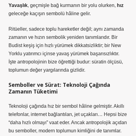
Yavaşlık
, geçmişle bağ kurmanın bir yolu olurken,
hız
geleceğe kaçışın sembolü hâline gelir.
Ritüeller, sadece toplu hareketler değil; aynı zamanda
zamanın ve hızın sembolik yeniden tanımlarıdır. Bir
Budist keşiş
için hızlı yürümek dikkatsizliktir; bir
New
Yorklu yatırımcı
içinse yavaş yürümek başarısızlıktır.
İşte antropolojinin bize öğrettiği budur: süratin ölçüsü,
toplumun değer yargılarında gizlidir.
Semboller ve Sürat: Teknoloji Çağında
Zamanın Tüketimi
Teknoloji çağında hız bir sembol hâline gelmiştir. Akıllı
telefonlar, internet bağlantıları, jet uçakları… Hepsi bize
“daha hızlı olmayı” vaat eder. Ancak antropolojik açıdan
bu semboller, modern toplumun kimliğini de tanımlar.