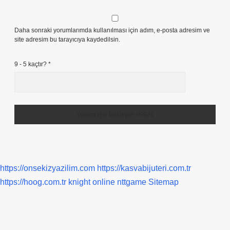
Daha sonraki yorumlarımda kullanılması için adım, e-posta adresim ve
site adresim bu tarayıcıya kaydedilsin.
9 - 5 kaçtır?
*
https://onsekizyazilim.com
https://kasvabijuteri.com.tr
https://hoog.com.tr
knight online
nttgame
Sitemap