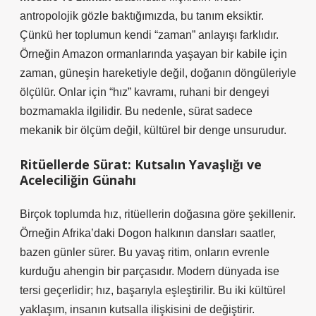
antropolojik gözle baktığımızda, bu tanım eksiktir.
Çünkü her toplumun kendi “zaman” anlayışı farklıdır.
Örneğin Amazon ormanlarında yaşayan bir kabile için
zaman, güneşin hareketiyle değil, doğanın döngüleriyle
ölçülür. Onlar için “hız” kavramı, ruhani bir dengeyi
bozmamakla ilgilidir. Bu nedenle,
sürat sadece
mekanik bir ölçüm değil, kültürel bir denge unsurudur
.
Ritüellerde Sürat: Kutsalın Yavaşlığı ve
Aceleciliğin Günahı
Birçok toplumda hız, ritüellerin doğasına göre şekillenir.
Örneğin Afrika’daki Dogon halkının dansları saatler,
bazen günler sürer. Bu yavaş ritim, onların evrenle
kurduğu ahengin bir parçasıdır. Modern dünyada ise
tersi geçerlidir; hız, başarıyla eşleştirilir. Bu iki kültürel
yaklaşım, insanın kutsalla ilişkisini de değiştirir.