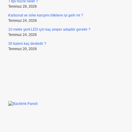
T tipi hücre nedir ?
Temmuz 28, 2026
Karbonat ve sirke karışımı bitkilere iyi gelir mi ?
Temmuz 24, 2026
10 metre şerit LED için kaç amper adaptör gerekir ?
Temmuz 24, 2026
30 kalem kaç destedir ?
Temmuz 20, 2026