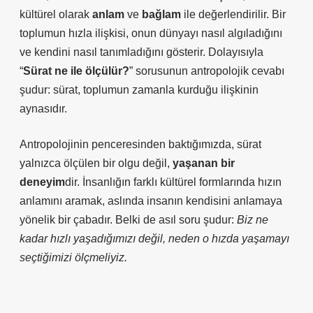
kültürel olarak
anlam
ve
bağlam
ile değerlendirilir. Bir
toplumun hızla ilişkisi, onun dünyayı nasıl algıladığını
ve kendini nasıl tanımladığını gösterir. Dolayısıyla
“
Sürat ne ile ölçülür?
” sorusunun antropolojik cevabı
şudur: sürat, toplumun zamanla kurduğu ilişkinin
aynasıdır.
Antropolojinin penceresinden baktığımızda, sürat
yalnızca ölçülen bir olgu değil,
yaşanan bir
deneyim
dir. İnsanlığın farklı kültürel formlarında hızın
anlamını aramak, aslında insanın kendisini anlamaya
yönelik bir çabadır. Belki de asıl soru şudur:
Biz ne
kadar hızlı yaşadığımızı değil, neden o hızda yaşamayı
seçtiğimizi ölçmeliyiz.