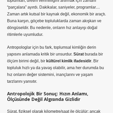
toplumları, üretim verimliliğini artırmak için zamanı
“parçalara” ayırdı. Dakikalar, saniyeler, programlar…
Zaman artık kutsal bir kaynak değil, ekonomik bir araçtı.
Buna karşın, göçebe topluluklarda zaman akışkan ve
döngüseldir. Bu nedenle, onların hız anlayışı
doğal
ritimlerle
uyumludur.
Antropologlar için bu fark, toplumsal kimliğin derin
yapısını anlamada kritik bir unsurdur.
Sürat
burada bir
ölçüm birimi değil, bir
kültürel kimlik ifadesidir
. Bir
topluluk hızlı ya da yavaş olabilir, ama her durumda bu
hız onların değer sistemini, inançlarını ve yaşam
tarzlarını yansıtır.
Antropolojik Bir Sonuç: Hızın Anlamı,
Ölçüsünde Değil Algısında Gizlidir
Sürat, fiziksel olarak
kilometre/saat
ile ölçülür; ancak