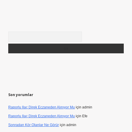
Arama
Son yorumlar
Raporlu Ilaç Direk Eczaneden Alınıyor Mu
için
admin
Raporlu Ilaç Direk Eczaneden Alınıyor Mu
için
Efe
Sonradan Kör Olanlar Ne Görür
için
admin