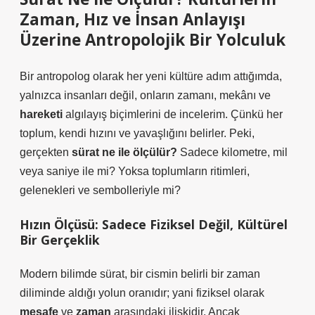
Zaman, Hız ve İnsan Anlayışı
Üzerine Antropolojik Bir Yolculuk
Bir antropolog olarak her yeni kültüre adım attığımda,
yalnızca insanları değil, onların zamanı, mekânı ve
hareketi
algılayış biçimlerini de incelerim. Çünkü her
toplum, kendi hızını ve yavaşlığını belirler. Peki,
gerçekten
sürat ne ile ölçülür?
Sadece kilometre, mil
veya saniye ile mi? Yoksa toplumların ritimleri,
gelenekleri ve sembolleriyle mi?
Hızın Ölçüsü: Sadece Fiziksel Değil, Kültürel
Bir Gerçeklik
Modern bilimde sürat, bir cismin belirli bir zaman
diliminde aldığı yolun oranıdır; yani fiziksel olarak
mesafe
ve
zaman
arasındaki ilişkidir. Ancak