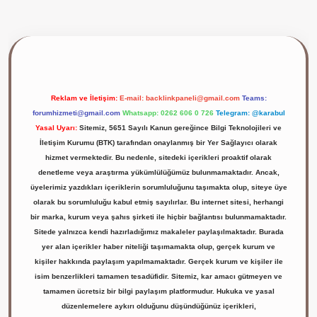
lbet giriş yap
Reklam ve İletişim:
E-mail:
backlinkpaneli@gmail.com
Teams:
forumhizmeti@gmail.com
Whatsapp: 0262 606 0 726
Telegram: @karabul
Yasal Uyarı:
Sitemiz, 5651 Sayılı Kanun gereğince Bilgi Teknolojileri ve
İletişim Kurumu (BTK) tarafından onaylanmış bir Yer Sağlayıcı olarak
hizmet vermektedir. Bu nedenle, sitedeki içerikleri proaktif olarak
denetleme veya araştırma yükümlülüğümüz bulunmamaktadır. Ancak,
üyelerimiz yazdıkları içeriklerin sorumluluğunu taşımakta olup, siteye üye
olarak bu sorumluluğu kabul etmiş sayılırlar. Bu internet sitesi, herhangi
bir marka, kurum veya şahıs şirketi ile hiçbir bağlantısı bulunmamaktadır.
Sitede yalnızca kendi hazırladığımız makaleler paylaşılmaktadır. Burada
yer alan içerikler haber niteliği taşımamakta olup, gerçek kurum ve
kişiler hakkında paylaşım yapılmamaktadır. Gerçek kurum ve kişiler ile
isim benzerlikleri tamamen tesadüfidir. Sitemiz, kar amacı gütmeyen ve
tamamen ücretsiz bir bilgi paylaşım platformudur. Hukuka ve yasal
düzenlemelere aykırı olduğunu düşündüğünüz içerikleri,