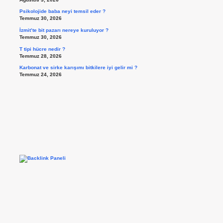
Psikolojide baba neyi temsil eder ?
Temmuz 30, 2026
İzmit’te bit pazarı nereye kuruluyor ?
Temmuz 30, 2026
T tipi hücre nedir ?
Temmuz 28, 2026
Karbonat ve sirke karışımı bitkilere iyi gelir mi ?
Temmuz 24, 2026