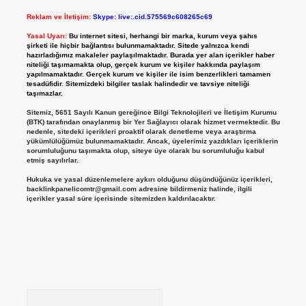
Reklam ve İletişim:
Skype: live:.cid.575569c608265c69
Yasal Uyarı:
Bu internet sitesi, herhangi bir marka, kurum veya şahıs
şirketi ile hiçbir bağlantısı bulunmamaktadır. Sitede yalnızca kendi
hazırladığımız makaleler paylaşılmaktadır. Burada yer alan içerikler haber
niteliği taşımamakta olup, gerçek kurum ve kişiler hakkında paylaşım
yapılmamaktadır. Gerçek kurum ve kişiler ile isim benzerlikleri tamamen
tesadüfidir. Sitemizdeki bilgiler taslak halindedir ve tavsiye niteliği
taşımazlar.
Sitemiz, 5651 Sayılı Kanun gereğince Bilgi Teknolojileri ve İletişim Kurumu
(BTK) tarafından onaylanmış bir Yer Sağlayıcı olarak hizmet vermektedir. Bu
nedenle, sitedeki içerikleri proaktif olarak denetleme veya araştırma
yükümlülüğümüz bulunmamaktadır. Ancak, üyelerimiz yazdıkları içeriklerin
sorumluluğunu taşımakta olup, siteye üye olarak bu sorumluluğu kabul
etmiş sayılırlar.
Hukuka ve yasal düzenlemelere aykırı olduğunu düşündüğünüz içerikleri,
backlinkpanelicomtr@gmail.com
adresine bildirmeniz halinde, ilgili
içerikler yasal süre içerisinde sitemizden kaldırılacaktır.
Arama