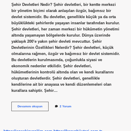
Şehir Devletleri Nedir? Şehir devletleri, bir kentte merkezi
bir yönetim biçimi olarak anlaşılan özgür, bağımsız bir
devlet sistemidir. Bu devletler, genellikle küçük ya da orta
büyüklükteki şehirlerde yaşayan insanlar tarafından kurulur.
Şehir devletleri, her zaman merkezi bir hükümetin yönetimi
altında yaşamayan bölgelerde kurulur. Dünya üzerinde
yaklaşık 200’e yakın şehir devleti mevcuttur. Şehir
Devletlerinin Özellikleri Nelerdir? Şehir devletleri, küçük
olmalarına rağmen, özgür ve bağımsız bir devlet sistemidir.
Bu devletlerin kurulmasında, çoğunlukla siyasi ve
ekonomik nedenler etkilidir. Şehir devletleri,
hükümetlerinin kontrolü altında olan ve kendi kurallarını
oluşturan devletlerdir. Şehir devletleri, genellikle
kendilerine ait bir anayasa ve kendi düzenlemeleri olan
kurallara sahiptir. Şehir…
Şehir
Devamını okuyun
2 Yorum
devleti
Nedir
anlamı