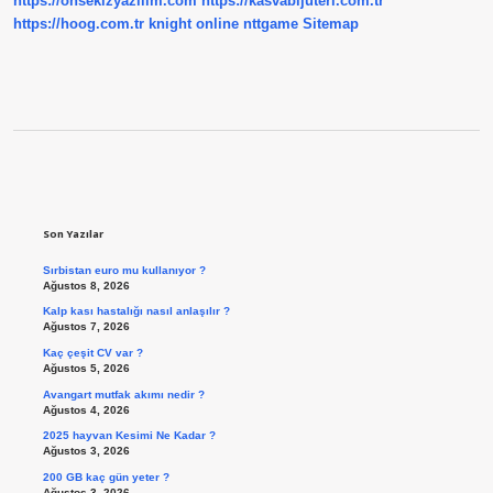
https://onsekizyazilim.com
https://kasvabijuteri.com.tr
https://hoog.com.tr
knight online
nttgame
Sitemap
Sidebar
Son Yazılar
Sırbistan euro mu kullanıyor ?
Ağustos 8, 2026
Kalp kası hastalığı nasıl anlaşılır ?
Ağustos 7, 2026
Kaç çeşit CV var ?
Ağustos 5, 2026
Avangart mutfak akımı nedir ?
Ağustos 4, 2026
2025 hayvan Kesimi Ne Kadar ?
Ağustos 3, 2026
200 GB kaç gün yeter ?
Ağustos 3, 2026