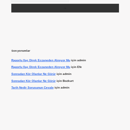
Son yorumlar
Raporlu Ilaç Direk Eczaneden Alınıyor Mu
için
admin
Raporlu Ilaç Direk Eczaneden Alınıyor Mu
için
Efe
Sonradan Kör Olanlar Ne Görür
için
admin
Sonradan Kör Olanlar Ne Görür
için
Bozkurt
Tarih Nedir Sorusunun Cevabı
için
admin