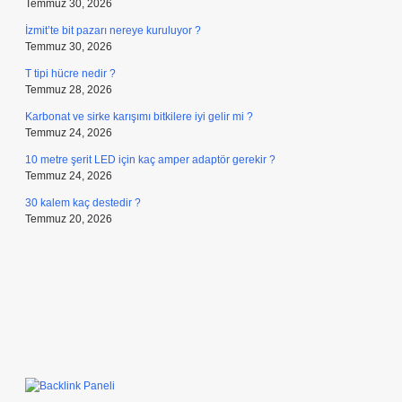
Ağustos 3, 2026
Psikolojide baba neyi temsil eder ?
Temmuz 30, 2026
İzmit’te bit pazarı nereye kuruluyor ?
Temmuz 30, 2026
T tipi hücre nedir ?
Temmuz 28, 2026
Karbonat ve sirke karışımı bitkilere iyi gelir mi ?
Temmuz 24, 2026
10 metre şerit LED için kaç amper adaptör gerekir ?
Temmuz 24, 2026
30 kalem kaç destedir ?
Temmuz 20, 2026