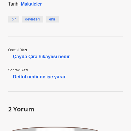
Tarih:
Makaleler
bir
devletleri
ehir
Önceki Yazı
Çayda Çıra hikayesi nedir
Sonraki Yazı
Dettol nedir ne işe yarar
2 Yorum