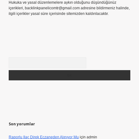
yazdıkları içeriklerin sorumluluğunu taşımakta olup, siteye üye olarak bu
sorumluluğu kabul etmiş sayılırlar.
Hukuka ve yasal düzenlemelere aykırı olduğunu düşündüğünüz
içerikleri,
backlinkpanelicomtr@gmail.com
adresine bildirmeniz halinde,
ilgili içerikler yasal süre içerisinde sitemizden kaldırılacaktır.
Arama
Son yorumlar