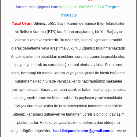
Reklam ve İletişim:
E-mail:
backlinkpaneli@gmail.com
Teams:
forumhizmeti@gmail.com
Whatsapp: 0262 606 0 726
Telegram:
@karabul
Yasal Uyarı:
Sitemiz, 5651 Sayılı Kanun gereğince Bilgi Teknolojileri
ve İletişim Kurumu (BTK) tarafından onaylanmış bir Yer Sağlayıcı
olarak hizmet vermektedir. Bu nedenle, sitedeki içerikleri proaktif
olarak denetleme veya araştırma yükümlülüğümüz bulunmamaktadır.
Ancak, üyelerimiz yazdıkları içeriklerin sorumluluğunu taşımakta olup,
siteye üye olarak bu sorumluluğu kabul etmiş sayılırlar. Bu internet
sitesi, herhangi bir marka, kurum veya şahıs şirketi ile hiçbir bağlantısı
bulunmamaktadır. Sitede yalnızca kendi hazırladığımız makaleler
paylaşılmaktadır. Burada yer alan içerikler haber niteliği taşımamakta
olup, gerçek kurum ve kişiler hakkında paylaşım yapılmamaktadır.
Gerçek kurum ve kişiler ile isim benzerlikleri tamamen tesadüfidir.
Sitemiz, kar amacı gütmeyen ve tamamen ücretsiz bir bilgi paylaşım