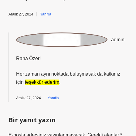
Aralık 27, 2024
Yanıtla
admin
Rana Özer!
Her zaman aynı noktada buluşmasak da katkınız
için
teşekkür ederim
.
Aralık 27, 2024
Yanıtla
Bir yanıt yazın