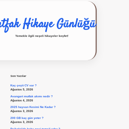
tfak Hikaye Günlüğü
Yemekle ilgili neşeli hikayeler keşfet!
Sidebar
ilbet giriş yap
Son Yazılar
Kaç çeşit CV var ?
Ağustos 5, 2026
Avangart mutfak akımı nedir ?
Ağustos 4, 2026
2025 hayvan Kesimi Ne Kadar ?
Ağustos 3, 2026
200 GB kaç gün yeter ?
Ağustos 3, 2026
Psikolojide baba neyi temsil eder ?