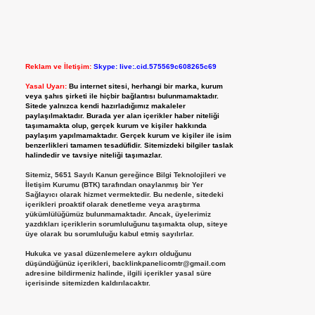
Reklam ve İletişim:
Skype: live:.cid.575569c608265c69
Yasal Uyarı:
Bu internet sitesi, herhangi bir marka, kurum
veya şahıs şirketi ile hiçbir bağlantısı bulunmamaktadır.
Sitede yalnızca kendi hazırladığımız makaleler
paylaşılmaktadır. Burada yer alan içerikler haber niteliği
taşımamakta olup, gerçek kurum ve kişiler hakkında
paylaşım yapılmamaktadır. Gerçek kurum ve kişiler ile isim
benzerlikleri tamamen tesadüfidir. Sitemizdeki bilgiler taslak
halindedir ve tavsiye niteliği taşımazlar.
Sitemiz, 5651 Sayılı Kanun gereğince Bilgi Teknolojileri ve
İletişim Kurumu (BTK) tarafından onaylanmış bir Yer
Sağlayıcı olarak hizmet vermektedir. Bu nedenle, sitedeki
içerikleri proaktif olarak denetleme veya araştırma
yükümlülüğümüz bulunmamaktadır. Ancak, üyelerimiz
yazdıkları içeriklerin sorumluluğunu taşımakta olup, siteye
üye olarak bu sorumluluğu kabul etmiş sayılırlar.
Hukuka ve yasal düzenlemelere aykırı olduğunu
düşündüğünüz içerikleri,
backlinkpanelicomtr@gmail.com
adresine bildirmeniz halinde, ilgili içerikler yasal süre
içerisinde sitemizden kaldırılacaktır.