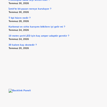
Temmuz 30, 2026
İzmit’te bit pazarı nereye kuruluyor ?
Temmuz 30, 2026
T tipi hücre nedir ?
Temmuz 28, 2026
Karbonat ve sirke karışımı bitkilere iyi gelir mi ?
Temmuz 24, 2026
10 metre şerit LED için kaç amper adaptör gerekir ?
Temmuz 24, 2026
30 kalem kaç destedir ?
Temmuz 20, 2026