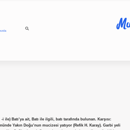
Mu
mızda
 ile) Batı’ya ait, Batı ile ilgili, batı tarafında bulunan. Karşısı:
Önünde Yakın Doğu’nun mucizesi yatıyor (Refik H. Karay). Garbi yeli