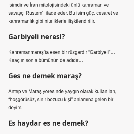
isimdir ve İran mitolojisindeki ünlü kahraman ve
savaşçı Rustem’i ifade eder. Bu isim güç, cesaret ve
kahramanlık gibi niteliklerle ilişkilendirilir.
Garbiyeli neresi?
Kahramanmaraş’ta esen bir rüzgardır “Garbiyeli”…
Kıraç’ın son albümünün de adıdır…
Ges ne demek maraş?
Antep ve Maraş yöresinde yaygın olarak kullanılan,
“hoşgörüsüz, sinir bozucu kişi” anlamına gelen bir
deyim.
Es haydar es ne demek?