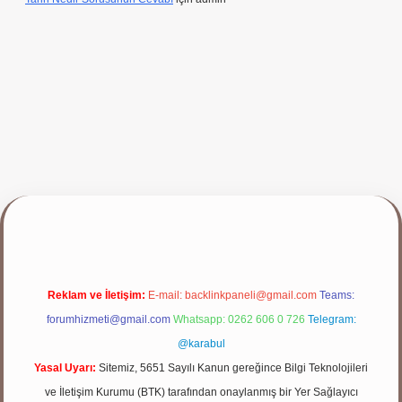
ş yap
Reklam ve İletişim:
E-mail:
backlinkpaneli@gmail.com
Teams:
forumhizmeti@gmail.com
Whatsapp: 0262 606 0 726
Telegram:
@karabul
Yasal Uyarı:
Sitemiz, 5651 Sayılı Kanun gereğince Bilgi Teknolojileri
ve İletişim Kurumu (BTK) tarafından onaylanmış bir Yer Sağlayıcı