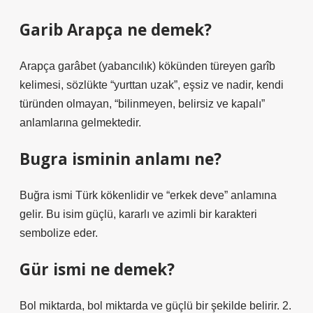
Garib Arapça ne demek?
Arapça garâbet (yabancılık) kökünden türeyen garîb
kelimesi, sözlükte “yurttan uzak”, eşsiz ve nadir, kendi
türünden olmayan, “bilinmeyen, belirsiz ve kapalı”
anlamlarına gelmektedir.
Bugra isminin anlamı ne?
Buğra ismi Türk kökenlidir ve “erkek deve” anlamına
gelir. Bu isim güçlü, kararlı ve azimli bir karakteri
sembolize eder.
Gür ismi ne demek?
Bol miktarda, bol miktarda ve güçlü bir şekilde belirir. 2.