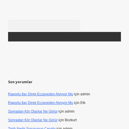
Arama
Son yorumlar
Raporlu Ilaç Direk Eczaneden Alınıyor Mu
için
admin
Raporlu Ilaç Direk Eczaneden Alınıyor Mu
için
Efe
Sonradan Kör Olanlar Ne Görür
için
admin
Sonradan Kör Olanlar Ne Görür
için
Bozkurt
Tarih Nedir Sorusunun Cevabı
için
admin