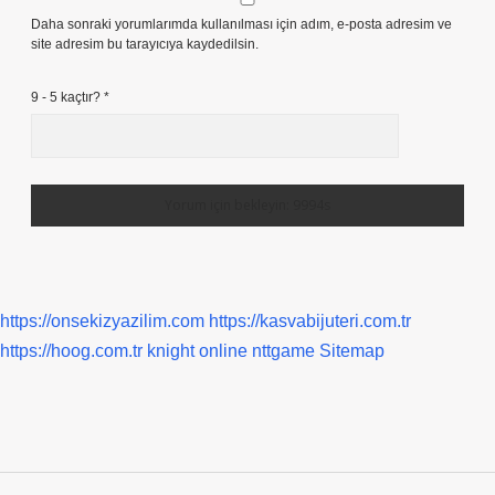
Daha sonraki yorumlarımda kullanılması için adım, e-posta adresim ve
site adresim bu tarayıcıya kaydedilsin.
9 - 5 kaçtır?
*
https://onsekizyazilim.com
https://kasvabijuteri.com.tr
https://hoog.com.tr
knight online
nttgame
Sitemap