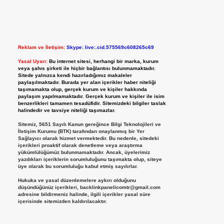
Reklam ve İletişim:
Skype: live:.cid.575569c608265c69
Yasal Uyarı:
Bu internet sitesi, herhangi bir marka, kurum
veya şahıs şirketi ile hiçbir bağlantısı bulunmamaktadır.
Sitede yalnızca kendi hazırladığımız makaleler
paylaşılmaktadır. Burada yer alan içerikler haber niteliği
taşımamakta olup, gerçek kurum ve kişiler hakkında
paylaşım yapılmamaktadır. Gerçek kurum ve kişiler ile isim
benzerlikleri tamamen tesadüfidir. Sitemizdeki bilgiler taslak
halindedir ve tavsiye niteliği taşımazlar.
Sitemiz, 5651 Sayılı Kanun gereğince Bilgi Teknolojileri ve
İletişim Kurumu (BTK) tarafından onaylanmış bir Yer
Sağlayıcı olarak hizmet vermektedir. Bu nedenle, sitedeki
içerikleri proaktif olarak denetleme veya araştırma
yükümlülüğümüz bulunmamaktadır. Ancak, üyelerimiz
yazdıkları içeriklerin sorumluluğunu taşımakta olup, siteye
üye olarak bu sorumluluğu kabul etmiş sayılırlar.
Hukuka ve yasal düzenlemelere aykırı olduğunu
düşündüğünüz içerikleri,
backlinkpanelicomtr@gmail.com
adresine bildirmeniz halinde, ilgili içerikler yasal süre
içerisinde sitemizden kaldırılacaktır.