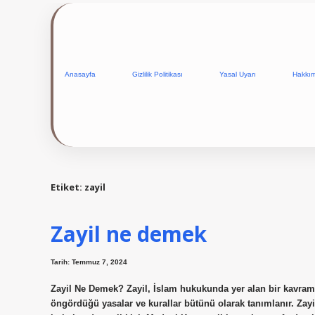
Anasayfa
Gizlilik Politikası
Yasal Uyarı
Hakkı
Etiket:
zayil
Zayil ne demek
Tarih: Temmuz 7, 2024
Zayil Ne Demek? Zayil, İslam hukukunda yer alan bir kavramd
öngördüğü yasalar ve kurallar bütünü olarak tanımlanır. Zayi