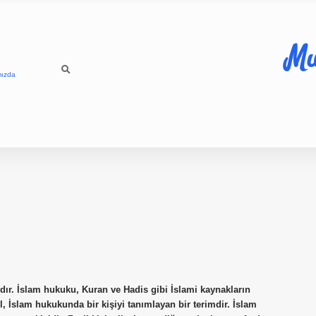
Mu
mızda
ır. İslam hukuku, Kuran ve Hadis gibi İslami kaynakların
l, İslam hukukunda bir kişiyi tanımlayan bir terimdir. İslam