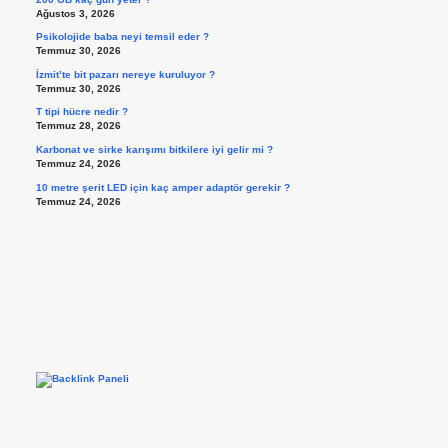
Ağustos 3, 2026
Psikolojide baba neyi temsil eder ?
Temmuz 30, 2026
İzmit’te bit pazarı nereye kuruluyor ?
Temmuz 30, 2026
T tipi hücre nedir ?
Temmuz 28, 2026
Karbonat ve sirke karışımı bitkilere iyi gelir mi ?
Temmuz 24, 2026
10 metre şerit LED için kaç amper adaptör gerekir ?
Temmuz 24, 2026