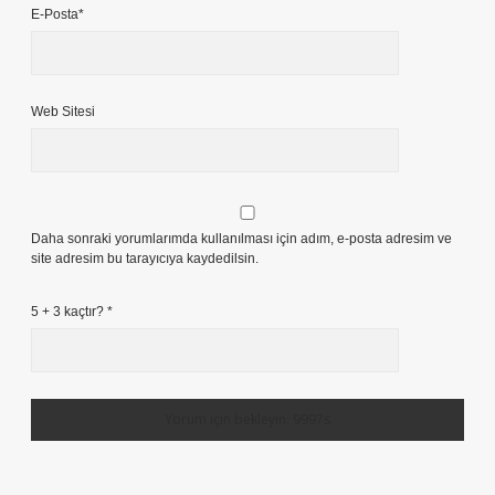
E-Posta*
Web Sitesi
Daha sonraki yorumlarımda kullanılması için adım, e-posta adresim ve
site adresim bu tarayıcıya kaydedilsin.
5 + 3 kaçtır?
*