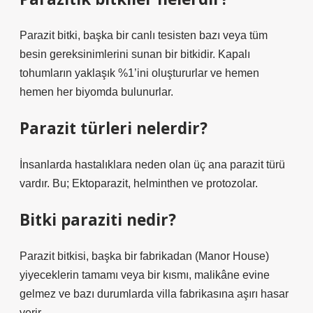
Parazit bitki, başka bir canlı tesisten bazı veya tüm
besin gereksinimlerini sunan bir bitkidir. Kapalı
tohumların yaklaşık %1’ini oluştururlar ve hemen
hemen her biyomda bulunurlar.
Parazit türleri nelerdir?
İnsanlarda hastalıklara neden olan üç ana parazit türü
vardır. Bu; Ektoparazit, helminthen ve protozolar.
Bitki paraziti nedir?
Parazit bitkisi, başka bir fabrikadan (Manor House)
yiyeceklerin tamamı veya bir kısmı, malikâne evine
gelmez ve bazı durumlarda villa fabrikasına aşırı hasar
verir.