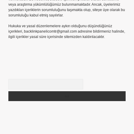
veya araştırma yükümlülüğümüz bulunmamaktadır. Ancak, üyelerimiz
yazdıkları içeriklerin sorumluluğunu taşımakta olup, siteye üye olarak bu
sorumluluğu kabul etmiş sayılırlar.
Hukuka ve yasal düzenlemelere aykırı olduğunu düşündüğünüz
içerikleri,
backlinkpanelicomtr@gmail.com
adresine bildirmeniz halinde,
ilgili içerikler yasal süre içerisinde sitemizden kaldırılacaktır.
Arama