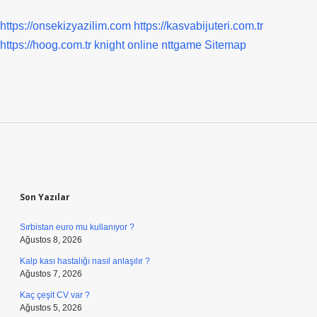
https://onsekizyazilim.com
https://kasvabijuteri.com.tr
https://hoog.com.tr
knight online
nttgame
Sitemap
Sidebar
Son Yazılar
Sırbistan euro mu kullanıyor ?
Ağustos 8, 2026
Kalp kası hastalığı nasıl anlaşılır ?
Ağustos 7, 2026
Kaç çeşit CV var ?
Ağustos 5, 2026