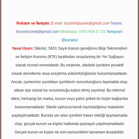
Reklam ve İletişim:
E-mail:
backlinkpaneli@gmail.com
Teams:
forumhizmeti@gmail.com
Whatsapp: 0262 606 0 726
Telegram:
@karabul
Yasal Uyarı:
Sitemiz, 5651 Sayılı Kanun gereğince Bilgi Teknolojileri
ve İletişim Kurumu (BTK) tarafından onaylanmış bir Yer Sağlayıcı
olarak hizmet vermektedir. Bu nedenle, sitedeki içerikleri proaktif
olarak denetleme veya araştırma yükümlülüğümüz bulunmamaktadır.
Ancak, üyelerimiz yazdıkları içeriklerin sorumluluğunu taşımakta olup,
siteye üye olarak bu sorumluluğu kabul etmiş sayılırlar. Bu internet
sitesi, herhangi bir marka, kurum veya şahıs şirketi ile hiçbir bağlantısı
bulunmamaktadır. Sitede yalnızca kendi hazırladığımız makaleler
paylaşılmaktadır. Burada yer alan içerikler haber niteliği taşımamakta
olup, gerçek kurum ve kişiler hakkında paylaşım yapılmamaktadır.
Gerçek kurum ve kişiler ile isim benzerlikleri tamamen tesadüfidir.