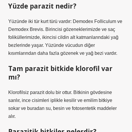
Yüzde parazit nedir?
Yüzünde iki tür kurt türü vardır: Demodex Folliculum ve
Demodex Brevis. Birincisi gözeneklerimizde ve saç
foliküllerimizde, ikincisi cildin alt katmanlarındaki yağ
bezlerinde yaşar. Yüzünde vücudun diğer
kısımlarından daha fazla gözenek ve yağ bezi vardır.
Tam parazit bitkide klorofil var
mı?
Klorofilsiz parazit dolu bir ottur. Bitkinin gövdesine
sarılır, ince cisimleri iplikle kesilir ve emilim bitkiye
sokar ve buradan su, besin ve fotosentetik maddeler
alır.
Parazitik bitkiler nelerdir?