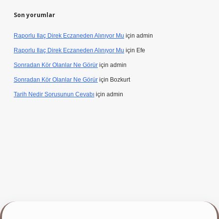
Son yorumlar
Raporlu Ilaç Direk Eczaneden Alınıyor Mu
için
admin
Raporlu Ilaç Direk Eczaneden Alınıyor Mu
için
Efe
Sonradan Kör Olanlar Ne Görür
için
admin
Sonradan Kör Olanlar Ne Görür
için
Bozkurt
Tarih Nedir Sorusunun Cevabı
için
admin
ap