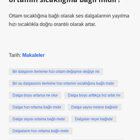
Ortam sıcaklığına bağlı olarak ses dalgalarının yayılma
hızı sıcaklıkla doğru orantılı olarak artar.
Tarih:
Makaleler
Bir dalganın ilerleme hızı ortam değişirse değişir mi
Bir su dalgasının ilerleme hızı ortamın sıcaklığına bağlı mıdır
Dalga boyu artarsa ne olur
Dalga boyu arttıkça hız artar mı
Dalga hızı ortama bağlı mıdır
Dalga sayısı nelere bağlıdır
Dalga sayısı ortama bağlı mıdır
Dalgalar neye bağlıdır
Dalgaların hızı ortama bağlı mıdır