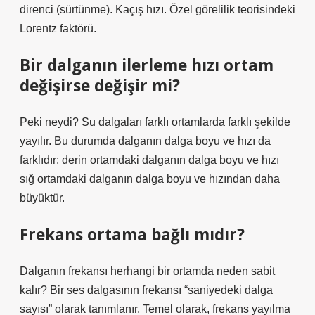
direnci (sürtünme). Kaçış hızı. Özel görelilik teorisindeki
Lorentz faktörü.
Bir dalganın ilerleme hızı ortam
değişirse değişir mi?
Peki neydi? Su dalgaları farklı ortamlarda farklı şekilde
yayılır. Bu durumda dalganın dalga boyu ve hızı da
farklıdır: derin ortamdaki dalganın dalga boyu ve hızı
sığ ortamdaki dalganın dalga boyu ve hızından daha
büyüktür.
Frekans ortama bağlı mıdır?
Dalganın frekansı herhangi bir ortamda neden sabit
kalır? Bir ses dalgasının frekansı “saniyedeki dalga
sayısı” olarak tanımlanır. Temel olarak, frekans yayılma