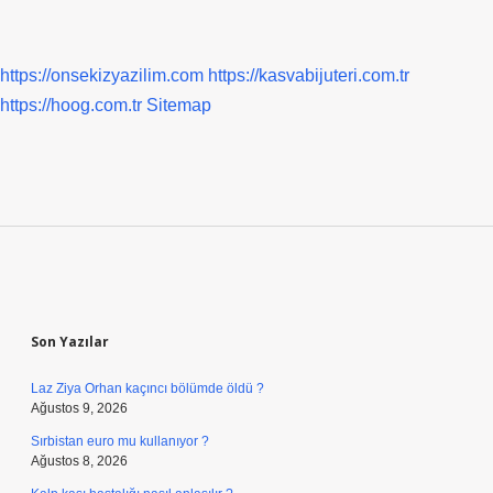
https://onsekizyazilim.com
https://kasvabijuteri.com.tr
https://hoog.com.tr
Sitemap
Sidebar
Son Yazılar
Laz Ziya Orhan kaçıncı bölümde öldü ?
Ağustos 9, 2026
Sırbistan euro mu kullanıyor ?
Ağustos 8, 2026