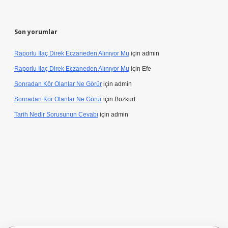
Son yorumlar
Raporlu Ilaç Direk Eczaneden Alınıyor Mu
için
admin
Raporlu Ilaç Direk Eczaneden Alınıyor Mu
için
Efe
Sonradan Kör Olanlar Ne Görür
için
admin
Sonradan Kör Olanlar Ne Görür
için
Bozkurt
Tarih Nedir Sorusunun Cevabı
için
admin
lbet giriş yap