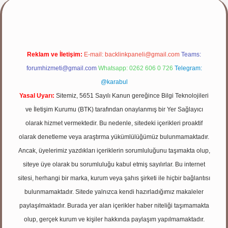
Reklam ve İletişim:
E-mail:
backlinkpaneli@gmail.com
Teams:
forumhizmeti@gmail.com
Whatsapp: 0262 606 0 726
Telegram:
@karabul
Yasal Uyarı:
Sitemiz, 5651 Sayılı Kanun gereğince Bilgi Teknolojileri
ve İletişim Kurumu (BTK) tarafından onaylanmış bir Yer Sağlayıcı
olarak hizmet vermektedir. Bu nedenle, sitedeki içerikleri proaktif
olarak denetleme veya araştırma yükümlülüğümüz bulunmamaktadır.
Ancak, üyelerimiz yazdıkları içeriklerin sorumluluğunu taşımakta olup,
siteye üye olarak bu sorumluluğu kabul etmiş sayılırlar. Bu internet
sitesi, herhangi bir marka, kurum veya şahıs şirketi ile hiçbir bağlantısı
bulunmamaktadır. Sitede yalnızca kendi hazırladığımız makaleler
paylaşılmaktadır. Burada yer alan içerikler haber niteliği taşımamakta
olup, gerçek kurum ve kişiler hakkında paylaşım yapılmamaktadır.