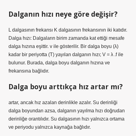
Dalganın hızı neye göre değişir?
L dalgasının frekansı K dalgasının frekansının iki katıdır.
Dalga hızı: Dalgaların birim zamanda kat ettiği mesafe
dalga hızına eşittir. v ile gösterilir. Bir dalga boyu (λ)
kadar bir periyotta (T) yayılan dalganın hızı; V = λ .f ile
bulunur. Burada, dalga boyu dalganın hızına ve
frekansına bağlıdır.
Dalga boyu arttıkça hız artar mı?
artar, ancak hız azalan derinlikle azalır. Su derinliği
dalga boyundan azsa, dalganın yayılma hızı doğrudan
derinliğe orantılıdır. Su dalgasının hızı yalnızca ortama
ve periyodu yalnızca kaynağa bağlıdır.