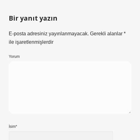
Bir yanıt yazın
E-posta adresiniz yayınlanmayacak.
Gerekli alanlar
*
ile işaretlenmişlerdir
Yorum
İsim*