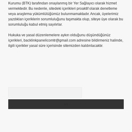
Kurumu (BTK) tarafından onaylanmış bir Yer Sağlayıcı olarak hizmet
vermektedir. Bu nedenle, sitedeki içerikleri proaktif olarak denetleme
veya araştırma yükümlülüğümüz bulunmamaktadır. Ancak, üyelerimiz
yazdıkları içeriklerin sorumluluğunu taşımakta olup, siteye üye olarak bu
sorumluluğu kabul etmiş sayılırlar.
Hukuka ve yasal düzenlemelere aykırı olduğunu düşündüğünüz
içerikleri,
backlinkpanelicomtr@gmail.com
adresine bildirmeniz halinde,
ilgili içerikler yasal süre içerisinde sitemizden kaldırılacaktır.
Arama