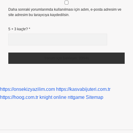
Daha sonraki yorumlarımda kullanılması için adım, e-posta adresim ve
site adresim bu tarayıcıya kaydedilsin.
5 + 3 kaçtır?
*
https://onsekizyazilim.com
https://kasvabijuteri.com.tr
https://hoog.com.tr
knight online
nttgame
Sitemap