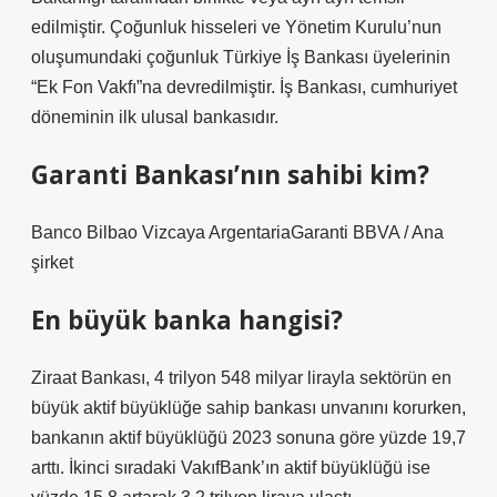
edilmiştir. Çoğunluk hisseleri ve Yönetim Kurulu’nun
oluşumundaki çoğunluk Türkiye İş Bankası üyelerinin
“Ek Fon Vakfı”na devredilmiştir. İş Bankası, cumhuriyet
döneminin ilk ulusal bankasıdır.
Garanti Bankası’nın sahibi kim?
Banco Bilbao Vizcaya ArgentariaGaranti BBVA / Ana
şirket
En büyük banka hangisi?
Ziraat Bankası, 4 trilyon 548 milyar lirayla sektörün en
büyük aktif büyüklüğe sahip bankası unvanını korurken,
bankanın aktif büyüklüğü 2023 sonuna göre yüzde 19,7
arttı. İkinci sıradaki VakıfBank’ın aktif büyüklüğü ise