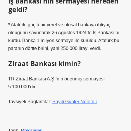
İş Bankası’nın sermayesi nereden
geldi?
* Atatürk, güçlü bir yerel ve ulusal bankaya ihtiyaç
olduğunu savunarak 26 Ağustos 1924’te İş Bankası’nı
kurdu. Banka 1 milyon sermaye ile kuruldu. Atatürk bu
paranın dörtte birini, yani 250.000 lirayı verdi.
Ziraat Bankası kimin?
TR Ziraat Bankası A.Ş.’nin ödenmiş sermayesi
5.100.000’dir.
Tavsiyeli Bağlantılar:
Sayılı Günler Nelerdir
Tarih:
Makaleler