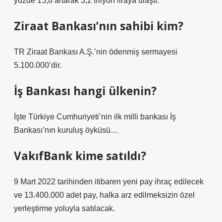
yüzde 15,8 artarak 3,2 trilyon liraya ulaştı.
Ziraat Bankası’nın sahibi kim?
TR Ziraat Bankası A.Ş.’nin ödenmiş sermayesi
5.100.000’dir.
İş Bankası hangi ülkenin?
İşte Türkiye Cumhuriyeti’nin ilk milli bankası İş
Bankası’nın kuruluş öyküsü…
VakıfBank kime satıldı?
9 Mart 2022 tarihinden itibaren yeni pay ihraç edilecek
ve 13.400.000 adet pay, halka arz edilmeksizin özel
yerleştirme yoluyla satılacak.