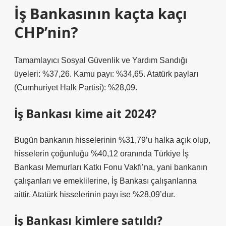
İş Bankasının kaçta kaçı
CHP’nin?
Tamamlayıcı Sosyal Güvenlik ve Yardım Sandığı
üyeleri: %37,26. Kamu payı: %34,65. Atatürk payları
(Cumhuriyet Halk Partisi): %28,09.
İş Bankası kime ait 2024?
Bugün bankanın hisselerinin %31,79’u halka açık olup,
hisselerin çoğunluğu %40,12 oranında Türkiye İş
Bankası Memurları Katkı Fonu Vakfı’na, yani bankanın
çalışanları ve emeklilerine, İş Bankası çalışanlarına
aittir. Atatürk hisselerinin payı ise %28,09’dur.
İş Bankası kimlere satıldı?