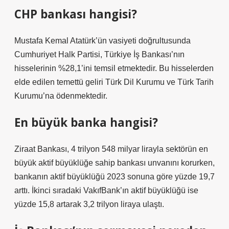
CHP bankası hangisi?
Mustafa Kemal Atatürk’ün vasiyeti doğrultusunda
Cumhuriyet Halk Partisi, Türkiye İş Bankası’nın
hisselerinin %28,1’ini temsil etmektedir. Bu hisselerden
elde edilen temettü geliri Türk Dil Kurumu ve Türk Tarih
Kurumu’na ödenmektedir.
En büyük banka hangisi?
Ziraat Bankası, 4 trilyon 548 milyar lirayla sektörün en
büyük aktif büyüklüğe sahip bankası unvanını korurken,
bankanın aktif büyüklüğü 2023 sonuna göre yüzde 19,7
arttı. İkinci sıradaki VakıfBank’ın aktif büyüklüğü ise
yüzde 15,8 artarak 3,2 trilyon liraya ulaştı.