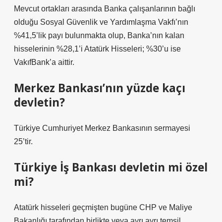
Mevcut ortakları arasında Banka çalışanlarının bağlı
olduğu Sosyal Güvenlik ve Yardımlaşma Vakfı’nın
%41,5’lik payı bulunmakta olup, Banka’nın kalan
hisselerinin %28,1’i Atatürk Hisseleri; %30’u ise
VakıfBank’a aittir.
Merkez Bankası’nın yüzde kaçı
devletin?
Türkiye Cumhuriyet Merkez Bankasının sermayesi
25’tir.
Türkiye İş Bankası devletin mi özel
mi?
Atatürk hisseleri geçmişten bugüne CHP ve Maliye
Bakanlığı tarafından birlikte veya ayrı ayrı temsil