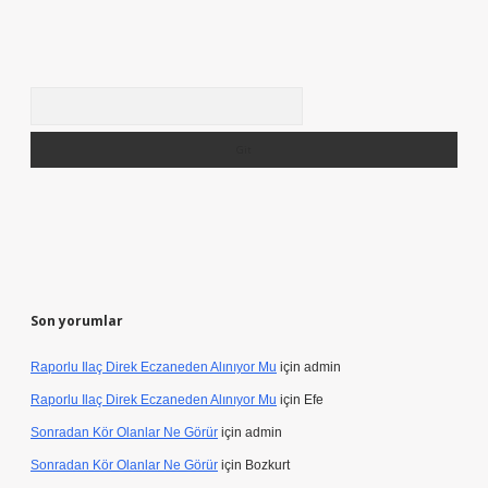
Arama
Son yorumlar
Raporlu Ilaç Direk Eczaneden Alınıyor Mu
için
admin
Raporlu Ilaç Direk Eczaneden Alınıyor Mu
için
Efe
Sonradan Kör Olanlar Ne Görür
için
admin
Sonradan Kör Olanlar Ne Görür
için
Bozkurt