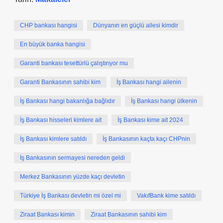
CHP bankası hangisi
Dünyanın en güçlü ailesi kimdir
En büyük banka hangisi
Garanti bankası tesettürlü çalıştırıyor mu
Garanti Bankasının sahibi kim
İş Bankası hangi ailenin
İş Bankası hangi bakanlığa bağlıdır
İş Bankası hangi ülkenin
İş Bankası hisseleri kimlere ait
İş Bankası kime ait 2024
İş Bankası kimlere satıldı
İş Bankasının kaçta kaçı CHPnin
İş Bankasının sermayesi nereden geldi
Merkez Bankasının yüzde kaçı devletin
Türkiye İş Bankası devletin mi özel mi
VakıfBank kime satıldı
Ziraat Bankası kimin
Ziraat Bankasının sahibi kim