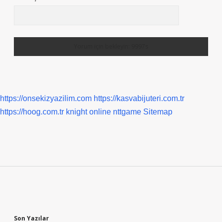
https://onsekizyazilim.com
https://kasvabijuteri.com.tr
https://hoog.com.tr
knight online
nttgame
Sitemap
Sidebar
Son Yazılar