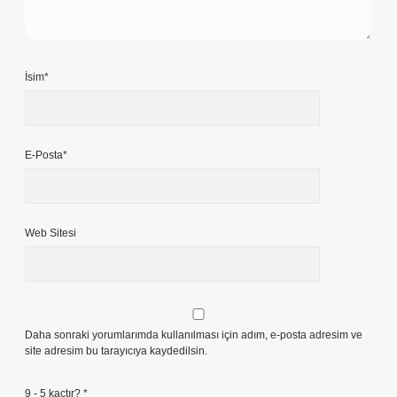
İsim*
E-Posta*
Web Sitesi
Daha sonraki yorumlarımda kullanılması için adım, e-posta adresim ve
site adresim bu tarayıcıya kaydedilsin.
9 - 5 kaçtır?
*