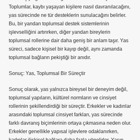
Toplumlar, kaybı yaşayan kişilere nasıl davranılacağını,
yas sürecinde ne tür desteklerin sunulacağını belirler.
Bu, bir yandan toplumsal destek sistemlerinin
işlevselliğini artırırken, diğer yandan bireylerin
toplumsal rollerine dair daha geniş bir anlam taşır. Yas
süreci, sadece kişisel bir kayıp değil, aynı zamanda
toplumsal bağların pekiştiği bir anıdır.
Sonuç: Yas, Toplumsal Bir Süreçtir
Sonuç olarak, yas yalnızca bireysel bir deneyim değil,
toplumsal yapıların, kültürel normların ve cinsiyet
rollerinin şekillendirdiği bir süreçtir. Erkekler ve kadınlar
arasındaki toplumsal cinsiyet farkları, yas sürecinde
farklı davranış biçimlerinin ortaya çıkmasına neden olur.
Erkekler genellikle yapısal işlevlere odaklanırken,
kadınlar ilişkisel bağlara daha fazla yönelirler. Yasın