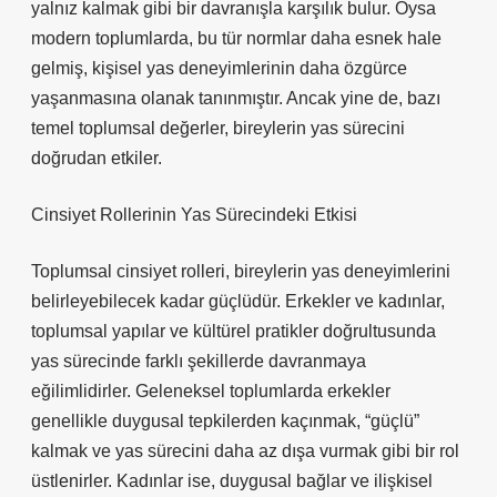
yalnız kalmak gibi bir davranışla karşılık bulur. Oysa
modern toplumlarda, bu tür normlar daha esnek hale
gelmiş, kişisel yas deneyimlerinin daha özgürce
yaşanmasına olanak tanınmıştır. Ancak yine de, bazı
temel toplumsal değerler, bireylerin yas sürecini
doğrudan etkiler.
Cinsiyet Rollerinin Yas Sürecindeki Etkisi
Toplumsal cinsiyet rolleri, bireylerin yas deneyimlerini
belirleyebilecek kadar güçlüdür. Erkekler ve kadınlar,
toplumsal yapılar ve kültürel pratikler doğrultusunda
yas sürecinde farklı şekillerde davranmaya
eğilimlidirler. Geleneksel toplumlarda erkekler
genellikle duygusal tepkilerden kaçınmak, “güçlü”
kalmak ve yas sürecini daha az dışa vurmak gibi bir rol
üstlenirler. Kadınlar ise, duygusal bağlar ve ilişkisel