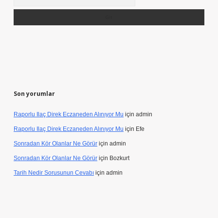
Son yorumlar
Raporlu Ilaç Direk Eczaneden Alınıyor Mu
için
admin
Raporlu Ilaç Direk Eczaneden Alınıyor Mu
için
Efe
Sonradan Kör Olanlar Ne Görür
için
admin
Sonradan Kör Olanlar Ne Görür
için
Bozkurt
Tarih Nedir Sorusunun Cevabı
için
admin