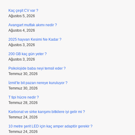
Kaç çeşit CV var ?
Ağustos 5, 2026
Avangart mutfak akımı nedir ?
Ağustos 4, 2026
2025 hayvan Kesimi Ne Kadar ?
Ağustos 3, 2026
200 GB kaç gün yeter ?
Ağustos 3, 2026
Psikolojide baba neyi temsil eder ?
Temmuz 30, 2026
İzmit’te bit pazarı nereye kuruluyor ?
Temmuz 30, 2026
T tipi hücre nedir ?
Temmuz 28, 2026
Karbonat ve sirke karışımı bitkilere iyi gelir mi ?
Temmuz 24, 2026
10 metre şerit LED için kaç amper adaptör gerekir ?
Temmuz 24, 2026