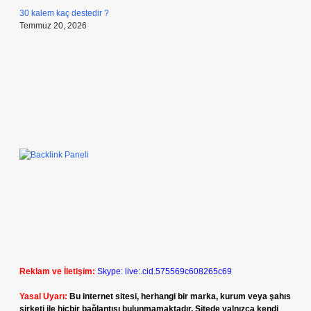
30 kalem kaç destedir ?
Temmuz 20, 2026
Reklam ve İletişim:
Skype: live:.cid.575569c608265c69
Yasal Uyarı:
Bu internet sitesi, herhangi bir marka, kurum veya şahıs
şirketi ile hiçbir bağlantısı bulunmamaktadır. Sitede yalnızca kendi