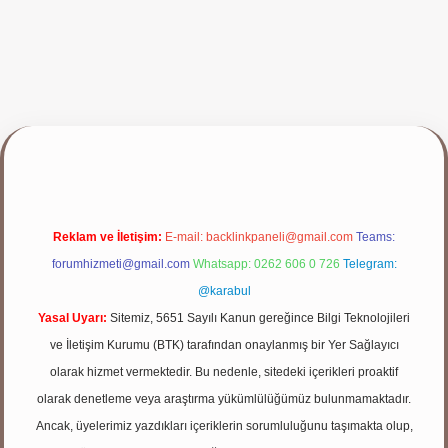
yap
Reklam ve İletişim:
E-mail:
backlinkpaneli@gmail.com
Teams:
forumhizmeti@gmail.com
Whatsapp: 0262 606 0 726
Telegram:
@karabul
Yasal Uyarı:
Sitemiz, 5651 Sayılı Kanun gereğince Bilgi Teknolojileri
ve İletişim Kurumu (BTK) tarafından onaylanmış bir Yer Sağlayıcı
olarak hizmet vermektedir. Bu nedenle, sitedeki içerikleri proaktif
olarak denetleme veya araştırma yükümlülüğümüz bulunmamaktadır.
Ancak, üyelerimiz yazdıkları içeriklerin sorumluluğunu taşımakta olup,