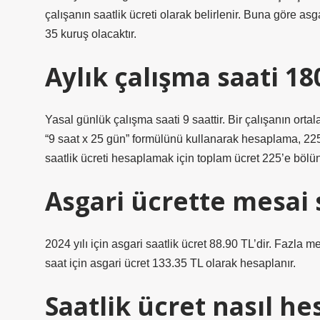
çalışanın saatlik ücreti olarak belirlenir. Buna göre asg
35 kuruş olacaktır.
Aylık çalışma saati 18
Yasal günlük çalışma saati 9 saattir. Bir çalışanın ortal
“9 saat x 25 gün” formülünü kullanarak hesaplama, 225 
saatlik ücreti hesaplamak için toplam ücret 225’e bölün
Asgari ücrette mesai 
2024 yılı için asgari saatlik ücret 88.90 TL’dir. Fazla 
saat için asgari ücret 133.35 TL olarak hesaplanır.
Saatlik ücret nasıl he