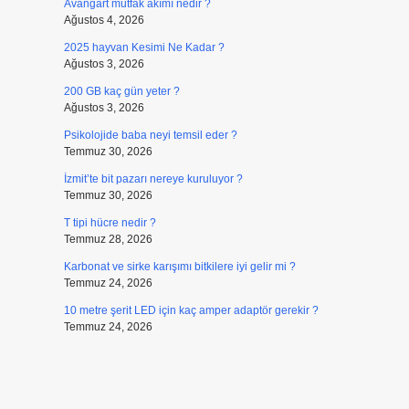
Avangart mutfak akımı nedir ?
Ağustos 4, 2026
2025 hayvan Kesimi Ne Kadar ?
Ağustos 3, 2026
200 GB kaç gün yeter ?
Ağustos 3, 2026
Psikolojide baba neyi temsil eder ?
Temmuz 30, 2026
İzmit’te bit pazarı nereye kuruluyor ?
Temmuz 30, 2026
T tipi hücre nedir ?
Temmuz 28, 2026
Karbonat ve sirke karışımı bitkilere iyi gelir mi ?
Temmuz 24, 2026
10 metre şerit LED için kaç amper adaptör gerekir ?
Temmuz 24, 2026