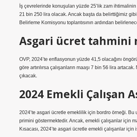
İş çevrelerinde konuşulan yüzde 25’lik zam ihtimalinin
21 bin 250 lira olacak. Ancak başta da belirttiğimiz gi
Belirleme Komisyonu toplantısının ardından belirlenec
Asgari ücret tahmini 
OVP, 2024’te enflasyonun yüzde 41,5 olacağını öngörü
göre artırılırsa çalışanların maaşı 7 bin 56 lira artacak
çıkacak.
2024 Emekli Çalışan A
2024’te asgari ücretle emeklilik için bordro örneği. Bu 
primini göstermektedir. Ancak, emekli çalışanlar için m
Kısacası, 2024’te asgari ücretle emekli çalışanlar için i