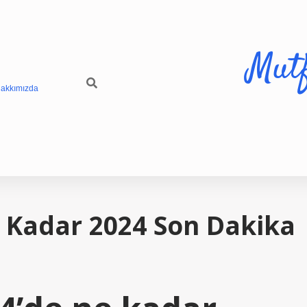
Mut
akkımızda
e Kadar 2024 Son Dakika