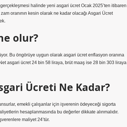
 gerçekleşmesi halinde yeni asgari ücret Ocak 2025’ten itibaren
bi zam oranının kesin olarak ne kadar olacağı Asgari Ücret
ek.
ne olur?
yor. Bu öngörüye uygun olarak asgari ücret enflasyon oranına
. Net asgari ücret 24 bin 58 liraya, brüt maaş ise 28 bin 303 liraya
sgari Ücreti Ne Kadar?
unsurlar, emekli çalışanlar için işverenin ödeyeceği sigorta
aliyetlerin hesaplanmasında bu değerler dikkate alınmalıdır.
şverenlere maliyet 24’tür.