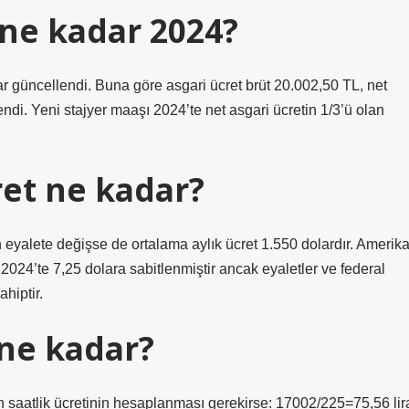
i ne kadar 2024?
lar güncellendi. Buna göre asgari ücret brüt 20.002,50 TL, net
ndi. Yeni stajyer maaşı 2024’te net asgari ücretin 1/3’ü olan
ret ne kadar?
n eyalete değişse de ortalama aylık ücret 1.550 dolardır. Amerik
 2024’te 7,25 dolara sabitlenmiştir ancak eyaletler ve federal
hiptir.
 ne kadar?
nın saatlik ücretinin hesaplanması gerekirse: 17002/225=75,56 lir