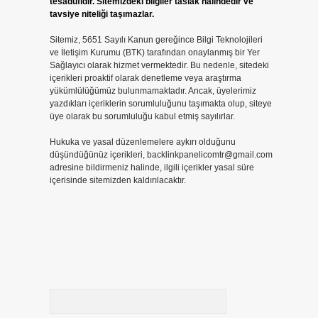
tesadüfidir. Sitemizdeki bilgiler taslak halindedir ve
tavsiye niteliği taşımazlar.
Sitemiz, 5651 Sayılı Kanun gereğince Bilgi Teknolojileri
ve İletişim Kurumu (BTK) tarafından onaylanmış bir Yer
Sağlayıcı olarak hizmet vermektedir. Bu nedenle, sitedeki
içerikleri proaktif olarak denetleme veya araştırma
yükümlülüğümüz bulunmamaktadır. Ancak, üyelerimiz
yazdıkları içeriklerin sorumluluğunu taşımakta olup, siteye
üye olarak bu sorumluluğu kabul etmiş sayılırlar.
Hukuka ve yasal düzenlemelere aykırı olduğunu
düşündüğünüz içerikleri,
backlinkpanelicomtr@gmail.com
adresine bildirmeniz halinde, ilgili içerikler yasal süre
içerisinde sitemizden kaldırılacaktır.
Arama