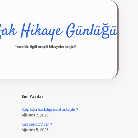
fak Hikaye Günlüğü
Yemekle ilgili neşeli hikayeler keşfet!
Sidebar
ilbet giriş yap
Son Yazılar
Kalp kası hastalığı nasıl anlaşılır ?
Ağustos 7, 2026
Kaç çeşit CV var ?
Ağustos 5, 2026