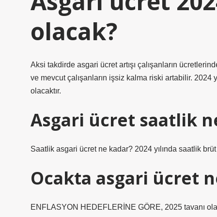
Asgari ücret 20
olacak?
Aksi takdirde asgari ücret artışı çalışanların ücretlerind
ve mevcut çalışanların işsiz kalma riski artabilir. 2024 y
olacaktır.
Asgari ücret saatlik 
Saatlik asgari ücret ne kadar? 2024 yılında saatlik brüt 
Ocakta asgari ücret n
ENFLASYON HEDEFLERİNE GÖRE, 2025 tavanı olan yü