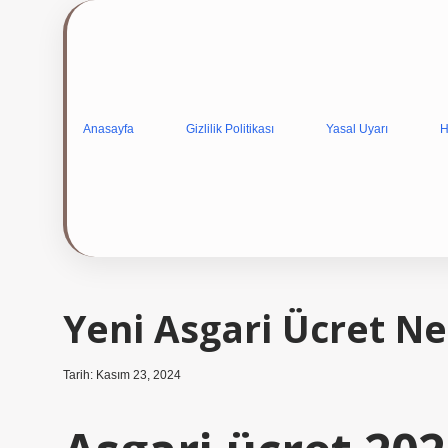
Anasayfa
Gizlilik Politikası
Yasal Uyarı
H
Yeni Asgari Ücret N
Tarih: Kasım 23, 2024