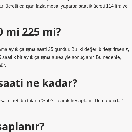
ari ücretli çalışan fazla mesai yaparsa saatlik ücreti 114 lira ve
0 mi 225 mi?
ama aylık çalışma saati 25 gündür. Bu iki değeri birleştirirseniz,
saatlik bir aylık çalışma süresiyle sonuçlanır. Bu nedenle,
ür.
saati ne kadar?
mesai ücreti bu tutarın %50’si olarak hesaplanır. Bu durumda 1
saplanır?