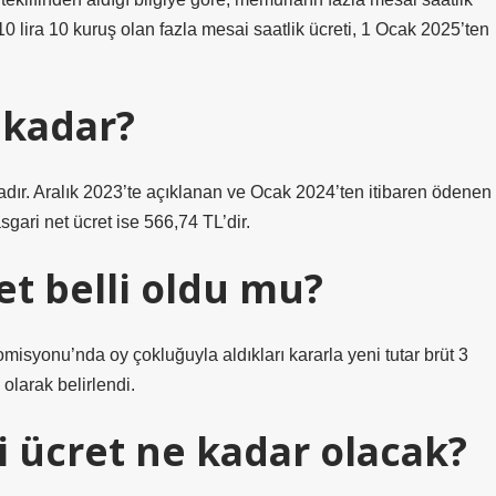
10 lira 10 kuruş olan fazla mesai saatlik ücreti, 1 Ocak 2025’ten
 kadar?
dır. Aralık 2023’te açıklanan ve Ocak 2024’ten itibaren ödenen
sgari net ücret ise 566,74 TL’dir.
et belli oldu mu?
misyonu’nda oy çokluğuyla aldıkları kararla yeni tutar brüt 3
 olarak belirlendi.
i ücret ne kadar olacak?