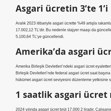
Asgari ücretin 3’te 1’
Aralık 2023 itibariyle asgari ücrette %49 artışla rakam
17.002,12 TL’dir. Bu nedenle stajyer maaşı da güncelle
5.100,64 TL’ye güncellendi.
Amerika’da asgari üc
Amerika Birleşik Devletleri’ndeki asgari ücret eyalette
Birleşik Devletleri’nde federal asgari ücret saat başına
hükümet asgari ücret seviyesini düzenleme yetkisine sa
1 saatlik asgari ücret
2024 yılında asgari ücret brüt 17.000 2 liradır. Çalışa