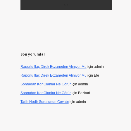
Son yorumlar
Raporlu Ilaç Direk Eczaneden Alınıyor Mu
için
admin
Raporlu Ilaç Direk Eczaneden Alınıyor Mu
için
Efe
Sonradan Kör Olanlar Ne Görür
için
admin
Sonradan Kör Olanlar Ne Görür
için
Bozkurt
Tarih Nedir Sorusunun Cevabı
için
admin