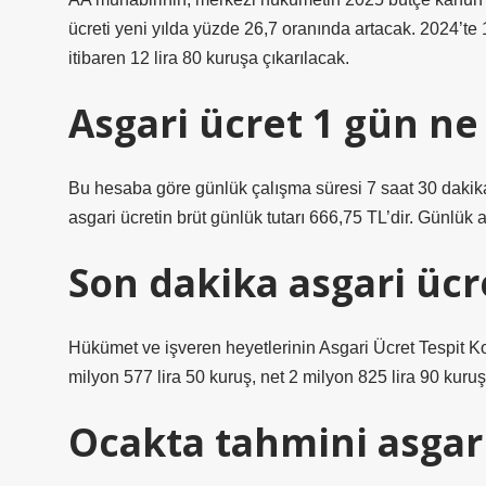
ücreti yeni yılda yüzde 26,7 oranında artacak. 2024’te 
itibaren 12 lira 80 kuruşa çıkarılacak.
Asgari ücret 1 gün ne
Bu hesaba göre günlük çalışma süresi 7 saat 30 dakika
asgari ücretin brüt günlük tutarı 666,75 TL’dir. Günlük a
Son dakika asgari ücr
Hükümet ve işveren heyetlerinin Asgari Ücret Tespit Ko
milyon 577 lira 50 kuruş, net 2 milyon 825 lira 90 kuruş
Ocakta tahmini asgar